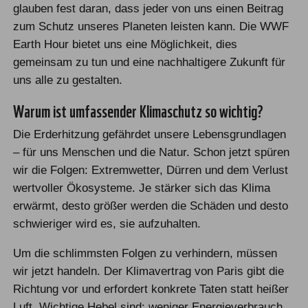
glauben fest daran, dass jeder von uns einen Beitrag
zum Schutz unseres Planeten leisten kann. Die WWF
Earth Hour bietet uns eine Möglichkeit, dies
gemeinsam zu tun und eine nachhaltigere Zukunft für
uns alle zu gestalten.
Warum ist umfassender Klimaschutz so wichtig?
Die Erderhitzung gefährdet unsere Lebensgrundlagen
– für uns Menschen und die Natur. Schon jetzt spüren
wir die Folgen: Extremwetter, Dürren und dem Verlust
wertvoller Ökosysteme. Je stärker sich das Klima
erwärmt, desto größer werden die Schäden und desto
schwieriger wird es, sie aufzuhalten.
Um die schlimmsten Folgen zu verhindern, müssen
wir jetzt handeln. Der Klimavertrag von Paris gibt die
Richtung vor und erfordert konkrete Taten statt heißer
Luft. Wichtige Hebel sind: weniger Energieverbrauch