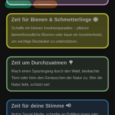
Zustimmen
Ablehnen
Zeit für Bienen & Schmetterlinge
🐝
Schaffe ein kleines Insektenparadies – pflanze
bienenfreundliche Blumen oder baue ein Insektenhotel,
um wichtige Bestäuber zu unterstützen.
Zeit um Durchzuatmen 🌳
Mach einen Spaziergang durch den Wald, beobachte
Tiere oder höre den Geräuschen der Natur zu. Wer die
Natur liebt, schützt sie!
Zeit für deine Stimme
📢
Nutze Social Media, schreibe an Politiker:innen oder