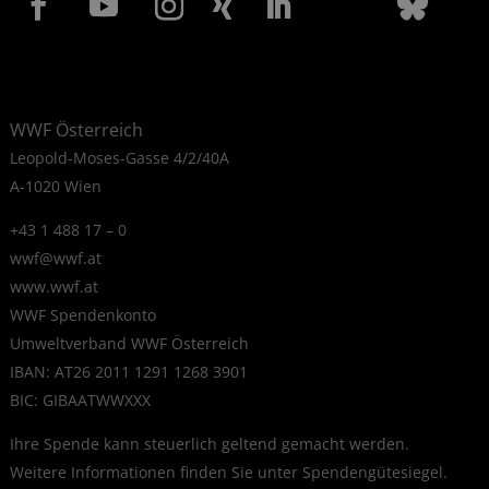
WWF Österreich
Leopold-Moses-Gasse 4/2/40A
A-1020 Wien
+43 1 488 17 – 0
wwf@wwf.at
www.wwf.at
WWF Spendenkonto
Umweltverband WWF Österreich
IBAN: AT26 2011 1291 1268 3901
BIC: GIBAATWWXXX
Ihre Spende kann steuerlich geltend gemacht werden.
Weitere Informationen finden Sie unter
Spendengütesiegel
.