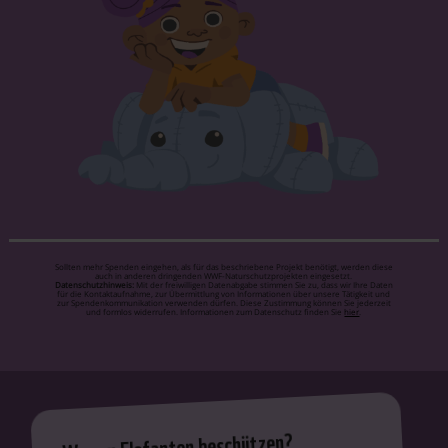
Sollten mehr Spenden eingehen, als für das beschriebene Projekt benötigt, werden diese
auch in anderen dringenden WWF-Naturschutzprojekten eingesetzt.
Datenschutzhinweis:
Mit der freiwilligen Datenabgabe stimmen Sie zu, dass wir Ihre Daten
für die Kontaktaufnahme, zur Übermittlung von Informationen über unsere Tätigkeit und
zur Spendenkommunikation verwenden dürfen. Diese Zustimmung können Sie jederzeit
und formlos widerrufen. Informationen zum Datenschutz finden Sie
hier
.
Warum Elefanten beschützen?