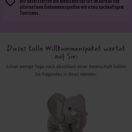
Wir unterstützen die Menschen vor Ort im Aufbau von

alternativen Einkommensquellen wie etwa nachhaltigem
Tourismus.
Dieses tolle Willkommenspaket wartet
auf Sie:
Schon wenige Tage nach Abschluss einer Patenschaft halten
Sie Folgendes in Ihren Händen: