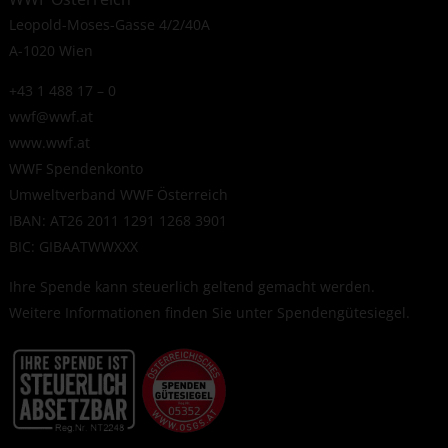
Leopold-Moses-Gasse 4/2/40A
A-1020 Wien
+43 1 488 17 – 0
wwf@wwf.at
www.wwf.at
WWF Spendenkonto
Umweltverband WWF Österreich
IBAN: AT26 2011 1291 1268 3901
BIC: GIBAATWWXXX
Ihre Spende kann steuerlich geltend gemacht werden.
Weitere Informationen finden Sie unter
Spendengütesiegel
.