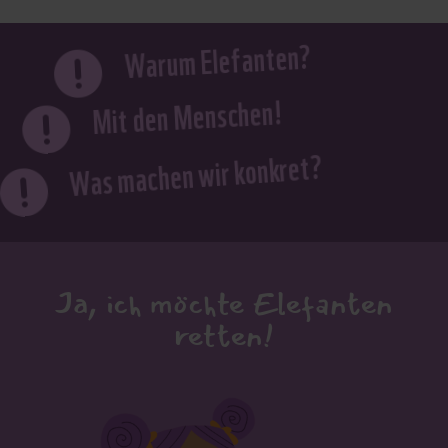
Warum Elefanten?

Mit den Menschen!

Was machen wir konkret?

Ja, ich möchte Elefanten
retten!