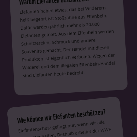
Elefanten haben etwas, das bei Wilderern
heiß begehrt ist: Stoßzähne aus Elfenbein.
Dafür werden jährlich mehr als 20.000
Elefanten getötet. Aus dem Elfenbein werden
Schnitzereien, Schmuck und andere
Souvenirs gemacht. Der Handel mit diesen
Produkten ist eigentlich verboten. Wegen der
Wilderei und dem illegalen Elfenbein-Handel
sind Elefanten heute bedroht.
Wie können wir Elefanten beschützen?
Elefantenschutz gelingt nur, wenn wir alle
zusammenhelfen. Deshalb arbeitet der WWF