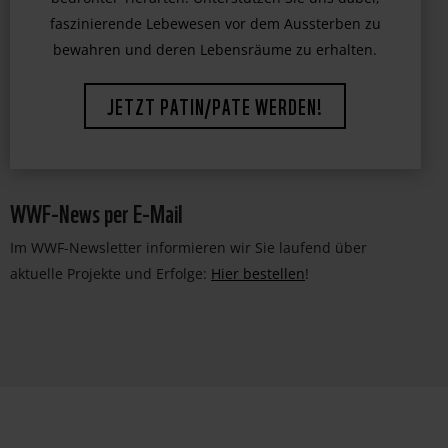
Leisten Sie einen wichtigen Beitrag zum Schutz
bedrohter Tierarten. Unterstützen Sie uns dabei,
faszinierende Lebewesen vor dem Aussterben zu
bewahren und deren Lebensräume zu erhalten.
JETZT PATIN/PATE WERDEN!
WWF-News per E-Mail
Im WWF-Newsletter informieren wir Sie laufend über
aktuelle Projekte und Erfolge:
Hier bestellen
!