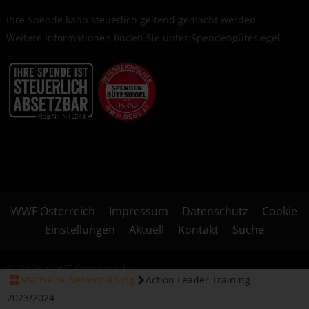
Ihre Spende kann steuerlich geltend gemacht werden.
Weitere Informationen finden Sie unter
Spendengütesiegel
.
WWF Österreich
Impressum
Datenschutz
Cookie
Einstellungen
Aktuell
Kontakt
Suche
© 2026 WWF Österreich
Startseite
Veranstaltung
Action Leader Training
2023/2024