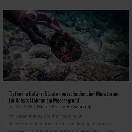
Tiefsee in Gefahr: Staaten entscheiden über Moratorium
für Rohstoffabbau am Meeresgrund
Juli 24, 2026
|
Meere
,
Presse-Aussendung
Vollversammlung der internationalen
Meeresbodenbehörde startet am Montag in Jamaika –
Massiver Druck könnte Moratorium gefährden – WWF