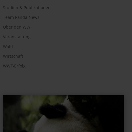
Studien & Publikationen
Team Panda News
Über den WWF
Veranstaltung
Wald
Wirtschaft
WWF-Erfolg