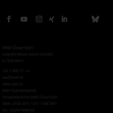
WWF Österreich
Leopold-Moses-Gasse 4/2/40A
A-1020 Wien
+43 1 488 17 – 0
wwf@wwf.at
www.wwf.at
WWF Spendenkonto
Umweltverband WWF Österreich
IBAN: AT26 2011 1291 1268 3901
BIC: GIBAATWWXXX