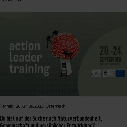
Termin: 20.-24.09.2023, Österreich
Du bist auf der Suche nach Naturverbundenheit,
Gemeinschaft und persönlicher Entwicklung?