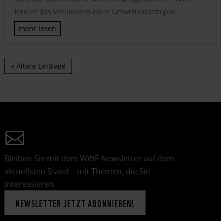
fordert das Verhindern einer Umweltkatastrophe
mehr lesen
« Ältere Einträge
Bleiben Sie mit dem WWF-Newsletter auf dem
aktuellsten Stand – mit Themen, die Sie
interessieren.
NEWSLETTER JETZT ABONNIEREN!