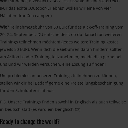
Wo:
Rannahof, Etzelsdorf 7, 4271 St. Oswald in Oberösterreich
(Für das echte „Outdoor-Erlebnis“ wollen wir eine von vier
Nächten draußen campen)
Wie?
Teilnahmegebühr von 50 EUR für das Kick-off-Training vom
20.-24. September. DU entscheidest, ob du danach an weiteren
Trainings teilnehmen möchten! (Jedes weitere Training kostet
jeweils 50 EUR). Wenn dich die Gebühren daran hindern sollten,
am Action Leader Training teilzunehmen, melde dich gerne bei
uns und wir werden versuchen, eine Lösung zu finden!
Um problemlos an unseren Trainings teilnehmen zu können,
stellen wir dir bei Bedarf gerne eine Freistellungsbescheinigung
für den Schulunterricht aus.
P.S. Unsere Trainings finden sowohl in Englisch als auch teilweise
in Deutsch statt (es wird ein Denglisch 😊)
Ready to change the world?