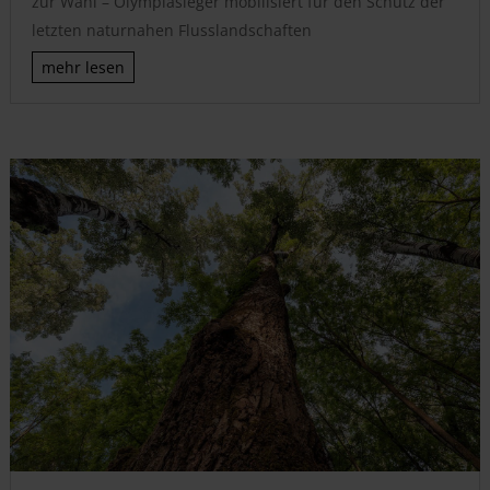
zur Wahl – Olympiasieger mobilisiert für den Schutz der
letzten naturnahen Flusslandschaften
mehr lesen