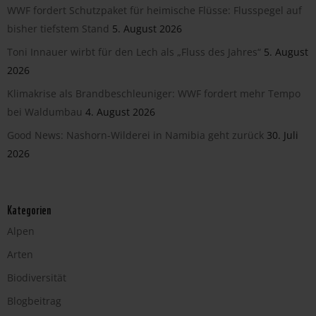
WWF fordert Schutzpaket für heimische Flüsse: Flusspegel auf
bisher tiefstem Stand
5. August 2026
Toni Innauer wirbt für den Lech als „Fluss des Jahres“
5. August
2026
Klimakrise als Brandbeschleuniger: WWF fordert mehr Tempo
bei Waldumbau
4. August 2026
Good News: Nashorn-Wilderei in Namibia geht zurück
30. Juli
2026
Kategorien
Alpen
Arten
Biodiversität
Blogbeitrag