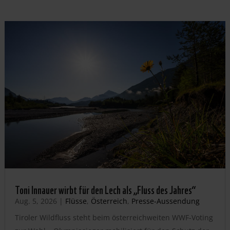
Toni Innauer wirbt für den Lech als „Fluss des Jahres“
Aug. 5, 2026
|
Flüsse
,
Österreich
,
Presse-Aussendung
Tiroler Wildfluss steht beim österreichweiten WWF-Voting