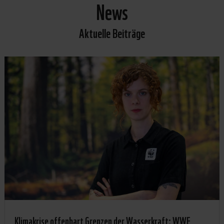
News
Aktuelle Beiträge
Klimakrise offenbart Grenzen der Wasserkraft: WWF