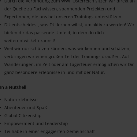
Durch die Verbindung zum WWF Österreich sitzen wir direkt an
der Quelle zu Fachwissen, spannenden Projekten und
ExpertInnen, die uns bei unseren Trainings unterstützen.
DU entscheidest, was DU lernen willst, um aktiv zu werden! Wir
bieten dir das passende Umfeld, in dem du dich
weiterentwickeln kannst!
Weil wir nur schützen können, was wir kennen und schätzen,
verbringen wir einen großen Teil der Trainings draußen. Auf
Wanderungen, im Zelt oder am Lagerfeuer ermöglichen wir Dir
ganz besondere Erlebnisse in und mit der Natur.
In a Nutshell
Naturerlebnisse
Abenteuer und Spaß
Global Citizenship
Empowerment und Leadership
Teilhabe in einer engagierten Gemeinschaft