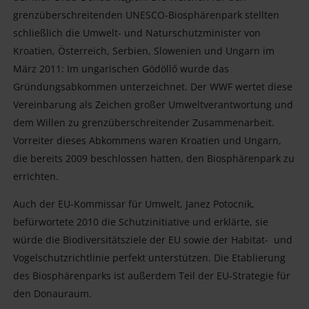
grenzüberschreitenden UNESCO-Biosphärenpark stellten
schließlich die Umwelt- und Naturschutzminister von
Kroatien, Österreich, Serbien, Slowenien und Ungarn im
März 2011: Im ungarischen Gödöllő wurde das
Gründungsabkommen unterzeichnet. Der WWF wertet diese
Vereinbarung als Zeichen großer Umweltverantwortung und
dem Willen zu grenzüberschreitender Zusammenarbeit.
Vorreiter dieses Abkommens waren Kroatien und Ungarn,
die bereits 2009 beschlossen hatten, den Biosphärenpark zu
errichten.
Auch der EU-Kommissar für Umwelt, Janez Potocnik,
befürwortete 2010 die Schutzinitiative und erklärte, sie
würde die Biodiversitätsziele der EU sowie der Habitat- und
Vogelschutzrichtlinie perfekt unterstützen. Die Etablierung
des Biosphärenparks ist außerdem Teil der EU-Strategie für
den Donauraum.