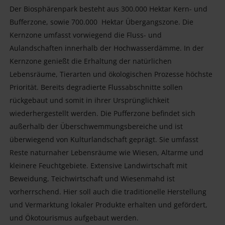
Der Biosphärenpark besteht aus 300.000 Hektar Kern- und
Bufferzone, sowie 700.000 Hektar Übergangszone. Die
Kernzone umfasst vorwiegend die Fluss- und
Aulandschaften innerhalb der Hochwasserdämme. In der
Kernzone genießt die Erhaltung der natürlichen
Lebensräume, Tierarten und ökologischen Prozesse höchste
Priorität. Bereits degradierte Flussabschnitte sollen
rückgebaut und somit in ihrer Ursprünglichkeit
wiederhergestellt werden. Die Pufferzone befindet sich
außerhalb der Überschwemmungsbereiche und ist
überwiegend von Kulturlandschaft geprägt. Sie umfasst
Reste naturnaher Lebensräume wie Wiesen, Altarme und
kleinere Feuchtgebiete. Extensive Landwirtschaft mit
Beweidung, Teichwirtschaft und Wiesenmahd ist
vorherrschend. Hier soll auch die traditionelle Herstellung
und Vermarktung lokaler Produkte erhalten und gefördert,
und Ökotourismus aufgebaut werden.