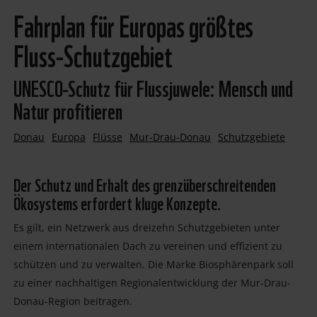
Fahrplan für Europas größtes
Fluss-Schutzgebiet
UNESCO-Schutz für Flussjuwele: Mensch und
Natur profitieren
Donau
Europa
Flüsse
Mur-Drau-Donau
Schutzgebiete
Der Schutz und Erhalt des grenzüberschreitenden
Ökosystems erfordert kluge Konzepte.
Es gilt, ein Netzwerk aus dreizehn Schutzgebieten unter
einem internationalen Dach zu vereinen und effizient zu
schützen und zu verwalten. Die Marke Biosphärenpark soll
zu einer nachhaltigen Regionalentwicklung der Mur-Drau-
Donau-Region beitragen.