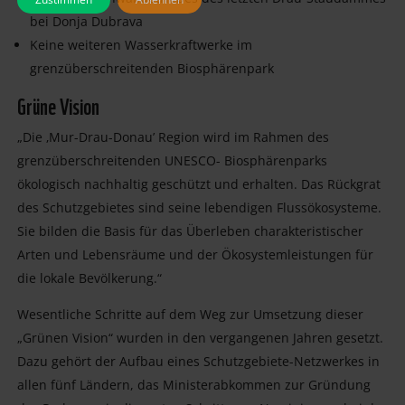
bei Donja Dubrava
Keine weiteren Wasserkraftwerke im
grenzüberschreitenden Biosphärenpark
Grüne Vision
„Die ‚Mur-Drau-Donau’ Region wird im Rahmen des
grenzüberschreitenden UNESCO- Biosphärenparks
ökologisch nachhaltig geschützt und erhalten. Das Rückgrat
des Schutzgebietes sind seine lebendigen Flussökosysteme.
Sie bilden die Basis für das Überleben charakteristischer
Arten und Lebensräume und der Ökosystemleistungen für
die lokale Bevölkerung.“
Wesentliche Schritte auf dem Weg zur Umsetzung dieser
„Grünen Vision“ wurden in den vergangenen Jahren gesetzt.
Dazu gehört der Aufbau eines Schutzgebiete-Netzwerkes in
allen fünf Ländern, das Ministerabkommen zur Gründung