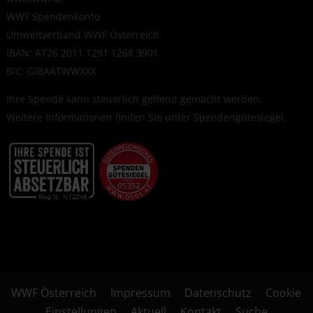
WWF Spendenkonto
Umweltverband WWF Österreich
IBAN: AT26 2011 1291 1268 3901
BIC: GIBAATWWXXX
Ihre Spende kann steuerlich geltend gemacht werden.
Weitere Informationen finden Sie unter
Spendengütesiegel
.
WWF Österreich
Impressum
Datenschutz
Cookie
Einstellungen
Aktuell
Kontakt
Suche