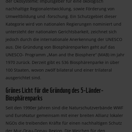
der Ökosysteme; Impulsgeber für eine ökologisch
nachhaltige Regionalentwicklung, sowie Förderung von
Umweltbildung und -forschung. Ein Schutzgebiet dieser
Kategorie wird von nationalen Regierungen nominiert und
untersteht der nationalen Gerichtsbarkeit, zeichnet sich
jedoch durch die internationale Anerkennung der UNESCO
aus. Die Gründung von Biosphärenparken geht auf das
UNESCO- Programm „Man and the Biosphere“ (MAB) im Jahr
1970 zurück. Derzeit gibt es 536 Biosphärenparke in über
100 Staaten, wovon zwölf bilateral und einer trilateral
ausgerichtet sind.
Grünes Licht für die Gründung des 5-Länder-
Biosphärenparks
Seit den 1990er Jahren sind die Naturschutzverbände WWF
und EuroNatur gemeinsam mit einer breiten Allianz lokaler
NGOs die treibenden Kräfte für einen nachhaltigen Schutz
der Mur-Drau-Donau Region. Die Weichen für den