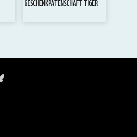
GESCHENKPATENSCHAFT TIGER