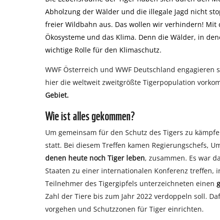
Abholzung der Wälder und die illegale Jagd nicht st
freier Wildbahn aus. Das wollen wir verhindern! Mit
Ökosysteme und das Klima. Denn die Wälder, in dene
wichtige Rolle für den Klimaschutz.
WWF Österreich und WWF Deutschland engagieren sic
hier die weltweit zweitgrößte Tigerpopulation vork
Gebiet.
Wie ist alles gekommen?
Um gemeinsam für den Schutz des Tigers zu kämpfen,
statt. Bei diesem Treffen kamen Regierungschefs, U
denen heute noch Tiger leben
, zusammen. Es war das
Staaten zu einer internationalen Konferenz treffen, i
Teilnehmer des Tigergipfels unterzeichneten einen
Zahl der Tiere bis zum Jahr 2022 verdoppeln soll. Da
vorgehen und Schutzzonen für Tiger einrichten.