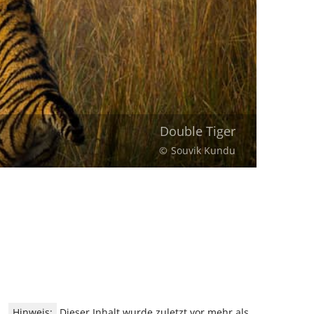
Double Tiger
Souvik Kundu
Hinweis:
Dieser Inhalt wurde zuletzt vor mehr als