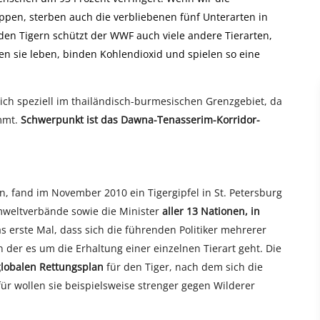
oppen, sterben auch die verbliebenen fünf Unterarten in
 den Tigern schützt der WWF auch viele andere Tierarten,
n sie leben, binden Kohlendioxid und spielen so eine
h speziell im thailändisch-burmesischen Grenzgebiet, da
ommt.
Schwerpunkt ist das Dawna-Tenasserim-Korridor-
 fand im November 2010 ein Tigergipfel in St. Petersburg
mweltverbände sowie die Minister
aller 13 Nationen, in
 erste Mal, dass sich die führenden Politiker mehrerer
n der es um die Erhaltung einer einzelnen Tierart geht. Die
globalen Rettungsplan
für den Tiger, nach dem sich die
für wollen sie beispielsweise strenger gegen Wilderer