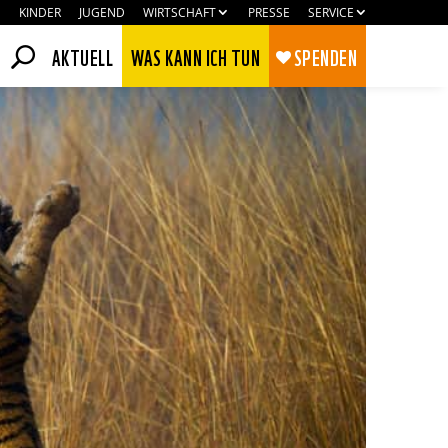
KINDER
JUGEND
WIRTSCHAFT
PRESSE
SERVICE
AKTUELL
WAS KANN ICH TUN
SPENDEN
Zustimmen
Ablehnen