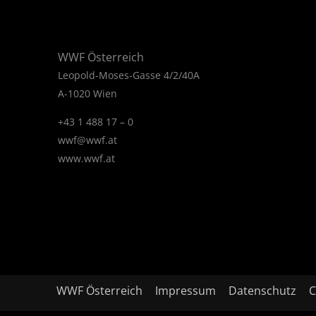
WWF Österreich
Leopold-Moses-Gasse 4/2/40A
A-1020 Wien
+43 1 488 17 – 0
wwf@wwf.at
www.wwf.at
WWF Österreich
Impressum
Datenschutz
C