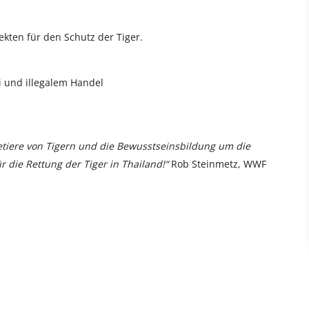
ekten für den Schutz der Tiger.
i und illegalem Handel
etiere von Tigern und die Bewusstseinsbildung um die
ür die Rettung der Tiger in Thailand!“
Rob Steinmetz, WWF