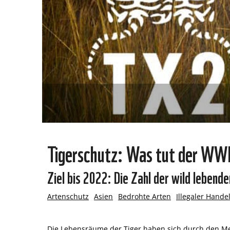
Tigerschutz: Was tut der WWF
Ziel bis 2022: Die Zahl der wild lebend
Artenschutz
Asien
Bedrohte Arten
Illegaler Hande
Die Lebensräume der Tiger haben sich durch den Me