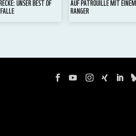
ECKE: UNSER BEST OF
AUF PATROUILLE MIT EINEM
FALLE
RANGER