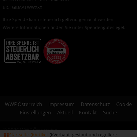
BIC: GIBAATWWXXX
Ihre Spende kann steuerlich geltend gemacht werden.
Weitere Informationen finden Sie unter
Spendengütesiegel
.
WWF Österreich
Impressum
Datenschutz
Cookie
Einstellungen
Aktuell
Kontakt
Suche
© 2026 WWF Österreich
Startseite
Artikel
Verbaut, gestaut und reguliert: