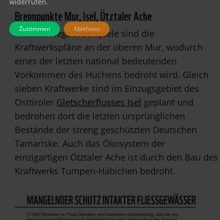
widerrufen.
Brennpunkte Mur, Isel, Ötztaler Ache
Zustimmen
Ablehnen
Aktuelle Negativbeispiele sind die
Kraftwerkspläne an der oberen Mur, wodurch
eines der letzten national bedeutenden
Vorkommen des Huchens bedroht wird. Gleich
sieben Kraftwerke sind im Einzugsgebiet des
Osttiroler
Gletscherflusses Isel
geplant und
bedrohen dort die letzten ursprünglichen
Bestände der streng geschützten Deutschen
Tamariske. Auch das Ökosystem der
einzigartigen Ötztaler Ache ist durch den Bau des
Kraftwerks Tumpen-Habichen bedroht.