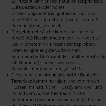
20 Prozent kann er sich natürlich fortpflanzen.
Gute Bestände oder hohes
Entwicklungspotenzial gibt es nur noch auf
rund 400 Flusskilometern. Davon sind nur 9
Prozent streng geschützt;
Die gefährdete Äsche
kommt nur noch auf
rund 5.000 Flusskilometern vor. Nur noch auf
330 Kilometern (11 Prozent der beprobten
Strecken) gibt es gute Vorkommen.
Kümmerliche 16 Prozent der intakten Bestände
(50 Kilometer) sind vor weiteren
Verschlechterungen streng geschützt
Die seltene und
streng geschützte Deutsche
Tamariske
kommt nur alpin und voralpin an
Flüssen mit natürlicher Flussdynamik vor und
ist und vom Aussterben bedroht. Die
Vorkommen beschränken sich auf 0,5 Prozent
der Flüsse (150 Kilometer), davon ist nur ein