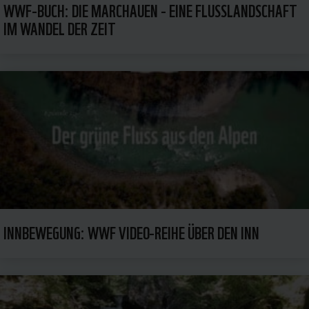
WWF-BUCH: DIE MARCHAUEN - EINE FLUSSLANDSCHAFT
IM WANDEL DER ZEIT
INNBEWEGUNG: WWF VIDEO-REIHE ÜBER DEN INN