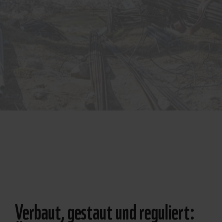
© Pistyll
Productions
Verbaut, gestaut und reguliert: