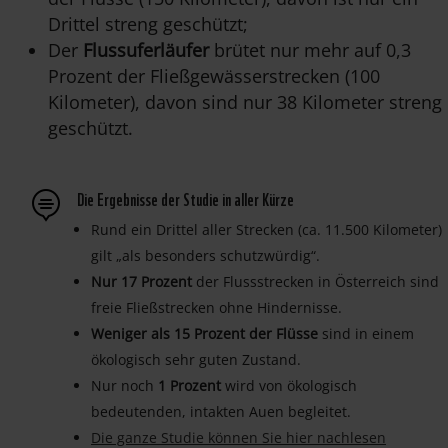
Drittel streng geschützt;
Der
Flussuferläufer
brütet nur mehr auf 0,3
Prozent der Fließgewässerstrecken (100
Kilometer), davon sind nur 38 Kilometer streng
geschützt.
Die Ergebnisse der Studie in aller Kürze

Rund ein Drittel aller Strecken (ca. 11.500 Kilometer)
gilt „als besonders schutzwürdig“.
Nur 17 Prozent
der Flussstrecken in Österreich sind
freie Fließstrecken ohne Hindernisse.
Weniger als 15 Prozent der Flüsse
sind in einem
ökologisch sehr guten Zustand.
Nur noch
1 Prozent
wird von ökologisch
bedeutenden, intakten Auen begleitet.
Die ganze Studie können Sie hier nachlesen