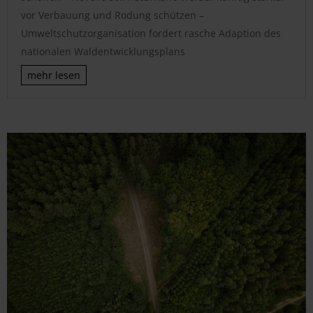
vor Verbauung und Rodung schützen –
Umweltschutzorganisation fordert rasche Adaption des
nationalen Waldentwicklungsplans
mehr lesen