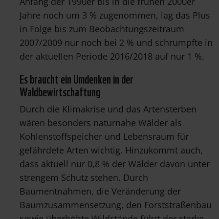
Anfang der 1990er bis in die frühen 2000er
Jahre noch um 3 % zugenommen, lag das Plus
in Folge bis zum Beobachtungszeitraum
2007/2009 nur noch bei 2 % und schrumpfte in
der aktuellen Periode 2016/2018 auf nur 1 %.
Es braucht ein Umdenken in der
Waldbewirtschaftung
Durch die Klimakrise und das Artensterben
wären besonders naturnahe Wälder als
Kohlenstoffspeicher und Lebensraum für
gefährdete Arten wichtig. Hinzukommt auch,
dass aktuell nur 0,8 % der Wälder davon unter
strengem Schutz stehen. Durch
Baumentnahmen, die Veränderung der
Baumzusammensetzung, den Forststraßenbau
sowie überhöhte Wildstände führt der starke