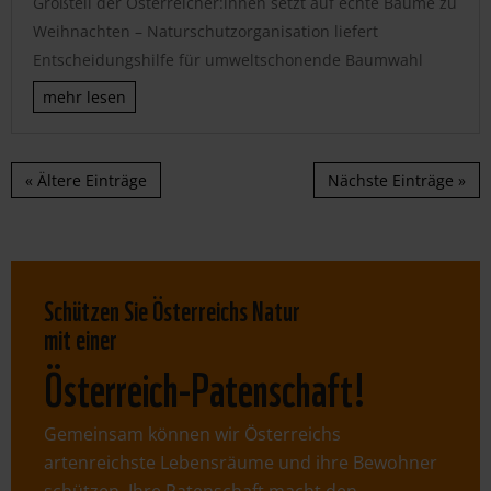
Großteil der Österreicher:innen setzt auf echte Bäume zu
Weihnachten – Naturschutzorganisation liefert
Entscheidungshilfe für umweltschonende Baumwahl
mehr lesen
« Ältere Einträge
Nächste Einträge »
​Schützen Sie Österreichs Natur
mit einer
Österreich-Patenschaft!
Gemeinsam können wir Österreichs
artenreichste Lebensräume und ihre Bewohner