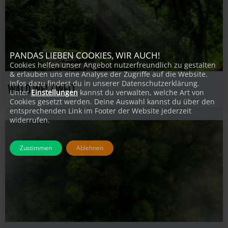
PANDAS LIEBEN COOKIES, WIR AUCH!
Cookies helfen unser Angebot nutzerfreundlich zu gestalten
& erlauben uns eine Analyse der Zugriffe auf die Website.
WALD WELTWEIT
Infos dazu findest du in unserer Datenschutzerklärung.
Unter
Einstellungen
kannst du verwalten, welche Art von
Cookies gesetzt werden. Deine Auswahl kannst du über den
entsprechenden Link im Footer der Website jederzeit
widerrufen.
Zustimmen
Ablehnen