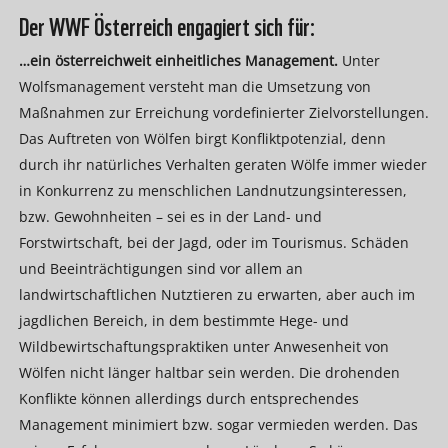
Der WWF Österreich engagiert sich für:
…ein österreichweit einheitliches Management.
Unter
Wolfsmanagement versteht man die Umsetzung von
Maßnahmen zur Erreichung vordefinierter Zielvorstellungen.
Das Auftreten von Wölfen birgt Konfliktpotenzial, denn
durch ihr natürliches Verhalten geraten Wölfe immer wieder
in Konkurrenz zu menschlichen Landnutzungsinteressen,
bzw. Gewohnheiten – sei es in der Land- und
Forstwirtschaft, bei der Jagd, oder im Tourismus. Schäden
und Beeinträchtigungen sind vor allem an
landwirtschaftlichen Nutztieren zu erwarten, aber auch im
jagdlichen Bereich, in dem bestimmte Hege- und
Wildbewirtschaftungspraktiken unter Anwesenheit von
Wölfen nicht länger haltbar sein werden. Die drohenden
Konflikte können allerdings durch entsprechendes
Management minimiert bzw. sogar vermieden werden. Das