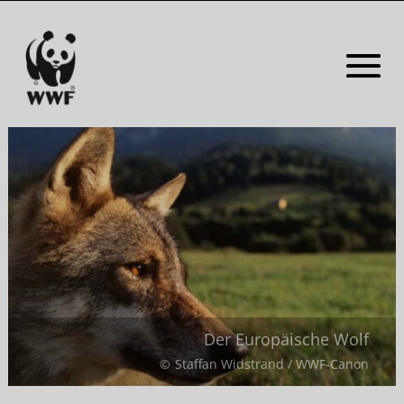
Der Europäische Wolf
Staffan Widstrand / WWF-Canon