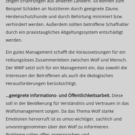
zeigen Erfahrungen aus anderen Ländern. So können zum
Beispiel Schäden an Nutztieren durch geeignete Zäune,
Herdenschutzhunde und durch Behirtung minimiert bzw.
verhindert werden. Außerdem sollten betroffene Schafhalter
durch ein praxistaugliches Abgeltungssystem entschädigt
werden.
Ein gutes Management schafft die Voraussetzungen für ein
reibungsloses Zusammenleben zwischen Wolf und Mensch.
Der WWF setzt sich für ein Management ein, das sowohl die
Interessen der Betroffenen als auch die ökologischen
Herausforderungen berücksichtigt.
…geeignete Informations- und Öffentlichkeitsarbeit.
Diese
soll in der Bevölkerung für Verständnis und Vertrauen in das
Wolfsmanagement sorgen. Da das Thema Wolf starke
Emotionen hervorruft ist es umso wichtiger, sachlich und
unvoreingenommen über den Wolf zu informieren.
Probleme sollen offen angesprochen und