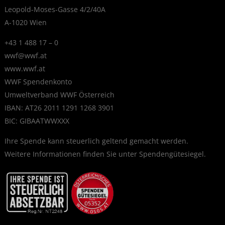
Leopold-Moses-Gasse 4/2/40A
A-1020 Wien
+43 1 488 17 – 0
wwf@wwf.at
www.wwf.at
WWF Spendenkonto
Umweltverband WWF Österreich
IBAN: AT26 2011 1291 1268 3901
BIC: GIBAATWWXXX
Ihre Spende kann steuerlich geltend gemacht werden.
Weitere Informationen finden Sie unter
Spendengütesiegel
.