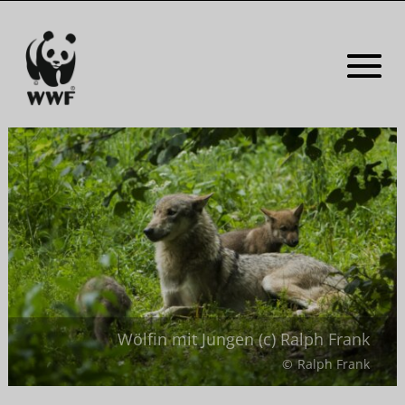
Wölfin mit Jungen (c) Ralph Frank
Ralph Frank