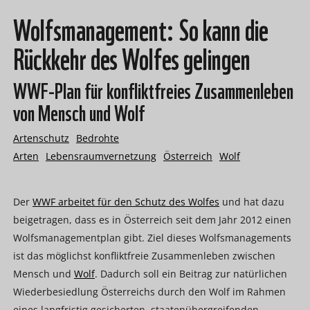
Wolfsmanagement: So kann die
Rückkehr des Wolfes gelingen
WWF-Plan für konfliktfreies Zusammenleben
von Mensch und Wolf
Artenschutz
Bedrohte
Arten
Lebensraumvernetzung
Österreich
Wolf
Der
WWF arbeitet für den Schutz des Wolfes
und hat dazu
beigetragen, dass es in Österreich seit dem Jahr 2012 einen
Wolfsmanagementplan gibt. Ziel dieses Wolfsmanagements
ist das möglichst konfliktfreie Zusammenleben zwischen
Mensch und
Wolf
. Dadurch soll ein Beitrag zur natürlichen
Wiederbesiedlung Österreichs durch den Wolf im Rahmen
eines langfristig gesicherten, staatenübergreifenden