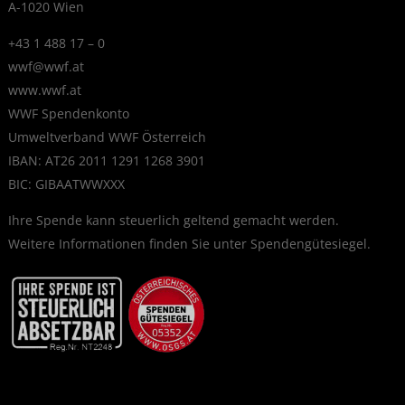
A-1020 Wien
+43 1 488 17 – 0
wwf@wwf.at
www.wwf.at
WWF Spendenkonto
Umweltverband WWF Österreich
IBAN: AT26 2011 1291 1268 3901
BIC: GIBAATWWXXX
Ihre Spende kann steuerlich geltend gemacht werden.
Weitere Informationen finden Sie unter
Spendengütesiegel
.