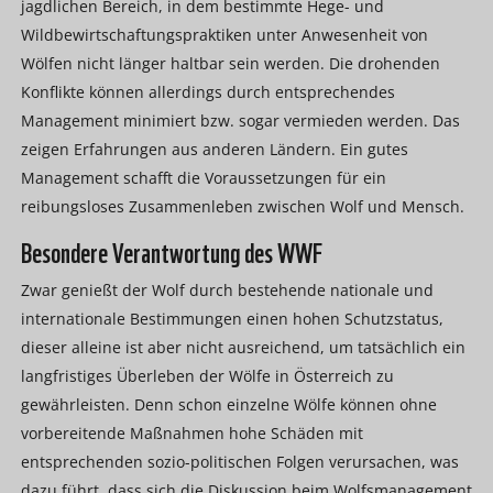
jagdlichen Bereich, in dem bestimmte Hege- und
Wildbewirtschaftungspraktiken unter Anwesenheit von
Wölfen nicht länger haltbar sein werden. Die drohenden
Konflikte können allerdings durch entsprechendes
Management minimiert bzw. sogar vermieden werden. Das
zeigen Erfahrungen aus anderen Ländern. Ein gutes
Management schafft die Voraussetzungen für ein
reibungsloses Zusammenleben zwischen Wolf und Mensch.
Besondere Verantwortung des WWF
Zwar genießt der Wolf durch bestehende nationale und
internationale Bestimmungen einen hohen Schutzstatus,
dieser alleine ist aber nicht ausreichend, um tatsächlich ein
langfristiges Überleben der Wölfe in Österreich zu
gewährleisten. Denn schon einzelne Wölfe können ohne
vorbereitende Maßnahmen hohe Schäden mit
entsprechenden sozio-politischen Folgen verursachen, was
dazu führt, dass sich die Diskussion beim Wolfsmanagement