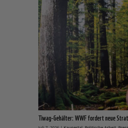
Tiwag-Gehälter: WWF fordert neue Strat
Juli 7, 2026
|
Kaunertal
,
Politische Arbeit
,
Pres