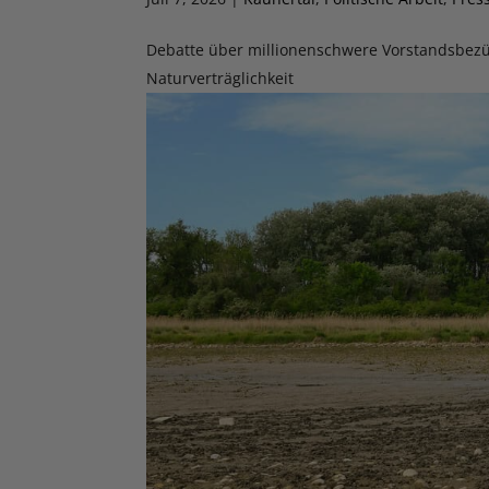
Debatte über millionenschwere Vorstandsbez
Naturverträglichkeit