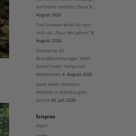
auf bisher tiefstem Stand
5.
August 2026
Toni Innauer wirbt für den
Lech als „Fluss des Jahres“
5.
August 2026
Klimakrise als
Brandbeschleuniger: WWF
fordert mehr Tempo bei
Waldumbau
4. August 2026
Good News: Nashorn-
Wilderei in Namibia geht
zurück
30. Juli 2026
Kategorien
Alpen
Arten