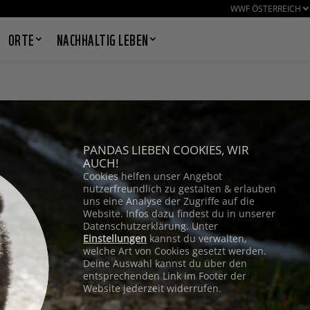
WWF ÖSTERREICH
ORTE
NACHHALTIG LEBEN
PANDAS LIEBEN COOKIES, WIR
AUCH!
Cookies helfen unser Angebot
nutzerfreundlich zu gestalten & erlauben
uns eine Analyse der Zugriffe auf die
Website. Infos dazu findest du in unserer
Datenschutzerklärung. Unter
Einstellungen
kannst du verwalten,
welche Art von Cookies gesetzt werden.
Deine Auswahl kannst du über den
entsprechenden Link im Footer der
Website jederzeit widerrufen.