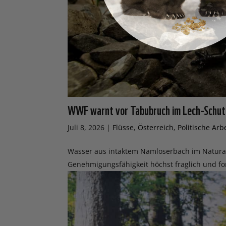
WWF warnt vor Tabubruch im Lech-Schut
Juli 8, 2026
|
Flüsse
,
Österreich
,
Politische Arb
Wasser aus intaktem Namloserbach im Natura-2
Genehmigungsfähigkeit höchst fraglich und f