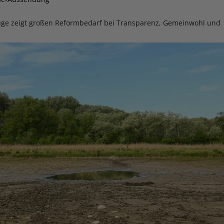
üge zeigt großen Reformbedarf bei Transparenz, Gemeinwohl und