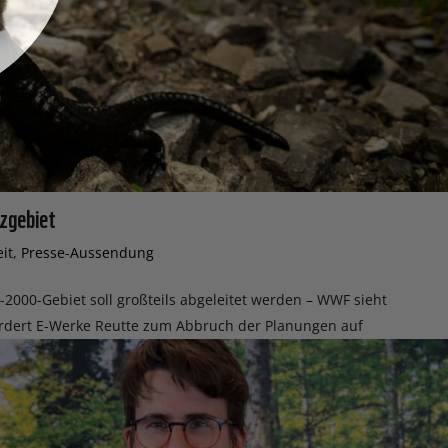
zgebiet
eit
,
Presse-Aussendung
000-Gebiet soll großteils abgeleitet werden – WWF sieht
ordert E-Werke Reutte zum Abbruch der Planungen auf