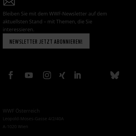
Bleiben Sie mit dem WWF-Newsletter auf dem
aktuellsten Stand – mit Themen, die Sie
interessieren.
NEWSLETTER JETZT ABONNIEREN!
WWF Österreich
Leopold-Moses-Gasse 4/2/40A
A-1020 Wien