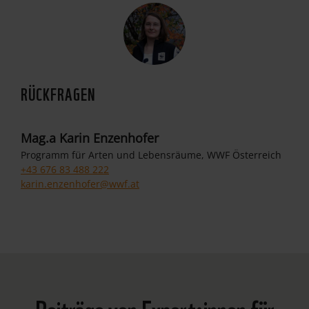
RÜCKFRAGEN
Mag.a Karin Enzenhofer
Programm für Arten und Lebensräume, WWF Österreich
+43 676 83 488 222
karin.enzenhofer@wwf.at
Beiträge von Expert:innen für