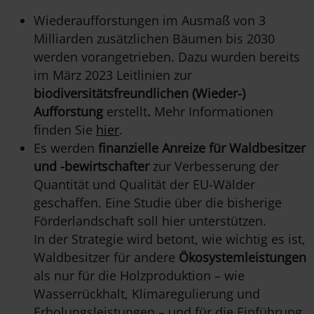
Wiederaufforstungen im Ausmaß von 3
Milliarden zusätzlichen Bäumen bis 2030
werden vorangetrieben. Dazu wurden bereits
im März 2023 Leitlinien zur
biodiversitätsfreundlichen (Wieder-)
Aufforstung
erstellt
.
Mehr Informationen
finden Sie
hier
.
Es werden
finanzielle Anreize für Waldbesitzer
und -bewirtschafter
zur Verbesserung der
Quantität und Qualität der EU-Wälder
geschaffen. Eine Studie über die bisherige
Förderlandschaft soll hier unterstützen.
In der Strategie wird betont, wie wichtig es ist,
Waldbesitzer für andere
Ökosystemleistungen
als nur für die Holzproduktion – wie
Wasserrückhalt, Klimaregulierung und
Erholungsleistungen – und für die Einführung