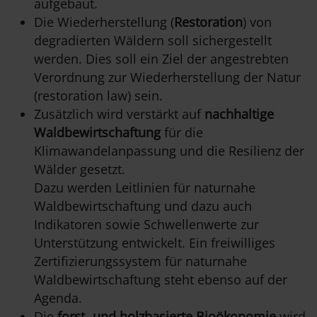
aufgebaut.
Die Wiederherstellung (
Restoration
) von
degradierten Wäldern soll sichergestellt
werden. Dies soll ein Ziel der angestrebten
Verordnung zur Wiederherstellung der Natur
(restoration law) sein.
Zusätzlich wird verstärkt auf
nachhaltige
Waldbewirtschaftung
für die
Klimawandelanpassung und die Resilienz der
Wälder gesetzt.
Dazu werden Leitlinien für naturnahe
Waldbewirtschaftung und dazu auch
Indikatoren sowie Schwellenwerte zur
Unterstützung entwickelt. Ein freiwilliges
Zertifizierungssystem für naturnahe
Waldbewirtschaftung steht ebenso auf der
Agenda.
Die
forst -und holzbasierte Bioökonomie
wird