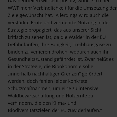
Das beurteilen wir sehr positiv, wobei sich der
WWF mehr Verbindlichkeit für die Umsetzung der
Ziele gewünscht hat. Allerdings wird auch die
verstärkte Ernte und vermehrte Nutzung in der
Strategie propagiert, das aus unserer Sicht
kritisch zu sehen ist, da die Wälder in der EU
Gefahr laufen, ihre Fähigkeit, Treibhausgase zu
binden zu verlieren drohen, wodurch auch ihr
Gesundheitszustand gefährdet ist. Zwar heißt es
in der Strategie, die Bioökonomie solle
„innerhalb nachhaltiger Grenzen“ gefördert
werden, doch fehlen leider konkrete
Schutzmaßnahmen, um eine zu intensive
Waldbewirtschaftung und Holzernte zu
verhindern, die den Klima- und
Biodiversitätszielen der EU zuwiderlaufen.”