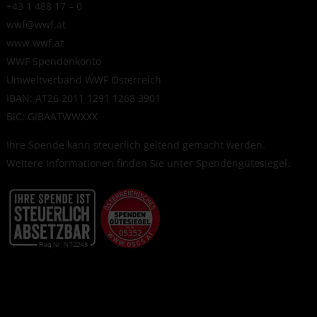
+43 1 488 17 – 0
wwf@wwf.at
www.wwf.at
WWF Spendenkonto
Umweltverband WWF Österreich
IBAN: AT26 2011 1291 1268 3901
BIC: GIBAATWWXXX
Ihre Spende kann steuerlich geltend gemacht werden.
Weitere Informationen finden Sie unter
Spendengütesiegel
.