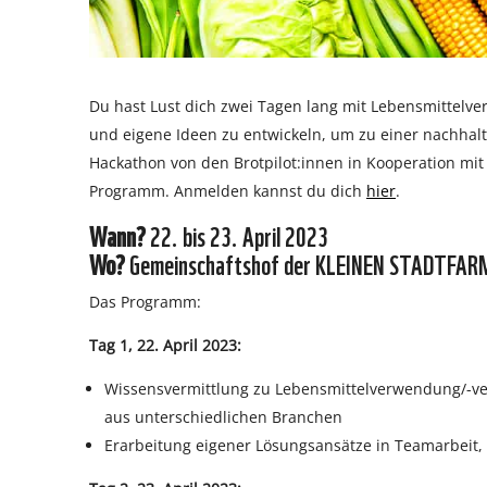
Du hast Lust dich zwei Tagen lang mit Lebensmittel
und eigene Ideen zu entwickeln, um zu einer nachhal
Hackathon von den Brotpilot:innen in Kooperation mit
Programm. Anmelden kannst du dich
hier
.
Wann?
22. bis 23. April 2023
Wo?
Gemeinschaftshof der KLEINEN STADTFAR
Das Programm:
Tag 1, 22. April 2023:
Wissensvermittlung zu Lebensmittelverwendung/-v
aus unterschiedlichen Branchen
Erarbeitung eigener Lösungsansätze in Teamarbei