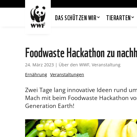
DAS SCHÜTZEN WIR
TIERARTEN
Foodwaste Hackathon zu nachh
24. März 2023
|
Über den WWF
,
Veranstaltung
Ernährung
Veranstaltungen
Zwei Tage lang innovative Ideen rund u
Mach mit beim Foodwaste Hackathon von 
Generation Earth!