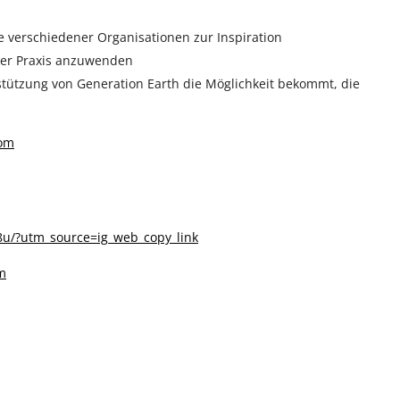
e verschiedener Organisationen zur Inspiration
der Praxis anzuwenden
tützung von Generation Earth die Möglichkeit bekommt, die
com
u/?utm_source=ig_web_copy_link
m