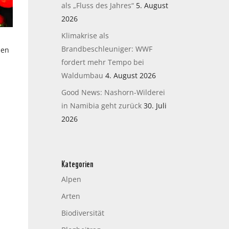
als „Fluss des Jahres“
5. August
2026
Klimakrise als
Brandbeschleuniger: WWF
zen
fordert mehr Tempo bei
Waldumbau
4. August 2026
Good News: Nashorn-Wilderei
in Namibia geht zurück
30. Juli
2026
Kategorien
Alpen
Arten
Biodiversität