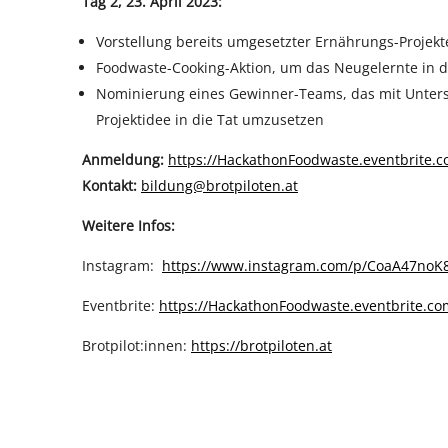
Tag 2, 23. April 2023:
Vorstellung bereits umgesetzter Ernährungs-Projekt
Foodwaste-Cooking-Aktion, um das Neugelernte in 
Nominierung eines Gewinner-Teams, das mit Unters
Projektidee in die Tat umzusetzen
Anmeldung:
https://HackathonFoodwaste.eventbrite.
Kontakt:
bildung@brotpiloten.at
Weitere Infos:
Instagram:
https://www.instagram.com/p/CoaA47noK8
Eventbrite:
https://HackathonFoodwaste.eventbrite.co
Brotpilot:innen:
https://brotpiloten.at