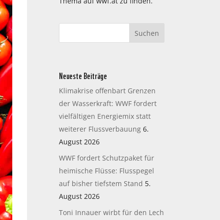
Thema auf wwf.at zu finden.
Neueste Beiträge
Klimakrise offenbart Grenzen
der Wasserkraft: WWF fordert
vielfältigen Energiemix statt
weiterer Flussverbauung
6.
August 2026
WWF fordert Schutzpaket für
heimische Flüsse: Flusspegel
auf bisher tiefstem Stand
5.
August 2026
Toni Innauer wirbt für den Lech