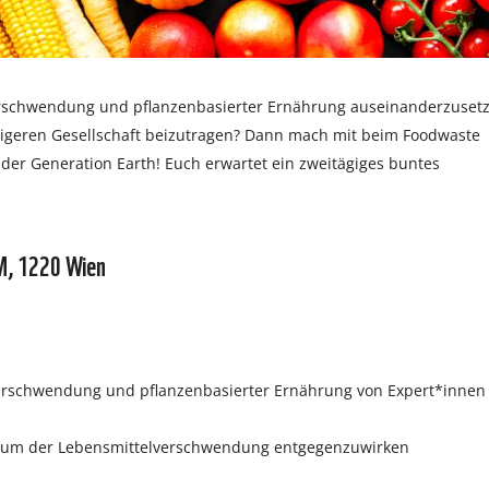
verschwendung und pflanzenbasierter Ernährung auseinanderzuset
tigeren Gesellschaft beizutragen? Dann mach mit beim Foodwaste
 der Generation Earth! Euch erwartet ein zweitägiges buntes
M, 1220 Wien
erschwendung und pflanzenbasierter Ernährung von Expert*innen
t, um der Lebensmittelverschwendung entgegenzuwirken