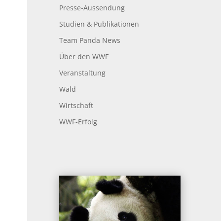
Presse-Aussendung
Studien & Publikationen
Team Panda News
Über den WWF
Veranstaltung
Wald
Wirtschaft
WWF-Erfolg