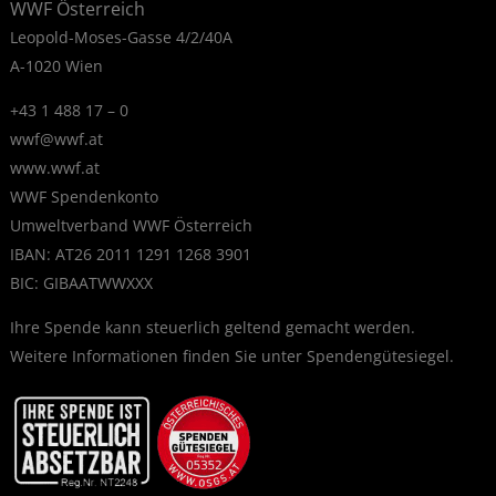
WWF Österreich
Leopold-Moses-Gasse 4/2/40A
A-1020 Wien
+43 1 488 17 – 0
wwf@wwf.at
www.wwf.at
WWF Spendenkonto
Umweltverband WWF Österreich
IBAN: AT26 2011 1291 1268 3901
BIC: GIBAATWWXXX
Ihre Spende kann steuerlich geltend gemacht werden.
Weitere Informationen finden Sie unter
Spendengütesiegel
.