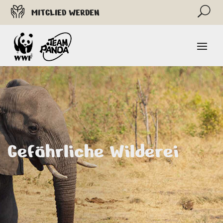
U
MITGLIED WERDEN
Gefährliche Wilderei