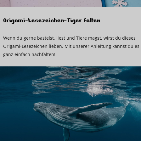
Origami-Lesezeichen-Tiger falten
Wenn du gerne bastelst, liest und Tiere magst, wirst du dieses
Origami-Lesezeichen lieben. Mit unserer Anleitung kannst du es
ganz einfach nachfalten!