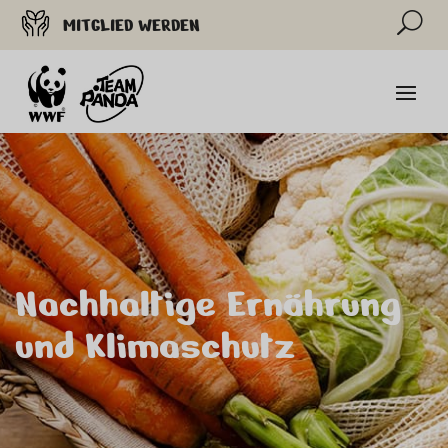
U
MITGLIED WERDEN
Nachhaltige Ernährung
und Klimaschutz