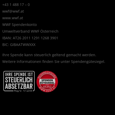
+43 1 488 17 – 0
wwf@wwf.at
www.wwf.at
WWF Spendenkonto
Umweltverband WWF Österreich
IBAN: AT26 2011 1291 1268 3901
BIC: GIBAATWWXXX
Ihre Spende kann steuerlich geltend gemacht werden.
Weitere Informationen finden Sie unter
Spendengütesiegel
.