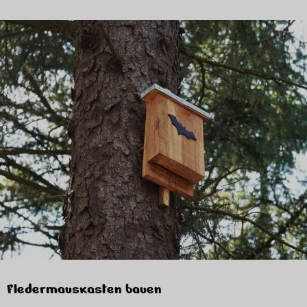
Fledermauskasten bauen