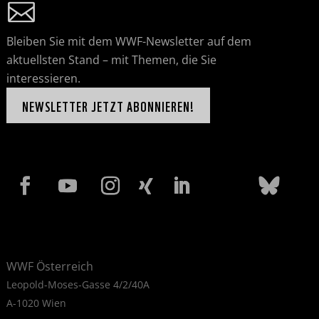
Bleiben Sie mit dem WWF-Newsletter auf dem
aktuellsten Stand – mit Themen, die Sie
interessieren.
NEWSLETTER JETZT ABONNIEREN!
WWF Österreich
Leopold-Moses-Gasse 4/2/40A
A-1020 Wien