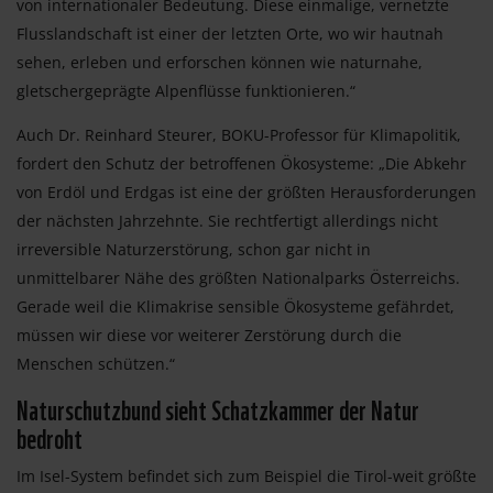
von internationaler Bedeutung. Diese einmalige, vernetzte
Flusslandschaft ist einer der letzten Orte, wo wir hautnah
sehen, erleben und erforschen können wie naturnahe,
gletschergeprägte Alpenflüsse funktionieren.“
Auch Dr. Reinhard Steurer, BOKU-Professor für Klimapolitik,
fordert den Schutz der betroffenen Ökosysteme: „Die Abkehr
von Erdöl und Erdgas ist eine der größten Herausforderungen
der nächsten Jahrzehnte. Sie rechtfertigt allerdings nicht
irreversible Naturzerstörung, schon gar nicht in
unmittelbarer Nähe des größten Nationalparks Österreichs.
Gerade weil die Klimakrise sensible Ökosysteme gefährdet,
müssen wir diese vor weiterer Zerstörung durch die
Menschen schützen.“
Naturschutzbund sieht Schatzkammer der Natur
bedroht
Im Isel-System befindet sich zum Beispiel die Tirol-weit größte