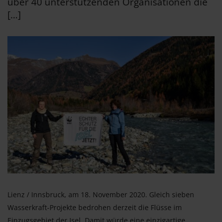
über 40 unterstützenden Organisationen die
[…]
Lienz / Innsbruck, am 18. November 2020. Gleich sieben
Wasserkraft-Projekte bedrohen derzeit die Flüsse im
Einzugsgebiet der Isel. Damit würde eine einzigartige