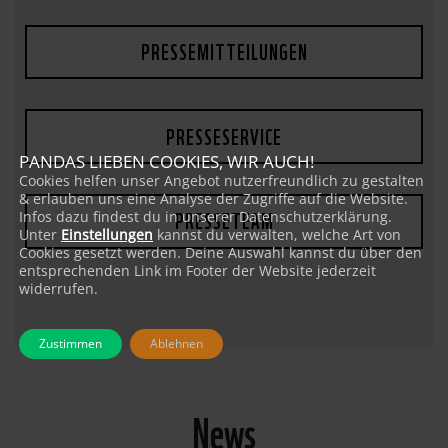
PRESSEMITTEILUNGEN
PRESSESERVICE
PANDAS LIEBEN COOKIES, WIR AUCH!
Cookies helfen unser Angebot nutzerfreundlich zu gestalten
& erlauben uns eine Analyse der Zugriffe auf die Website.
PRESSETEAM
Infos dazu findest du in unserer Datenschutzerklärung.
Unter
Einstellungen
kannst du verwalten, welche Art von
Cookies gesetzt werden. Deine Auswahl kannst du über den
entsprechenden Link im Footer der Website jederzeit
widerrufen.
Zustimmen
Ablehnen
News