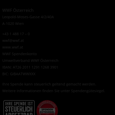
WWF Österreich
Leopold-Moses-Gasse 4/2/40A
A-1020 Wien
+43 1 488 17 – 0
wwf@wwf.at
www.wwf.at
WWF Spendenkonto
Umweltverband WWF Österreich
IBAN: AT26 2011 1291 1268 3901
BIC: GIBAATWWXXX
Ihre Spende kann steuerlich geltend gemacht werden.
Weitere Informationen finden Sie unter
Spendengütesiegel
.