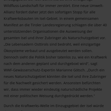
Wildfluss-Landschaft für immer zerstört. Eine neue Umwelt-
Allianz fordert daher jetzt den sofortigen Stopp für alle
Kraftwerksbauten im Isel-Gebiet. In einem gemeinsamen
Manifest an die Tiroler Landesregierung schlagen die über 40
unterstützenden Organisationen die Ausweisung der
gesamten Isel und ihrer Zubringer als Naturschutzgebiet vor.
„Die Lebensadern Osttirols sind bedroht, weil einzigartige
Ökosysteme verbaut und ausgebeutet werden sollen.
Dennoch sieht die Politik bisher tatenlos zu, wie ein Kraftwerk
nach dem anderen geplant und durchgeboxt wird“, sagt
WWF-Gewässerschutz-Expertin Marianne Götsch. „Durch ein
neues Naturschutzgebiet könnten die Isel und ihre Zubringer
für die Nachwelt gesichert werden. Ansonsten befürchten
wir, dass immer wieder eindeutig naturschädliche Projekte
mit einer politischen Weisung durchgedrückt werden.“
Durch die Kraftwerks-Welle im Einzugsgebiet der Isel würde