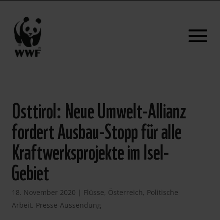
Osttirol: Neue Umwelt-Allianz
fordert Ausbau-Stopp für alle
Kraftwerksprojekte im Isel-
Gebiet
18. November 2020
|
Flüsse
,
Österreich
,
Politische
Arbeit
,
Presse-Aussendung