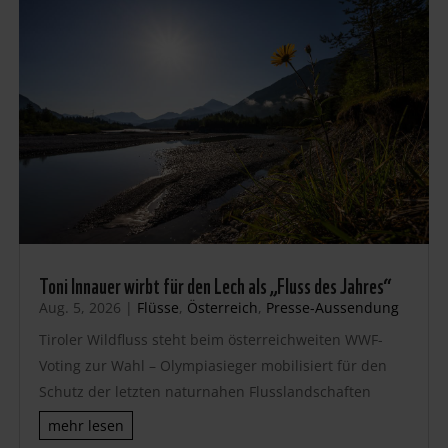
Toni Innauer wirbt für den Lech als „Fluss des Jahres“
Aug. 5, 2026
|
Flüsse
,
Österreich
,
Presse-Aussendung
Tiroler Wildfluss steht beim österreichweiten WWF-
Voting zur Wahl – Olympiasieger mobilisiert für den
Schutz der letzten naturnahen Flusslandschaften
mehr lesen