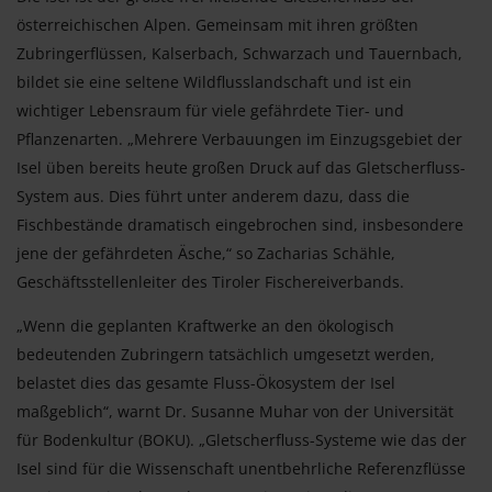
österreichischen Alpen. Gemeinsam mit ihren größten
Zubringerflüssen, Kalserbach, Schwarzach und Tauernbach,
bildet sie eine seltene Wildflusslandschaft und ist ein
wichtiger Lebensraum für viele gefährdete Tier- und
Pflanzenarten. „Mehrere Verbauungen im Einzugsgebiet der
Isel üben bereits heute großen Druck auf das Gletscherfluss-
System aus. Dies führt unter anderem dazu, dass die
Fischbestände dramatisch eingebrochen sind, insbesondere
jene der gefährdeten Äsche,“ so Zacharias Schähle,
Geschäftsstellenleiter des Tiroler Fischereiverbands.
„Wenn die geplanten Kraftwerke an den ökologisch
bedeutenden Zubringern tatsächlich umgesetzt werden,
belastet dies das gesamte Fluss-Ökosystem der Isel
maßgeblich“, warnt Dr. Susanne Muhar von der Universität
für Bodenkultur (BOKU). „Gletscherfluss-Systeme wie das der
Isel sind für die Wissenschaft unentbehrliche Referenzflüsse