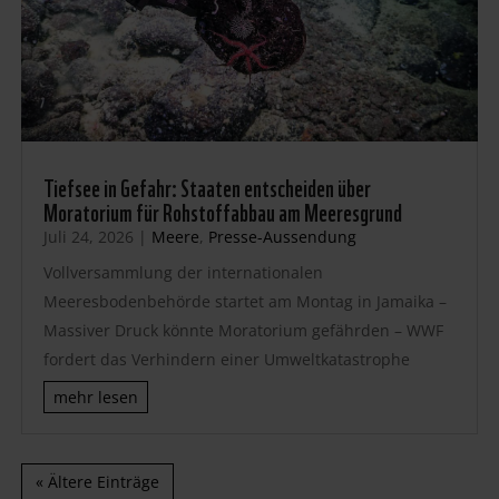
Tiefsee in Gefahr: Staaten entscheiden über
Moratorium für Rohstoffabbau am Meeresgrund
Juli 24, 2026
|
Meere
,
Presse-Aussendung
Vollversammlung der internationalen
Meeresbodenbehörde startet am Montag in Jamaika –
Massiver Druck könnte Moratorium gefährden – WWF
fordert das Verhindern einer Umweltkatastrophe
mehr lesen
« Ältere Einträge