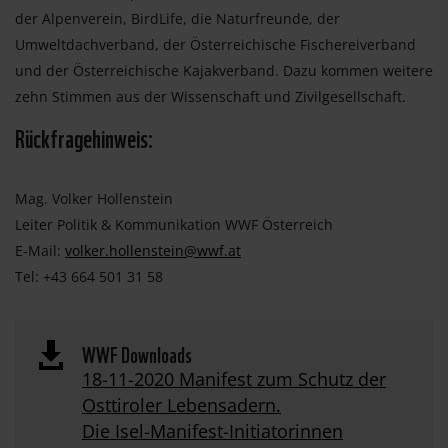
der Alpenverein, BirdLife, die Naturfreunde, der
Umweltdachverband, der Österreichische Fischereiverband
und der Österreichische Kajakverband. Dazu kommen weitere
zehn Stimmen aus der Wissenschaft und Zivilgesellschaft.
Rückfragehinweis:
Mag. Volker Hollenstein
Leiter Politik & Kommunikation WWF Österreich
E-Mail:
volker.hollenstein@wwf.at
Tel: +43 664 501 31 58
WWF Downloads

18-11-2020 Manifest zum Schutz der
Osttiroler Lebensadern.
Die Isel-Manifest-Initiatorinnen