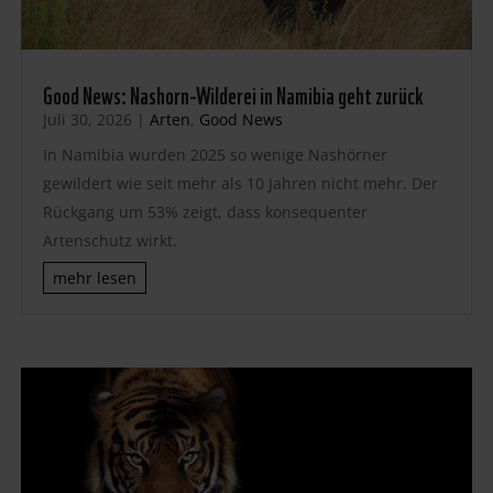
Good News: Nashorn-Wilderei in Namibia geht zurück
Juli 30, 2026
|
Arten
,
Good News
In Namibia wurden 2025 so wenige Nashörner
gewildert wie seit mehr als 10 Jahren nicht mehr. Der
Rückgang um 53% zeigt, dass konsequenter
Artenschutz wirkt.
mehr lesen