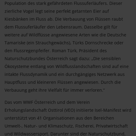
Population des stark gefährdeten Flussuferläufers. Dieser
zierliche Vogel legt seine perfekt getarnten Eier auf
Kiesbänken im Fluss ab. Die Verbauung von Flüssen raubt
dem Flussuferläufer den Lebensraum. Dasselbe gilt für
weitere auf Wildflüsse angewiesene Arten wie die Deutsche
Tamariske (ein Strauchgewächs), Türks Dornschrecke oder
den Flussregenpfeifer. Roman Türk, Präsident des
Naturschutzbundes Österreich sagt dazu: „Die sensiblen
Ökosysteme entlang von Wildflusslandschaften sind auf eine
intakte Flussdynamik und ein durchgängiges Netzwerk aus
Hauptfluss und kleineren Flüssen angewiesen. Durch die
Verbauung geht ihre Vielfalt für immer verloren.“
Das vom WWF Österreich und dem Verein
Erholungslandschaft Osttirol (VEO) initiierte Isel-Manifest wird
unterstützt von 41 Organisationen aus den Bereichen
Umwelt-, Natur- und Klimaschutz, Fischerei, Privatwirtschaft
und Wildwassersport. Darunter sind der Naturschutzbund,