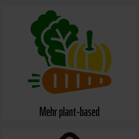
Mehr plant-based