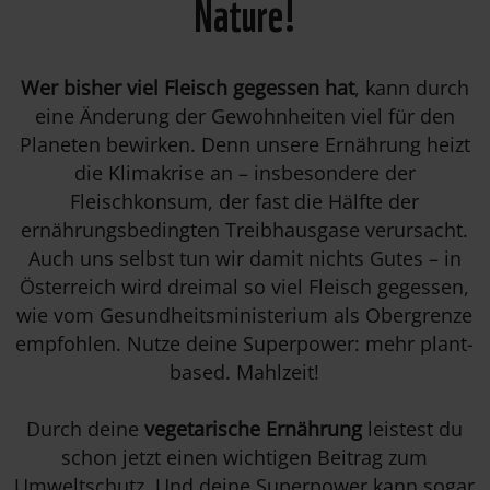
Nature!
Wer bisher viel Fleisch gegessen hat
, kann durch
eine Änderung der Gewohnheiten viel für den
Planeten bewirken. Denn unsere Ernährung heizt
die Klimakrise an – insbesondere der
Fleischkonsum, der fast die Hälfte der
ernährungsbedingten Treibhausgase verursacht.
Auch uns selbst tun wir damit nichts Gutes – in
Österreich wird dreimal so viel Fleisch gegessen,
wie vom Gesundheitsministerium als Obergrenze
empfohlen. Nutze deine Superpower: mehr plant-
based. Mahlzeit!
Durch deine
vegetarische Ernährung
leistest du
schon jetzt einen wichtigen Beitrag zum
Umweltschutz. Und deine Superpower kann sogar