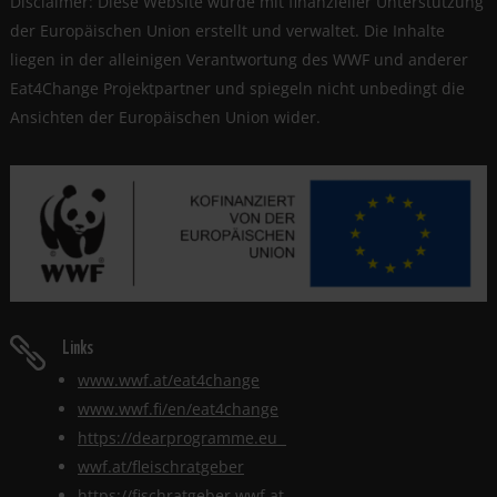
Disclaimer: Diese Website wurde mit finanzieller Unterstützung
der Europäischen Union erstellt und verwaltet. Die Inhalte
liegen in der alleinigen Verantwortung des WWF und anderer
Eat4Change Projektpartner und spiegeln nicht unbedingt die
Ansichten der Europäischen Union wider.
Links

www.wwf.at/eat4change
www.wwf.fi/en/eat4change
https://dearprogramme.eu
wwf.at/fleischratgeber
https://fischratgeber.wwf.at