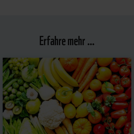
Erfahre mehr …