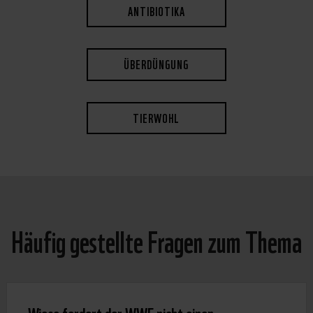
ANTIBIOTIKA
ÜBERDÜNGUNG
TIERWOHL
Häufig gestellte Fragen zum Thema
Wieso fordert der WWF nicht einen