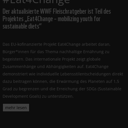
Der aktualisierte WWF Fleischratgeber ist Teil des
Projektes „Eat4Change – mobilizing youth for
sustainable diets“
Das EU-kofinanzierte Projekt Eat4Change arbeitet daran,
Bürger*innen für das Thema nachhaltige Ernährung zu
begeistern. Das internationale Projekt zeigt globale
Zusammenhänge und Abhängigkeiten auf. Eat4Change
demonstriert wie individuelle Lebensstilentscheidungen direkt
dazu beitragen können, die Erwärmung des Planeten auf 1,5
Grad zu begrenzen und die Erreichung der SDGs (Sustainable
Development Goals) zu unterstützen.
mehr lesen