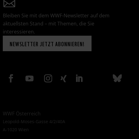
Bleiben Sie mit dem WWF-Newsletter auf dem
aktuellsten Stand – mit Themen, die Sie
interessieren.
NEWSLETTER JETZT ABONNIEREN!
WWF Österreich
Leopold-Moses-Gasse 4/2/40A
A-1020 Wien