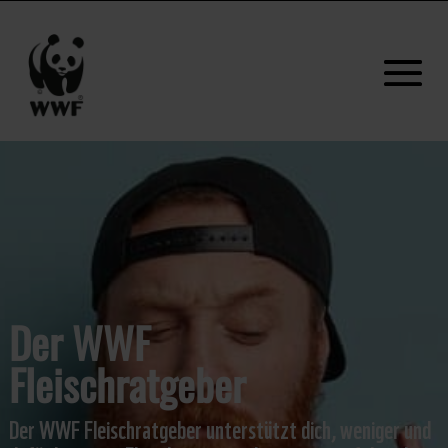
Der WWF
Fleischratgeber
Der WWF Fleischratgeber unterstützt dich, weniger und