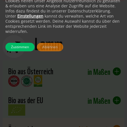
Cookies helfen unser Angebot nutzerfreundlich zu gestalten
& erlauben uns eine Analyse der Zugriffe auf die Website.
Infos dazu findest du in unserer Datenschutzerklärung.
Unter
Einstellungen
kannst du verwalten, welche Art von
Cookies gesetzt werden. Deine Auswahl kannst du über den
entsprechenden Link im Footer der Website jederzeit
widerrufen.
Lamm
Zustimmen
Ablehnen
Bio aus Österreich
in Maßen
Bio aus der EU
in Maßen