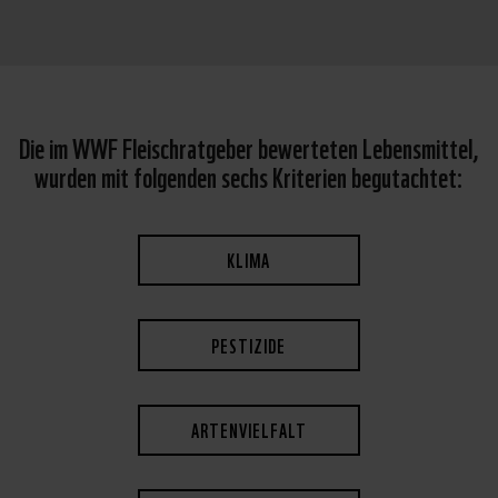
Die im WWF Fleischratgeber bewerteten Lebensmittel,
wurden mit folgenden sechs Kriterien begutachtet:
KLIMA
PESTIZIDE
ARTENVIELFALT