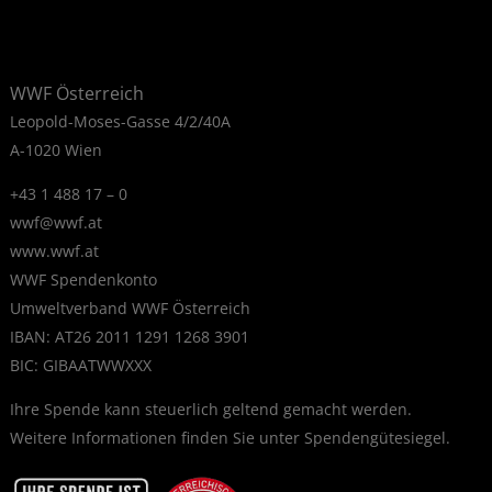
WWF Österreich
Leopold-Moses-Gasse 4/2/40A
A-1020 Wien
+43 1 488 17 – 0
wwf@wwf.at
www.wwf.at
WWF Spendenkonto
Umweltverband WWF Österreich
IBAN: AT26 2011 1291 1268 3901
BIC: GIBAATWWXXX
Ihre Spende kann steuerlich geltend gemacht werden.
Weitere Informationen finden Sie unter
Spendengütesiegel
.