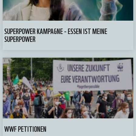
SUPERPOWER KAMPAGNE - ESSEN IST MEINE
SUPERPOWER
WWF PETITIONEN