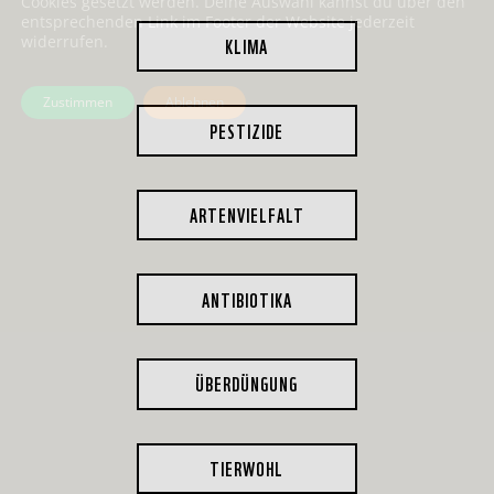
Cookies gesetzt werden. Deine Auswahl kannst du über den
entsprechenden Link im Footer der Website jederzeit
KLIMA
widerrufen.
Zustimmen
Ablehnen
PESTIZIDE
ARTENVIELFALT
ANTIBIOTIKA
ÜBERDÜNGUNG
TIERWOHL