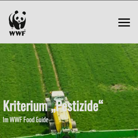
Kriterium „Pestizide“
Im WWF Food Guide