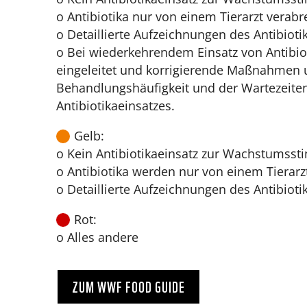
o Antibiotika nur von einem Tierarzt verabr
o Detaillierte Aufzeichnungen des Antibioti
o Bei wiederkehrendem Einsatz von Antibiot
eingeleitet und korrigierende Maßnahmen
Behandlungshäufigkeit und der Wartezeiten
Antibiotikaeinsatzes.
Gelb:
o Kein Antibiotikaeinsatz zur Wachstumsst
o Antibiotika werden nur von einem Tierarz
o Detaillierte Aufzeichnungen des Antibioti
Rot:
o Alles andere
ZUM WWF FOOD GUIDE