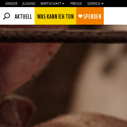
KINDER
JUGEND
WIRTSCHAFT
PRESSE
SERVICE
AKTUELL
WAS KANN ICH TUN
SPENDEN
Zustimmen
Ablehnen