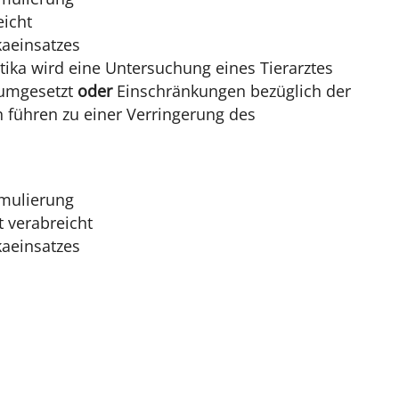
eicht
kaeinsatzes
ika wird eine Untersuchung eines Tierarztes
 umgesetzt
oder
Einschränkungen bezüglich der
 führen zu einer Verringerung des
imulierung
t verabreicht
kaeinsatzes