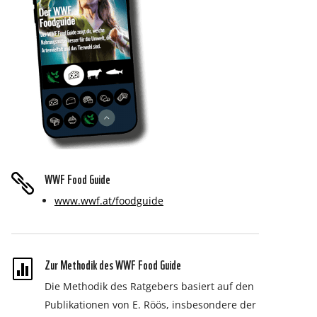
WWF Food Guide

www.wwf.at/foodguide
Zur Methodik des WWF Food Guide

Die Methodik des Ratgebers basiert auf den
Publikationen von E. Röös, insbesondere der