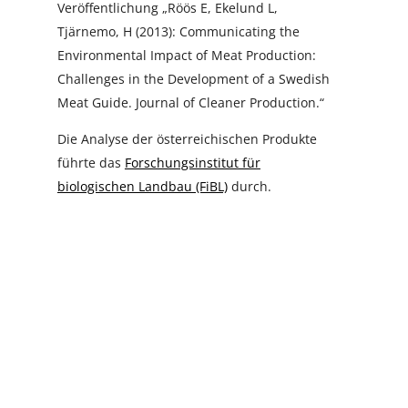
Veröffentlichung „Röös E, Ekelund L,
Tjärnemo, H (2013): Communicating the
Environmental Impact of Meat Production:
Challenges in the Development of a Swedish
Meat Guide. Journal of Cleaner Production.“
Die Analyse der österreichischen Produkte
führte das
Forschungsinstitut für
biologischen Landbau (FiBL)
durch.