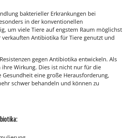
ndlung bakterieller Erkrankungen bei
esonders in der konventionellen
dig, um viele Tiere auf engstem Raum möglichst
verkauften Antibiotika für Tiere genutzt und
esistenzen gegen Antibiotika entwickeln. Als
ihre Wirkung. Dies ist nicht nur für die
he Gesundheit eine große Herausforderung,
r mehr schwer behandeln und können zu
biotika:
imulierung