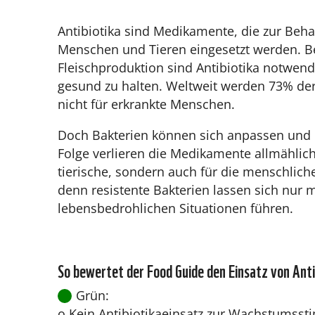
Antibiotika sind Medikamente, die zur Beha
Menschen und Tieren eingesetzt werden. B
Fleischproduktion sind Antibiotika notwen
gesund zu halten. Weltweit werden 73% der 
nicht für erkrankte Menschen.
Doch Bakterien können sich anpassen und R
Folge verlieren die Medikamente allmählich 
tierische, sondern auch für die menschlic
denn resistente Bakterien lassen sich nu
lebensbedrohlichen Situationen führen.
So bewertet der Food Guide den Einsatz von Anti
Grün:
o Kein Antibiotikaeinsatz zur Wachstumsst