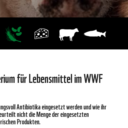
terium für Lebensmittel im WWF
svoll Antibiotika eingesetzt werden und wie ihr
eurteilt nicht die Menge der eingesetzten
ierischen Produkten.