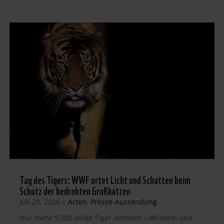
Tag des Tigers: WWF ortet Licht und Schatten beim
Schutz der bedrohten Großkatzen
Juli 29, 2026
|
Arten
,
Presse-Aussendung
Nur mehr 5.500 wilde Tiger weltweit – Wilderei und