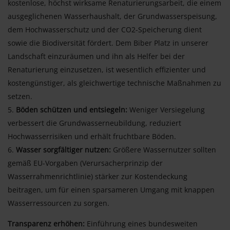
kostenlose, höchst wirksame Renaturierungsarbeit, die einem
ausgeglichenen Wasserhaushalt, der Grundwasserspeisung,
dem Hochwasserschutz und der CO2-Speicherung dient
sowie die Biodiversität fördert. Dem Biber Platz in unserer
Landschaft einzuräumen und ihn als Helfer bei der
Renaturierung einzusetzen, ist wesentlich effizienter und
kostengünstiger, als gleichwertige technische Maßnahmen zu
setzen.
Böden schützen und entsiegeln:
Weniger Versiegelung
verbessert die Grundwasserneubildung, reduziert
Hochwasserrisiken und erhält fruchtbare Böden.
Wasser sorgfältiger nutzen:
Größere Wassernutzer sollten
gemäß EU-Vorgaben (Verursacherprinzip der
Wasserrahmenrichtlinie) stärker zur Kostendeckung
beitragen, um für einen sparsameren Umgang mit knappen
Wasserressourcen zu sorgen.
Transparenz erhöhen:
Einführung eines bundesweiten