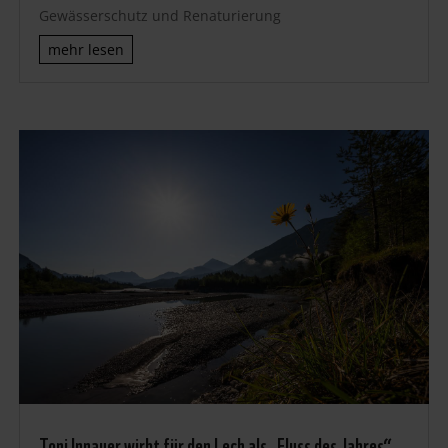
Gewässerschutz und Renaturierung
mehr lesen
Toni Innauer wirbt für den Lech als „Fluss des Jahres“