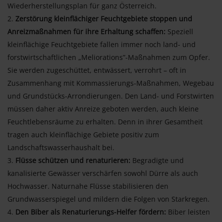
Wiederherstellungsplan für ganz Österreich.
Zerstörung kleinflächiger Feuchtgebiete stoppen und
Anreizmaßnahmen für ihre Erhaltung schaffen:
Speziell
kleinflächige Feuchtgebiete fallen immer noch land- und
forstwirtschaftlichen „Meliorations”-Maßnahmen zum Opfer.
Sie werden zugeschüttet, entwässert, verrohrt – oft in
Zusammenhang mit Kommassierungs-Maßnahmen, Wegebau
und Grundstücks-Arrondierungen. Den Land- und Forstwirten
müssen daher aktiv Anreize geboten werden, auch kleine
Feuchtlebensräume zu erhalten. Denn in ihrer Gesamtheit
tragen auch kleinflächige Gebiete positiv zum
Landschaftswasserhaushalt bei.
Flüsse schützen und renaturieren:
Begradigte und
kanalisierte Gewässer verschärfen sowohl Dürre als auch
Hochwasser. Naturnahe Flüsse stabilisieren den
Grundwasserspiegel und mildern die Folgen von Starkregen.
Den Biber als Renaturierungs-Helfer fördern:
Biber leisten