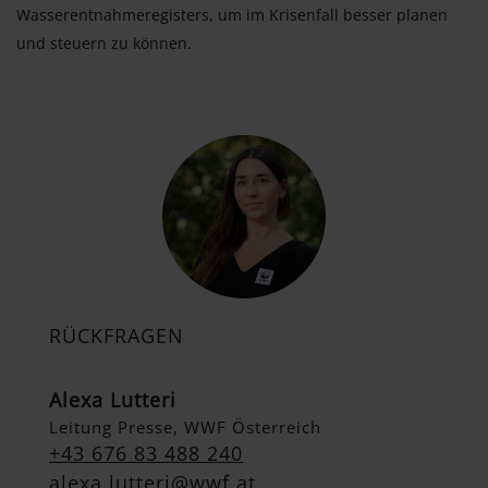
Wasserentnahmeregisters, um im Krisenfall besser planen
und steuern zu können.
RÜCKFRAGEN
Alexa Lutteri
Leitung Presse, WWF Österreich
+43 676 83 488 240
alexa.lutteri@wwf.at