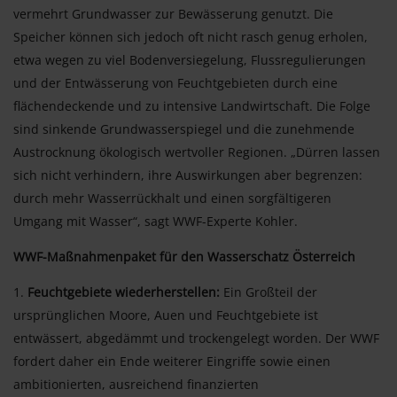
vermehrt Grundwasser zur Bewässerung genutzt. Die
Speicher können sich jedoch oft nicht rasch genug erholen,
etwa wegen zu viel Bodenversiegelung, Flussregulierungen
und der Entwässerung von Feuchtgebieten durch eine
flächendeckende und zu intensive Landwirtschaft. Die Folge
sind sinkende Grundwasserspiegel und die zunehmende
Austrocknung ökologisch wertvoller Regionen. „Dürren lassen
sich nicht verhindern, ihre Auswirkungen aber begrenzen:
durch mehr Wasserrückhalt und einen sorgfältigeren
Umgang mit Wasser“, sagt WWF-Experte Kohler.
WWF-Maßnahmenpaket für den Wasserschatz Österreich
Feuchtgebiete wiederherstellen:
Ein Großteil der
ursprünglichen Moore, Auen und Feuchtgebiete ist
entwässert, abgedämmt und trockengelegt worden. Der WWF
fordert daher ein Ende weiterer Eingriffe sowie einen
ambitionierten, ausreichend finanzierten