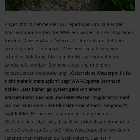
Angesichts zunehmender Dürreperioden und sinkender
Wasserstände fordert der WWF ein Sieben-Punkte-Programm
für den „Wasserschatz Österreich“. Im Zentrum steht ein
grundlegender Umbau der Wasserwirtschaft: weg von
schneller Ableitung, hin zu mehr Wasserrückhalt in der
Landschaft, weniger Bodenversiegelung und einer
konsequenten Renaturierung. „
Österreichs Wasserpolitik ist
nicht mehr klimatauglich“, sagt WWF-Experte Bernhard
Kohler. „Das bisherige System geht von einem
Wasserüberschuss aus und leitet Wasser möglichst schnell
ab. Das ist in Zeiten der Klimakrise nicht mehr zeitgemäß“,
sagt Kohler.
Besonders im pannonisch geprägten
Ostösterreich zeige sich, dass dieses Modell zunehmend an
seine Grenzen stößt: „Natürliche Wasserspeicher werden in
regenreichen Perioden zu rasch geleert. Das hat in