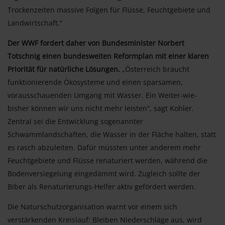
Trockenzeiten massive Folgen für Flüsse, Feuchtgebiete und
Landwirtschaft.“
Der WWF fordert daher von Bundesminister Norbert
Totschnig einen bundesweiten Reformplan mit einer klaren
Priorität für natürliche Lösungen.
„Österreich braucht
funktionierende Ökosysteme und einen sparsamen,
vorausschauenden Umgang mit Wasser. Ein Weiter-wie-
bisher können wir uns nicht mehr leisten“, sagt Kohler.
Zentral sei die Entwicklung sogenannter
Schwammlandschaften, die Wasser in der Fläche halten, statt
es rasch abzuleiten. Dafür müssten unter anderem mehr
Feuchtgebiete und Flüsse renaturiert werden, während die
Bodenversiegelung eingedämmt wird. Zugleich sollte der
Biber als Renaturierungs-Helfer aktiv gefördert werden.
Die Naturschutzorganisation warnt vor einem sich
verstärkenden Kreislauf: Bleiben Niederschläge aus, wird