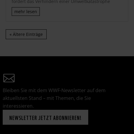
fordert das Verhindern einer Umweltkatastrophe
mehr lesen
« Ältere Einträge
Bleiben Sie mit dem WWF-Newsletter auf dem
aktuellsten Stand – mit Themen, die Sie
interessieren.
NEWSLETTER JETZT ABONNIEREN!