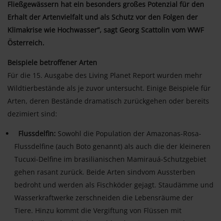
Fließgewässern hat ein besonders großes Potenzial für den
Erhalt der Artenvielfalt und als Schutz vor den Folgen der
Klimakrise wie Hochwasser”, sagt Georg Scattolin vom WWF
Österreich.
Beispiele betroffener Arten
Für die 15. Ausgabe des Living Planet Report wurden mehr
Wildtierbestände als je zuvor untersucht. Einige Beispiele für
Arten, deren Bestände dramatisch zurückgehen oder bereits
dezimiert sind:
Flussdelfin:
Sowohl die Population der Amazonas-Rosa-
Flussdelfine (auch Boto genannt) als auch die der kleineren
Tucuxi-Delfine im brasilianischen Mamirauá-Schutzgebiet
gehen rasant zurück. Beide Arten sindvom Aussterben
bedroht und werden als Fischköder gejagt. Staudämme und
Wasserkraftwerke zerschneiden die Lebensräume der
Tiere. Hinzu kommt die Vergiftung von Flüssen mit