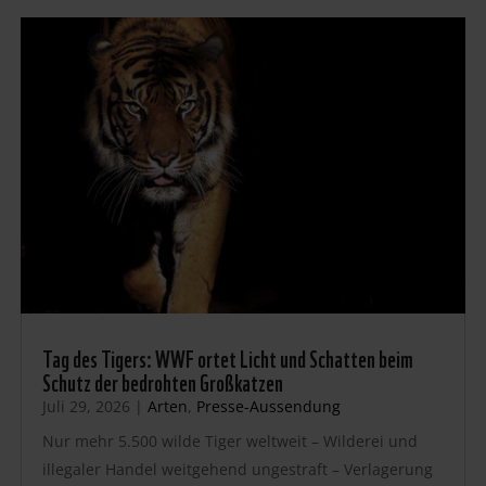
Tag des Tigers: WWF ortet Licht und Schatten beim
Schutz der bedrohten Großkatzen
Juli 29, 2026
|
Arten
,
Presse-Aussendung
Nur mehr 5.500 wilde Tiger weltweit – Wilderei und
illegaler Handel weitgehend ungestraft – Verlagerung