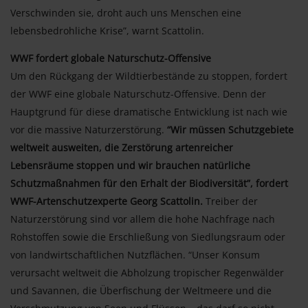
Verschwinden sie, droht auch uns Menschen eine
lebensbedrohliche Krise”, warnt Scattolin.
WWF fordert globale Naturschutz-Offensive
Um den Rückgang der Wildtierbestände zu stoppen, fordert
der WWF eine globale Naturschutz-Offensive. Denn der
Hauptgrund für diese dramatische Entwicklung ist nach wie
vor die massive Naturzerstörung.
“Wir müssen Schutzgebiete
weltweit ausweiten, die Zerstörung artenreicher
Lebensräume stoppen und wir brauchen natürliche
Schutzmaßnahmen für den Erhalt der Biodiversität”, fordert
WWF-Artenschutzexperte Georg Scattolin.
Treiber der
Naturzerstörung sind vor allem die hohe Nachfrage nach
Rohstoffen sowie die Erschließung von Siedlungsraum oder
von landwirtschaftlichen Nutzflächen. “Unser Konsum
verursacht weltweit die Abholzung tropischer Regenwälder
und Savannen, die Überfischung der Weltmeere und die