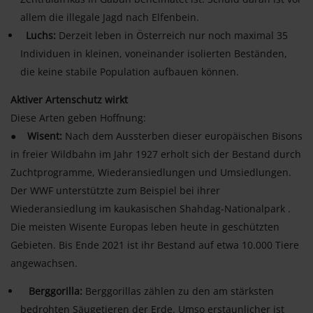
allem die illegale Jagd nach Elfenbein.
Luchs:
Derzeit leben in Österreich nur noch maximal 35
Individuen in kleinen, voneinander isolierten Beständen,
die keine stabile Population aufbauen können.
Aktiver Artenschutz wirkt
Diese Arten geben Hoffnung:
●
Wisent:
Nach dem Aussterben dieser europäischen Bisons
in freier Wildbahn im Jahr 1927 erholt sich der Bestand durch
Zuchtprogramme, Wiederansiedlungen und Umsiedlungen.
Der WWF unterstützte zum Beispiel bei ihrer
Wiederansiedlung im kaukasischen Shahdag-Nationalpark .
Die meisten Wisente Europas leben heute in geschützten
Gebieten. Bis Ende 2021 ist ihr Bestand auf etwa 10.000 Tiere
angewachsen.
Berggorilla:
Berggorillas zählen zu den am stärksten
bedrohten Säugetieren der Erde. Umso erstaunlicher ist