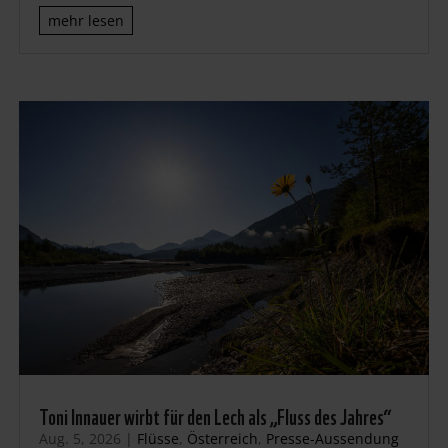
mehr lesen
Toni Innauer wirbt für den Lech als „Fluss des Jahres“
Aug. 5, 2026
|
Flüsse
,
Österreich
,
Presse-Aussendung