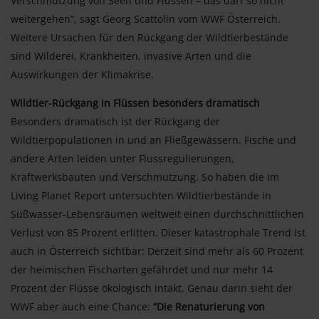
Verschmutzung von Seen und Flüssen – das darf so nicht
weitergehen”, sagt Georg Scattolin vom WWF Österreich.
Weitere Ursachen für den Rückgang der Wildtierbestände
sind Wilderei, Krankheiten, invasive Arten und die
Auswirkungen der Klimakrise.
Wildtier-Rückgang in Flüssen besonders dramatisch
Besonders dramatisch ist der Rückgang der
Wildtierpopulationen in und an Fließgewässern. Fische und
andere Arten leiden unter Flussregulierungen,
Kraftwerksbauten und Verschmutzung. So haben die im
Living Planet Report untersuchten Wildtierbestände in
Süßwasser-Lebensräumen weltweit einen durchschnittlichen
Verlust von 85 Prozent erlitten. Dieser katastrophale Trend ist
auch in Österreich sichtbar: Derzeit sind mehr als 60 Prozent
der heimischen Fischarten gefährdet und nur mehr 14
Prozent der Flüsse ökologisch intakt. Genau darin sieht der
WWF aber auch eine Chance:
“Die Renaturierung von