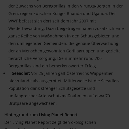
der Zuwachs von Berggorillas in den Virunga-Bergen in der
Grenzregion zwischen Kongo, Ruanda und Uganda. Der
WWF befasst sich dort seit dem Jahr 2007 mit
Wiederbewaldung. Dazu beigetragen haben zusätzlich eine
ganze Reihe von Maßnahmen in den Schutzgebieten und
den umliegenden Gemeinden, die genaue Überwachung
der an Menschen gewöhnten Gorillagruppen und gezielte
tierärztliche Versorgung. Die nunmehr rund 700
Berggorillas sind ein bemerkenswerter Erfolg.
Seeadler:
Vor 25 Jahren galt Österreichs Wappentier
hierzulande als ausgerottet. Mittlerweile ist die Seeadler-
Population dank strenger Schutzgesetze und
umfangreicher Artenschutzmaßnahmen auf etwa 70
Brutpaare angewachsen.
Hintergrund zum Living Planet Report
Der Living Planet Report zeigt den ökologischen