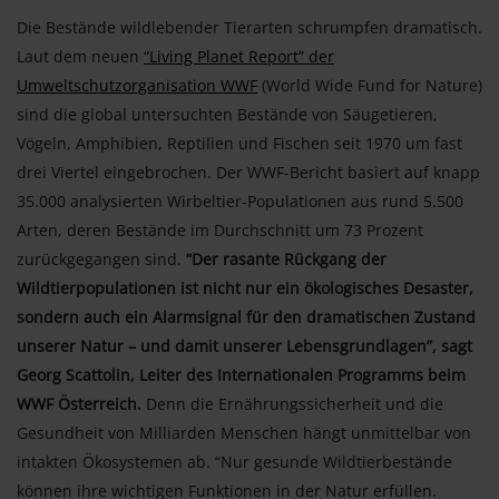
Die Bestände wildlebender Tierarten schrumpfen dramatisch.
Laut dem neuen
“Living Planet Report” der
Umweltschutzorganisation WWF
(World Wide Fund for Nature)
sind die global untersuchten Bestände von Säugetieren,
Vögeln, Amphibien, Reptilien und Fischen seit 1970 um fast
drei Viertel eingebrochen. Der WWF-Bericht basiert auf knapp
35.000 analysierten Wirbeltier-Populationen aus rund 5.500
Arten, deren Bestände im Durchschnitt um 73 Prozent
zurückgegangen sind.
“Der rasante Rückgang der
Wildtierpopulationen ist nicht nur ein ökologisches Desaster,
sondern auch ein Alarmsignal für den dramatischen Zustand
unserer Natur – und damit unserer Lebensgrundlagen”, sagt
Georg Scattolin, Leiter des Internationalen Programms beim
WWF Österreich.
Denn die Ernährungssicherheit und die
Gesundheit von Milliarden Menschen hängt unmittelbar von
intakten Ökosystemen ab. “Nur gesunde Wildtierbestände
können ihre wichtigen Funktionen in der Natur erfüllen.