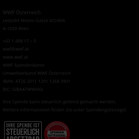
WWF Österreich
Leopold-Moses-Gasse 4/2/40A
A-1020 Wien
+43 1 488 17 – 0
wwf@wwf.at
www.wwf.at
WWF Spendenkonto
Umweltverband WWF Österreich
IBAN: AT26 2011 1291 1268 3901
BIC: GIBAATWWXXX
Ihre Spende kann steuerlich geltend gemacht werden.
Weitere Informationen finden Sie unter
Spendengütesiegel
.