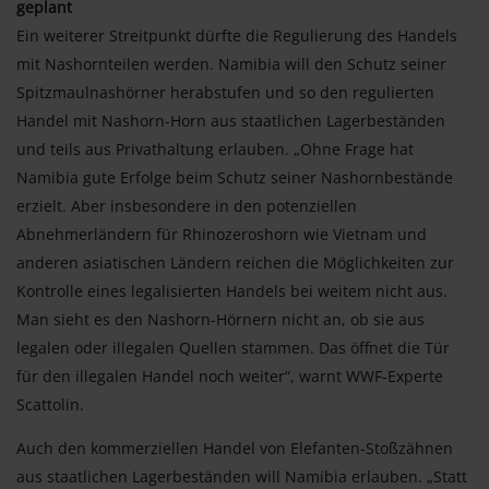
geplant
Ein weiterer Streitpunkt dürfte die Regulierung des Handels
mit Nashornteilen werden. Namibia will den Schutz seiner
Spitzmaulnashörner herabstufen und so den regulierten
Handel mit Nashorn-Horn aus staatlichen Lagerbeständen
und teils aus Privathaltung erlauben. „Ohne Frage hat
Namibia gute Erfolge beim Schutz seiner Nashornbestände
erzielt. Aber insbesondere in den potenziellen
Abnehmerländern für Rhinozeroshorn wie Vietnam und
anderen asiatischen Ländern reichen die Möglichkeiten zur
Kontrolle eines legalisierten Handels bei weitem nicht aus.
Man sieht es den Nashorn-Hörnern nicht an, ob sie aus
legalen oder illegalen Quellen stammen. Das öffnet die Tür
für den illegalen Handel noch weiter“, warnt WWF-Experte
Scattolin.
Auch den kommerziellen Handel von Elefanten-Stoßzähnen
aus staatlichen Lagerbeständen will Namibia erlauben. „Statt