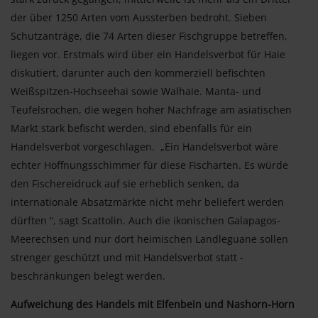
der über 1250 Arten vom Aussterben bedroht. Sieben
Schutzanträge, die 74 Arten dieser Fischgruppe betreffen,
liegen vor. Erstmals wird über ein Handelsverbot für Haie
diskutiert, darunter auch den kommerziell befischten
Weißspitzen-Hochseehai sowie Walhaie. Manta- und
Teufelsrochen, die wegen hoher Nachfrage am asiatischen
Markt stark befischt werden, sind ebenfalls für ein
Handelsverbot vorgeschlagen. „Ein Handelsverbot wäre
echter Hoffnungsschimmer für diese Fischarten. Es würde
den Fischereidruck auf sie erheblich senken, da
internationale Absatzmärkte nicht mehr beliefert werden
dürften “, sagt Scattolin. Auch die ikonischen Galapagos-
Meerechsen und nur dort heimischen Landleguane sollen
strenger geschützt und mit Handelsverbot statt -
beschränkungen belegt werden.
Aufweichung des Handels mit Elfenbein und Nashorn-Horn