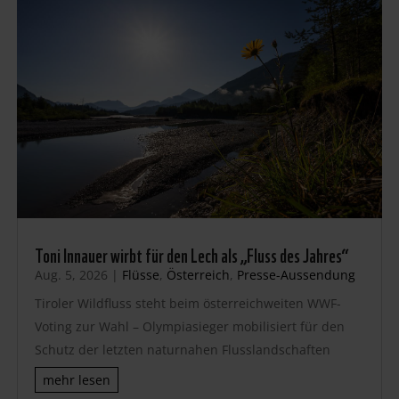
Toni Innauer wirbt für den Lech als „Fluss des Jahres“
Aug. 5, 2026
|
Flüsse
,
Österreich
,
Presse-Aussendung
Tiroler Wildfluss steht beim österreichweiten WWF-
Voting zur Wahl – Olympiasieger mobilisiert für den
Schutz der letzten naturnahen Flusslandschaften
mehr lesen