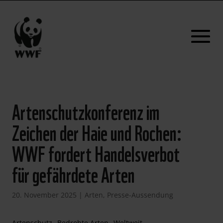
Artenschutzkonferenz im
Zeichen der Haie und Rochen:
WWF fordert Handelsverbot
für gefährdete Arten
20. November 2025
|
Arten
,
Presse-Aussendung
Artenschutz
Bedrohte Arten
Weltweit