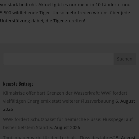
vor stark bedroht: Aktuell gibt es nur mehr in 10 Ländern rund
5.500 wildlebende Tiger. Umso mehr freuen wir uns über jede
Unterstützung dabei, die Tiger zu retten!
Neueste Beiträge
Klimakrise offenbart Grenzen der Wasserkraft: WWF fordert
vielfältigen Energiemix statt weiterer Flussverbauung
6. August
2026
WWF fordert Schutzpaket für heimische Flüsse: Flusspegel auf
bisher tiefstem Stand
5. August 2026
Toni Innauer wirbt für den Lech als „Fluss des Jahres“
5. August