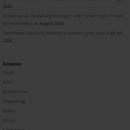
2026
Klimakrise als Brandbeschleuniger: WWF fordert mehr Tempo
bei Waldumbau
4. August 2026
Good News: Nashorn-Wilderei in Namibia geht zurück
30. Juli
2026
Kategorien
Alpen
Arten
Biodiversität
Blogbeitrag
Boden
Flüsse
Good News