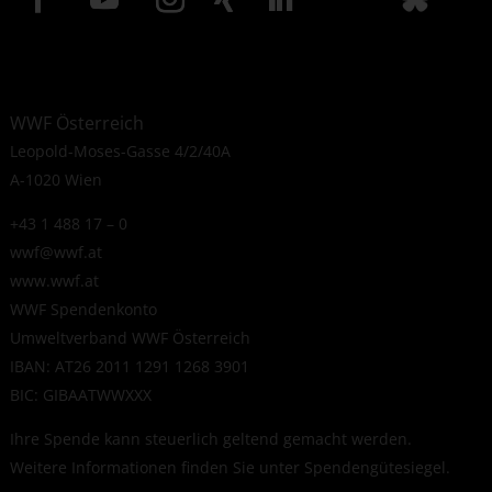
WWF Österreich
Leopold-Moses-Gasse 4/2/40A
A-1020 Wien
+43 1 488 17 – 0
wwf@wwf.at
www.wwf.at
WWF Spendenkonto
Umweltverband WWF Österreich
IBAN: AT26 2011 1291 1268 3901
BIC: GIBAATWWXXX
Ihre Spende kann steuerlich geltend gemacht werden.
Weitere Informationen finden Sie unter
Spendengütesiegel
.