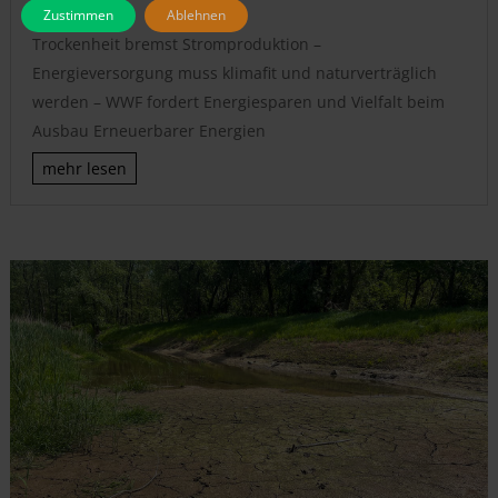
Aussendung
Zustimmen
Ablehnen
Trockenheit bremst Stromproduktion –
Energieversorgung muss klimafit und naturverträglich
werden – WWF fordert Energiesparen und Vielfalt beim
Ausbau Erneuerbarer Energien
mehr lesen