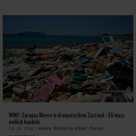
WWF: Europas Meere in dramatischem Zustand – EU muss
endlich handeln
Juli 28, 2026
|
Meere
,
Politische Arbeit
,
Presse-