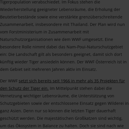
Tigerpopulation verabschiedet. Im Fokus stehen die
Wiederherstellung geeigneter Lebensräume, die Erholung der
Beutetierbestände sowie eine verstärkte grenzüberschreitende
Zusammenarbeit, insbesondere mit Thailand. Der Plan wird nun
vom Forstministerium in Zusammenarbeit mit
Naturschutzorganisationen wie dem WWF umgesetzt. Eine
besondere Rolle nimmt dabei das Nam-Poui-Naturschutzgebiet
ein: Die Landschaft gilt als besonders geeignet, damit sich dort
künftig wieder Tiger ansiedeln können. Der WWF Österreich ist in
dem Gebiet seit mehreren Jahren aktiv im Einsatz.
Der WWF
setzt sich bereits seit 1966 in mehr als 35 Projekten für
den Schutz der Tiger ein.
Im Mittelpunkt stehen dabei die
Vernetzung wichtiger Lebensräume, die Unterstützung von
Schutzgebieten sowie der entschlossene Einsatz gegen Wilderei in
ganz Asien. Denn nur so können die letzten Tiger dauerhaft
geschützt werden. Die majestätischen Großkatzen sind wichtig,
um das Ökosystem in Balance zu halten. Doch sie sind nach wie