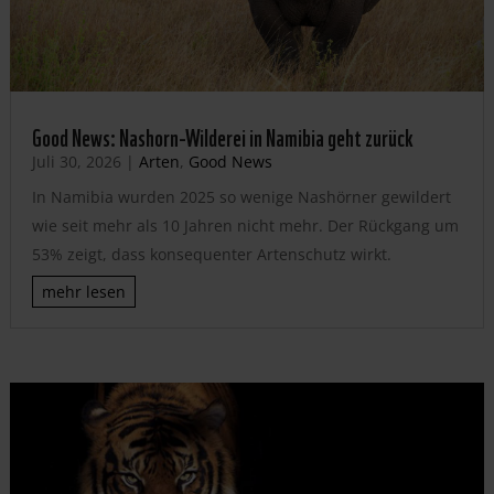
Good News: Nashorn-Wilderei in Namibia geht zurück
Juli 30, 2026
|
Arten
,
Good News
In Namibia wurden 2025 so wenige Nashörner gewildert
wie seit mehr als 10 Jahren nicht mehr. Der Rückgang um
53% zeigt, dass konsequenter Artenschutz wirkt.
mehr lesen