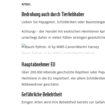
Arten.
Bedrohung auch durch Tierliebhaber
Lieben Sie Papageien, Schildkröten oder Baumsteige
Achtung! – der Handel mit exotischen Heimtieren ka
unterliegt daher in vielen Fällen strengen gesetzli
Baum Python, © by WWF-Canon/Martin Harvey
Hauptabnehmer EU
Über 200.000 lebende geschützte Reptilien oder Pap
Heimtiere in die EU importiert. Vor allem Schildkr
Mitbewohner geschätzt.
Gefährliche Beliebtheit
Einigen Arten wird ihre Beliebtheit bereits zur Gef