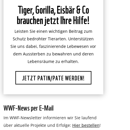
Tiger, Gorilla, Eisbär & Co
brauchen jetzt Ihre Hilfe!
Leisten Sie einen wichtigen Beitrag zum
Schutz bedrohter Tierarten. Unterstützen
Sie uns dabei, faszinierende Lebewesen vor
dem Aussterben zu bewahren und deren
Lebensräume zu erhalten.
JETZT PATIN/PATE WERDEN!
WWF-News per E-Mail
Im WWF-Newsletter informieren wir Sie laufend
über aktuelle Projekte und Erfolge:
Hier bestellen
!