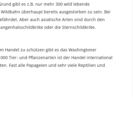
Grund gibt es z.B. nur mehr 300 wild lebende
 Wildbahn überhaupt bereits ausgestorben zu sein. Bei
efährdet. Aber auch asiatische Arten sind durch den
langenhalsschildkröte oder die Sternschildkröte.
m Handel zu schützen gibt es das Washingtoner
00 Tier- und Pflanzenarten ist der Handel international
en. Fast alle Papageien und sehr viele Reptilien und