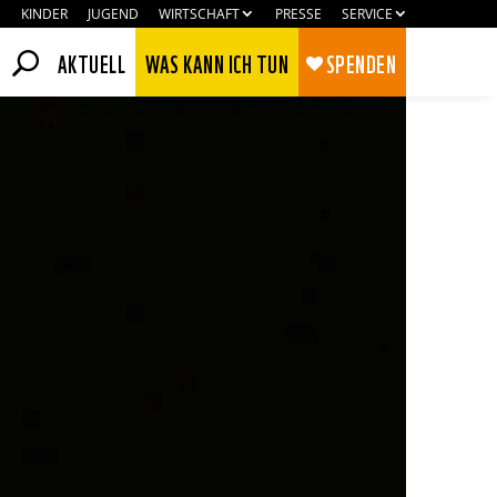
KINDER
JUGEND
WIRTSCHAFT
PRESSE
SERVICE
AKTUELL
WAS KANN ICH TUN
SPENDEN
Zustimmen
Ablehnen