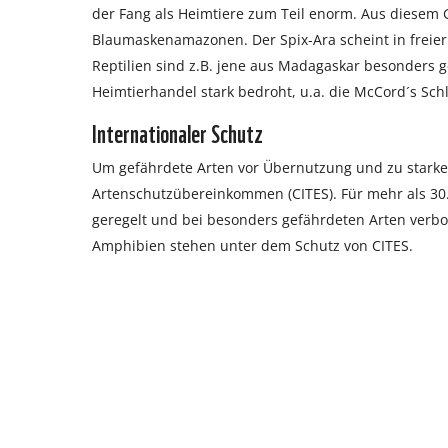
der Fang als Heimtiere zum Teil enorm. Aus diesem 
Blaumaskenamazonen. Der Spix-Ara scheint in freier
Reptilien sind z.B. jene aus Madagaskar besonders g
Heimtierhandel stark bedroht, u.a. die McCord´s Sch
Internationaler Schutz
Um gefährdete Arten vor Übernutzung und zu starke
Artenschutzübereinkommen (CITES). Für mehr als 30.0
geregelt und bei besonders gefährdeten Arten verbot
Amphibien stehen unter dem Schutz von CITES.