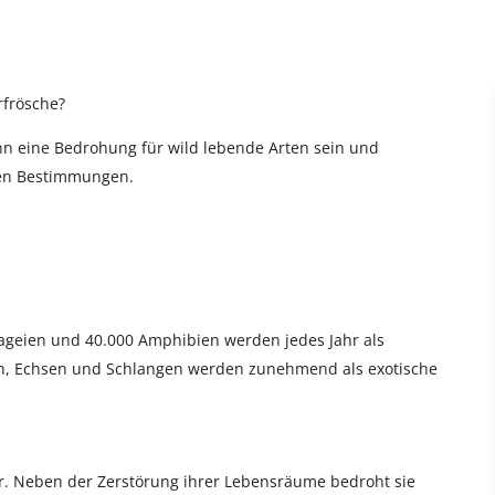
rfrösche?
nn eine Bedrohung für wild lebende Arten sein und
chen Bestimmungen.
ageien und 40.000 Amphibien werden jedes Jahr als
öten, Echsen und Schlangen werden zunehmend als exotische
ahr. Neben der Zerstörung ihrer Lebensräume bedroht sie