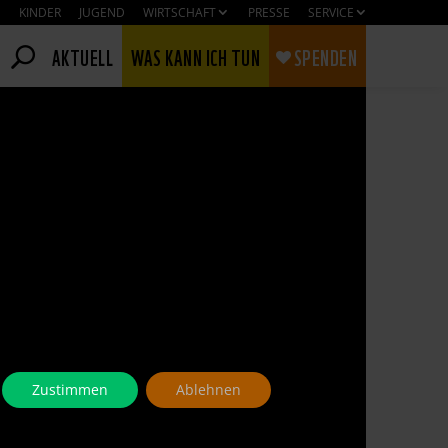
KINDER
JUGEND
WIRTSCHAFT
PRESSE
SERVICE
AKTUELL
WAS KANN ICH TUN
SPENDEN
Zustimmen
Ablehnen