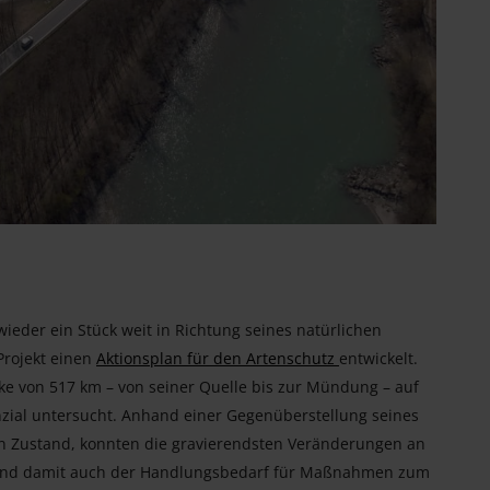
eder ein Stück weit in Richtung seines natürlichen
Projekt einen
Aktionsplan für den Artenschutz
entwickelt.
ke von 517 km – von seiner Quelle bis zur Mündung – auf
nzial untersucht. Anhand einer Gegenüberstellung seines
en Zustand, konnten die gravierendsten Veränderungen an
, und damit auch der Handlungsbedarf für Maßnahmen zum