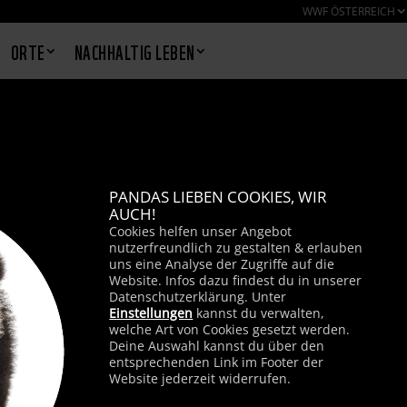
WWF ÖSTERREICH
ORTE
NACHHALTIG LEBEN
PANDAS LIEBEN COOKIES, WIR
AUCH!
Cookies helfen unser Angebot
nutzerfreundlich zu gestalten & erlauben
uns eine Analyse der Zugriffe auf die
Website. Infos dazu findest du in unserer
Datenschutzerklärung. Unter
Einstellungen
kannst du verwalten,
welche Art von Cookies gesetzt werden.
Deine Auswahl kannst du über den
entsprechenden Link im Footer der
Website jederzeit widerrufen.