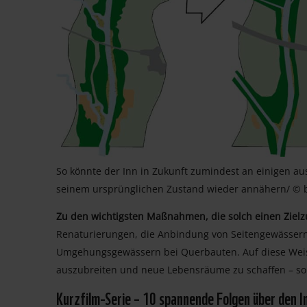
So könnte der Inn in Zukunft zumindest an einigen a
seinem ursprünglichen Zustand wieder annähern/ © b
Zu den wichtigsten Maßnahmen, die solch einen Ziel
Renaturierungen, die Anbindung von Seitengewässern
Umgehungsgewässern bei Querbauten. Auf diese Weise
auszubreiten und neue Lebensräume zu schaffen – so 
Kurzfilm-Serie – 10 spannende Folgen über den I