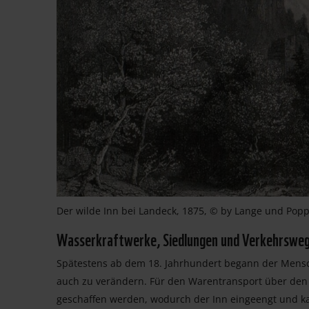
Der wilde Inn bei Landeck, 1875, © by Lange und Pop
Wasserkraftwerke, Siedlungen und Verkehrswe
Spätestens ab dem 18. Jahrhundert begann der Mensch
auch zu verändern. Für den Warentransport über den 
geschaffen werden, wodurch der Inn eingeengt und ka