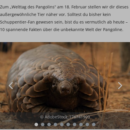
Zum „Welttag des Pangolins“ am 18. Februar stellen wir dir dieses
außergewöhnliche Tier näher vor. Solltest du bisher kein
Schuppentier-Fan gewesen sein, bist du es vermutlich ab heute –
10 spannende Fakten über die unbekannte Welt der Pangoline.
© AdobeStock_176741909