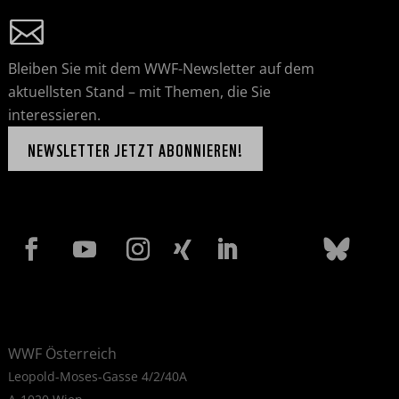
Bleiben Sie mit dem WWF-Newsletter auf dem
aktuellsten Stand – mit Themen, die Sie
interessieren.
NEWSLETTER JETZT ABONNIEREN!
WWF Österreich
Leopold-Moses-Gasse 4/2/40A