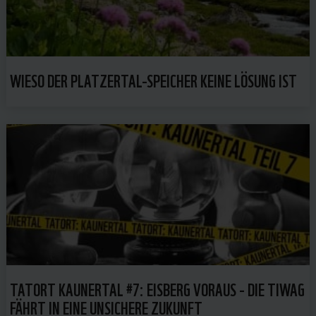
WIESO DER PLATZERTAL-SPEICHER KEINE LÖSUNG IST
TATORT KAUNERTAL #7: EISBERG VORAUS - DIE TIWAG
FÄHRT IN EINE UNSICHERE ZUKUNFT