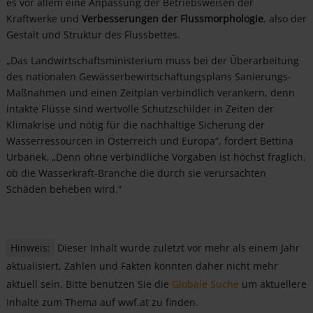
es vor allem eine Anpassung der Betriebsweisen der
Kraftwerke und
Verbesserungen der Flussmorphologie
, also der
Gestalt und Struktur des Flussbettes.
„Das Landwirtschaftsministerium muss bei der Überarbeitung
des nationalen Gewässerbewirtschaftungsplans Sanierungs-
Maßnahmen und einen Zeitplan verbindlich verankern, denn
intakte Flüsse sind wertvolle Schutzschilder in Zeiten der
Klimakrise und nötig für die nachhaltige Sicherung der
Wasserressourcen in Österreich und Europa“, fordert Bettina
Urbanek, „Denn ohne verbindliche Vorgaben ist höchst fraglich,
ob die Wasserkraft-Branche die durch sie verursachten
Schäden beheben wird.“
Hinweis:
Dieser Inhalt wurde zuletzt vor mehr als einem Jahr
aktualisiert. Zahlen und Fakten könnten daher nicht mehr
aktuell sein. Bitte benutzen Sie die
Globale Suche
um aktuellere
Inhalte zum Thema auf wwf.at zu finden.