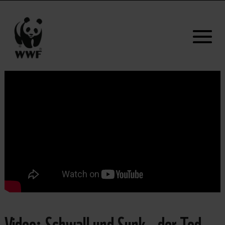
Video: Schwall und Sunk – der Tod