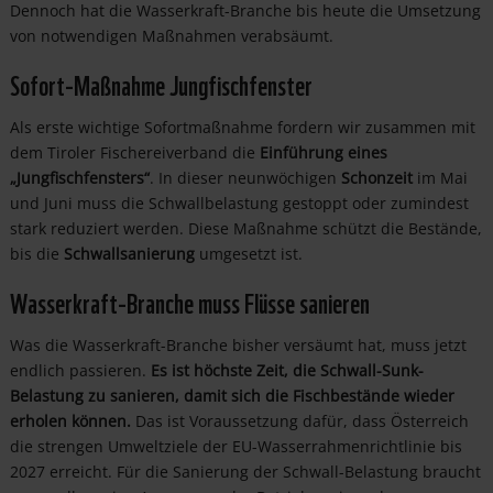
Dennoch hat die Wasserkraft-Branche bis heute die Umsetzung
von notwendigen Maßnahmen verabsäumt.
Sofort-Maßnahme Jungfischfenster
Als erste wichtige Sofortmaßnahme fordern wir zusammen mit
dem Tiroler Fischereiverband die
Einführung eines
„Jungfischfensters“
. In dieser neunwöchigen
Schonzeit
im Mai
und Juni muss die Schwallbelastung gestoppt oder zumindest
stark reduziert werden. Diese Maßnahme schützt die Bestände,
bis die
Schwallsanierung
umgesetzt ist.
Wasserkraft-Branche muss Flüsse sanieren
Was die Wasserkraft-Branche bisher versäumt hat, muss jetzt
endlich passieren.
Es ist höchste Zeit, die Schwall-Sunk-
Belastung zu sanieren, damit sich die Fischbestände wieder
erholen können.
Das ist Voraussetzung dafür, dass Österreich
die strengen Umweltziele der EU-Wasserrahmenrichtlinie bis
2027 erreicht. Für die Sanierung der Schwall-Belastung braucht