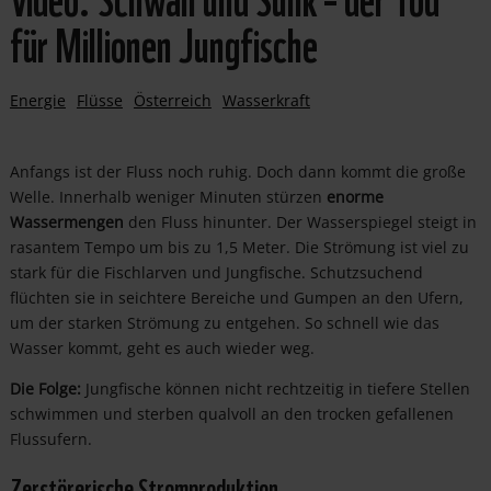
für Millionen Jungfische
Energie
Flüsse
Österreich
Wasserkraft
Anfangs ist der Fluss noch ruhig. Doch dann kommt die große
Welle. Innerhalb weniger Minuten stürzen
enorme
Wassermengen
den Fluss hinunter. Der Wasserspiegel steigt in
rasantem Tempo um bis zu 1,5 Meter. Die Strömung ist viel zu
stark für die Fischlarven und Jungfische. Schutzsuchend
flüchten sie in seichtere Bereiche und Gumpen an den Ufern,
um der starken Strömung zu entgehen. So schnell wie das
Wasser kommt, geht es auch wieder weg.
Die Folge:
Jungfische können nicht rechtzeitig in tiefere Stellen
schwimmen und sterben qualvoll an den trocken gefallenen
Flussufern.
Zerstörerische Stromproduktion…