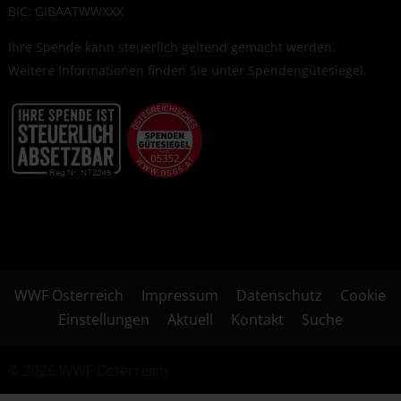
BIC: GIBAATWWXXX
Ihre Spende kann steuerlich geltend gemacht werden.
Weitere Informationen finden Sie unter
Spendengütesiegel
.
WWF Österreich
Impressum
Datenschutz
Cookie
Einstellungen
Aktuell
Kontakt
Suche
© 2026 WWF Österreich