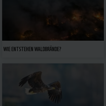
WIE ENTSTEHEN WALDBRÄNDE?