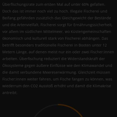
Überfischungsrate zum ersten Mal auf unter 60% gefallen.
Doch das ist immer noch viel zu hoch. Illegale Fischerei und
Beifang gefährden zusätzlich das Gleichgewicht der Bestände
und die Artenvielfalt. Fischerei sorgt für Ernährungssicherheit,
vor allem im südlichen Mittelmeer, wo Küstengemeinschaften
ökonomisch und kulturell stark von Fischerei abhängen. Das
betrifft besonders traditionelle Fischerei in Booten unter 12
Metern Länge, auf denen meist nur ein oder zwei Fischer:innen
arbeiten. Überfischung reduziert die Widerstandskraft der
Ökosysteme gegen äußere Einflüsse wie den Klimawandel und
die damit verbundene Meereserwärmung. Gleichzeit müssen
Fischer:innen weiter fahren, um Fische fangen zu können, was
wiederrum den CO2 Ausstoß erhöht und damit die Klimakrise
antreibt.