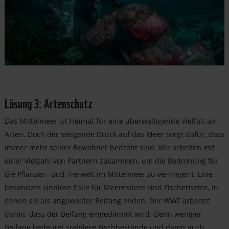
Lösung 3: Artenschutz
Das Mittelmeer ist Heimat für eine überwältigende Vielfalt an
Arten. Doch der steigende Druck auf das Meer sorgt dafür, dass
immer mehr seiner Bewohner bedroht sind. Wir arbeiten mit
einer Vielzahl von Partnern zusammen, um die Bedrohung für
die Pflanzen- und Tierwelt im Mittelmeer zu verringern. Eine
besonders sinnlose Falle für Meerestiere sind Fischernetze, in
denen sie als ungewollter Beifang enden. Der WWF arbeitet
daran, dass der Beifang eingedämmt wird. Denn weniger
Beifang bedeutet stabilere Fischbestände und damit auch