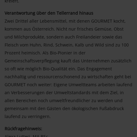
kreiert.
Verantwortung über den Tellerrand hinaus
Zwei Drittel aller Lebensmittel, mit denen GOURMET kocht,
kommen aus Österreich. Nicht nur frisches Gemüse, Obst
und Milchprodukte, sondern auch Freilandeier sowie das
Fleisch vom Huhn, Rind, Schwein, Kalb und Wild sind zu 100
Prozent heimisch. Als Bio-Pionier in der
Gemeinschaftsverpflegung kauft das Unternehmen zusätzlich
so oft wie möglich Bio-Qualität ein. Das Engagement
nachhaltig und ressourcenschonend zu wirtschaften geht bei
GOURMET noch weiter: Eigene Umweltteams arbeiten laufend
an Verbesserungen der Umweltstandards mit dem Ziel, in
allen Bereichen noch umweltfreundlicher zu werden und
gemeinsam mit den Gästen den ökologischen Fußabdruck
laufend zu verringern.
Rückfragehinweis:
Alexa Lutteri, MA BSc