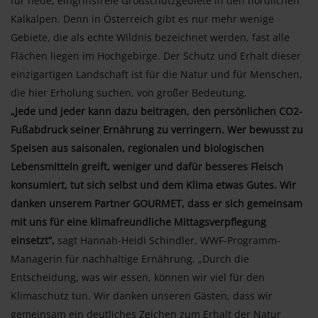
für neue, eingriffsfreie Großschutzgebiete in den nördlichen
Kalkalpen. Denn in Österreich gibt es nur mehr wenige
Gebiete, die als echte Wildnis bezeichnet werden, fast alle
Flächen liegen im Hochgebirge. Der Schutz und Erhalt dieser
einzigartigen Landschaft ist für die Natur und für Menschen,
die hier Erholung suchen, von großer Bedeutung.
„Jede und jeder kann dazu beitragen, den persönlichen CO2-
Fußabdruck seiner Ernährung zu verringern. Wer bewusst zu
Speisen aus saisonalen, regionalen und biologischen
Lebensmitteln greift, weniger und dafür besseres Fleisch
konsumiert, tut sich selbst und dem Klima etwas Gutes. Wir
danken unserem Partner GOURMET, dass er sich gemeinsam
mit uns für eine klimafreundliche Mittagsverpflegung
einsetzt“,
sagt Hannah-Heidi Schindler, WWF-Programm-
Managerin für nachhaltige Ernährung. „Durch die
Entscheidung, was wir essen, können wir viel für den
Klimaschutz tun. Wir danken unseren Gästen, dass wir
gemeinsam ein deutliches Zeichen zum Erhalt der Natur