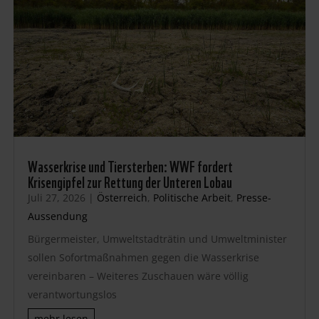
Wasserkrise und Tiersterben: WWF fordert
Krisengipfel zur Rettung der Unteren Lobau
Juli 27, 2026
|
Österreich
,
Politische Arbeit
,
Presse-
Aussendung
Bürgermeister, Umweltstadträtin und Umweltminister
sollen Sofortmaßnahmen gegen die Wasserkrise
vereinbaren – Weiteres Zuschauen wäre völlig
verantwortungslos
mehr lesen