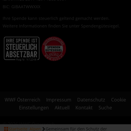
BIC: GIBAATWWXXX
Ihre Spende kann steuerlich geltend gemacht werden.
Weitere Informationen finden Sie unter
Spendengütesiegel
.
WWF Österreich
Impressum
Datenschutz
Cookie
Einstellungen
Aktuell
Kontakt
Suche
© 2026 WWF Österreich
Startseite
Alpen
Gemeinsam für den Schutz der