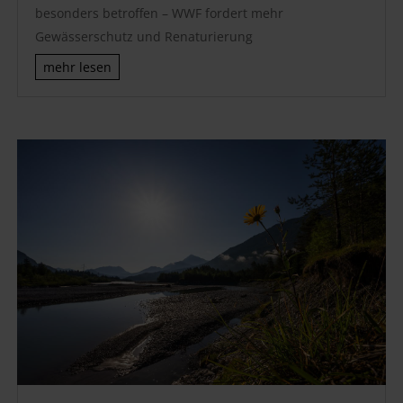
besonders betroffen – WWF fordert mehr
Gewässerschutz und Renaturierung
mehr lesen