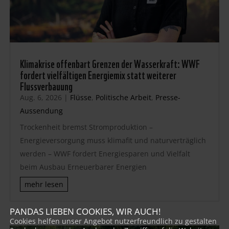
Klimakrise offenbart Grenzen der Wasserkraft: WWF
fordert vielfältigen Energiemix statt weiterer
Flussverbauung
Aug. 6, 2026
|
Flüsse
,
Politische Arbeit
,
Presse-
Aussendung
Trockenheit bremst Stromproduktion –
Energieversorgung muss klimafit und naturverträglich
werden – WWF fordert Energiesparen und Vielfalt
beim Ausbau Erneuerbarer Energien
mehr lesen
PANDAS LIEBEN COOKIES, WIR AUCH!
Cookies helfen unser Angebot nutzerfreundlich zu gestalten