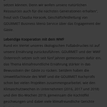
setzen können. Denn wir wollen unsere natürlichen
Ressourcen auch für die nächsten Generationen erhalten“,
freut sich Claudia Horacek, Geschäftsfeldleitung von
GOURMET Business Menü Service über das Engagement der
Gäste.
Lebendige Kooperation mit dem WWF
Rund ein Viertel unseres ökologischen Fußabdruckes ist auf
unsere Ernährung zurückzuführen. GOURMET und der WWF
Österreich setzen sich seit fünf Jahren gemeinsam dafür ein,
das Thema klimafreundliche Ernährung stärker in das
Bewusstsein der Gäste zu rücken. Seitdem haben die
Umweltfachleute des WWF und die GOURMET Kochprofis
schon bei vielen Projekten zusammengearbeitet, wie den
Klimaschutzwochen in Unternehmen (2016, 2017 und 2018)
und den Bio-Wochen 2019, gemeinsam die Kochlöffel
geschwungen und dabei viele klimafreundliche Gerichte