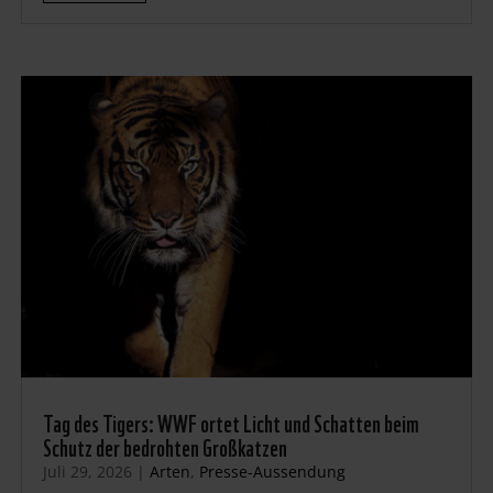
Tag des Tigers: WWF ortet Licht und Schatten beim
Schutz der bedrohten Großkatzen
Juli 29, 2026
|
Arten
,
Presse-Aussendung