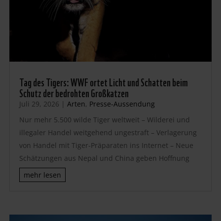
Tag des Tigers: WWF ortet Licht und Schatten beim
Schutz der bedrohten Großkatzen
Juli 29, 2026
|
Arten
,
Presse-Aussendung
Nur mehr 5.500 wilde Tiger weltweit – Wilderei und
illegaler Handel weitgehend ungestraft – Verlagerung
von Handel mit Tiger-Präparaten ins Internet – Neue
Schätzungen aus Nepal und China geben Hoffnung
mehr lesen