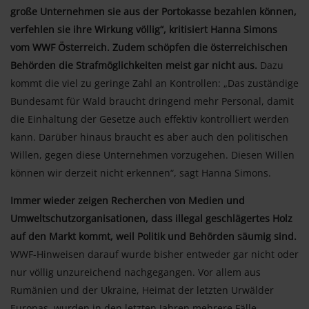
große Unternehmen sie aus der Portokasse bezahlen können,
verfehlen sie ihre Wirkung völlig“, kritisiert Hanna Simons
vom WWF Österreich. Zudem schöpfen die österreichischen
Behörden die Strafmöglichkeiten meist gar nicht aus.
Dazu
kommt die viel zu geringe Zahl an Kontrollen: „Das zuständige
Bundesamt für Wald braucht dringend mehr Personal, damit
die Einhaltung der Gesetze auch effektiv kontrolliert werden
kann. Darüber hinaus braucht es aber auch den politischen
Willen, gegen diese Unternehmen vorzugehen. Diesen Willen
können wir derzeit nicht erkennen“, sagt Hanna Simons.
Immer wieder zeigen Recherchen von Medien und
Umweltschutzorganisationen, dass illegal geschlägertes Holz
auf den Markt kommt, weil Politik und Behörden säumig sind.
WWF-Hinweisen darauf wurde bisher entweder gar nicht oder
nur völlig unzureichend nachgegangen. Vor allem aus
Rumänien und der Ukraine, Heimat der letzten Urwälder
Europas, wurden in den letzten Jahren mehrere Fälle