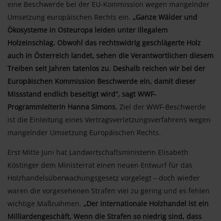
eine Beschwerde bei der EU-Kommission wegen mangelnder
Umsetzung europäischen Rechts ein.
„Ganze Wälder und
Ökosysteme in Osteuropa leiden unter illegalem
Holzeinschlag. Obwohl das rechtswidrig geschlägerte Holz
auch in Österreich landet, sehen die Verantwortlichen diesem
Treiben seit Jahren tatenlos zu. Deshalb reichen wir bei der
Europäischen Kommission Beschwerde ein, damit dieser
Missstand endlich beseitigt wird“, sagt WWF-
Programmleiterin Hanna Simons.
Ziel der WWF-Beschwerde
ist die Einleitung eines Vertragsverletzungsverfahrens wegen
mangelnder Umsetzung Europäischen Rechts.
Erst Mitte Juni hat Landwirtschaftsministerin Elisabeth
Köstinger dem Ministerrat einen neuen Entwurf für das
Holzhandelsüberwachungsgesetz vorgelegt – doch wieder
waren die vorgesehenen Strafen viel zu gering und es fehlen
wichtige Maßnahmen.
„Der internationale Holzhandel ist ein
Milliardengeschäft. Wenn die Strafen so niedrig sind, dass