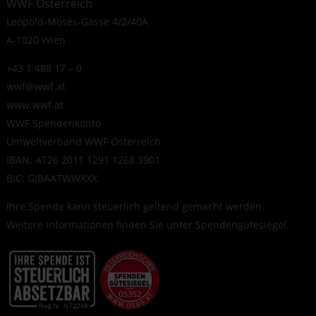
WWF Österreich
Leopold-Moses-Gasse 4/2/40A
A-1020 Wien
+43 1 488 17 – 0
wwf@wwf.at
www.wwf.at
WWF Spendenkonto
Umweltverband WWF Österreich
IBAN: AT26 2011 1291 1268 3901
BIC: GIBAATWWXXX
Ihre Spende kann steuerlich geltend gemacht werden.
Weitere Informationen finden Sie unter
Spendengütesiegel
.