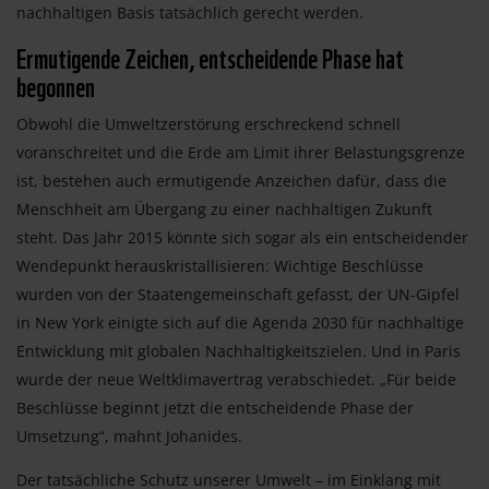
nachhaltigen Basis tatsächlich gerecht werden.
Ermutigende Zeichen, entscheidende Phase hat
begonnen
Obwohl die Umweltzerstörung erschreckend schnell
voranschreitet und die Erde am Limit ihrer Belastungsgrenze
ist, bestehen auch ermutigende Anzeichen dafür, dass die
Menschheit am Übergang zu einer nachhaltigen Zukunft
steht. Das Jahr 2015 könnte sich sogar als ein entscheidender
Wendepunkt herauskristallisieren: Wichtige Beschlüsse
wurden von der Staatengemeinschaft gefasst, der UN-Gipfel
in New York einigte sich auf die Agenda 2030 für nachhaltige
Entwicklung mit globalen Nachhaltigkeitszielen. Und in Paris
wurde der neue Weltklimavertrag verabschiedet. „Für beide
Beschlüsse beginnt jetzt die entscheidende Phase der
Umsetzung“, mahnt Johanides.
Der tatsächliche Schutz unserer Umwelt – im Einklang mit