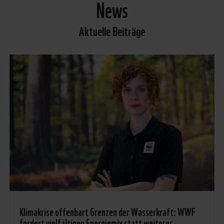
News
Aktuelle Beiträge
Klimakrise offenbart Grenzen der Wasserkraft: WWF
fordert vielfältigen Energiemix statt weiterer