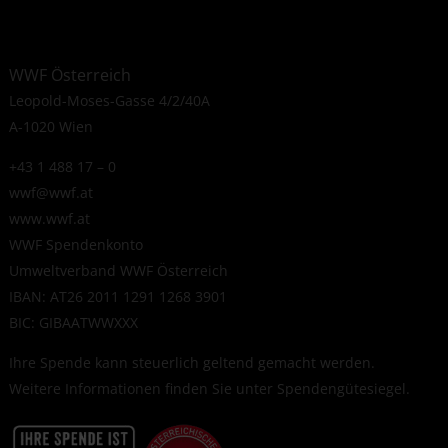
WWF Österreich
Leopold-Moses-Gasse 4/2/40A
A-1020 Wien
+43 1 488 17 – 0
wwf@wwf.at
www.wwf.at
WWF Spendenkonto
Umweltverband WWF Österreich
IBAN: AT26 2011 1291 1268 3901
BIC: GIBAATWWXXX
Ihre Spende kann steuerlich geltend gemacht werden.
Weitere Informationen finden Sie unter
Spendengütesiegel
.