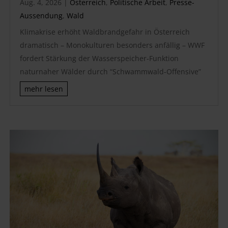
Aug. 4, 2026
|
Österreich
,
Politische Arbeit
,
Presse-
Aussendung
,
Wald
Klimakrise erhöht Waldbrandgefahr in Österreich
dramatisch – Monokulturen besonders anfällig – WWF
fordert Stärkung der Wasserspeicher-Funktion
naturnaher Wälder durch “Schwammwald-Offensive”
mehr lesen