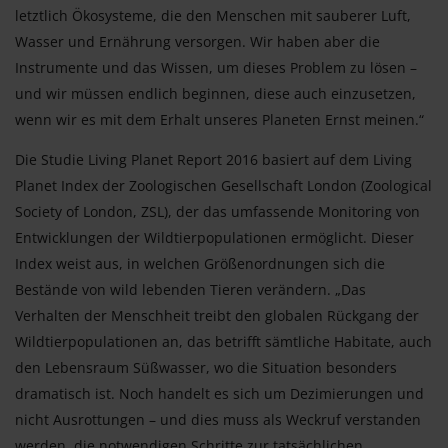
letztlich Ökosysteme, die den Menschen mit sauberer Luft,
Wasser und Ernährung versorgen. Wir haben aber die
Instrumente und das Wissen, um dieses Problem zu lösen –
und wir müssen endlich beginnen, diese auch einzusetzen,
wenn wir es mit dem Erhalt unseres Planeten Ernst meinen.“
Die Studie Living Planet Report 2016 basiert auf dem Living
Planet Index der Zoologischen Gesellschaft London (Zoological
Society of London, ZSL), der das umfassende Monitoring von
Entwicklungen der Wildtierpopulationen ermöglicht. Dieser
Index weist aus, in welchen Größenordnungen sich die
Bestände von wild lebenden Tieren verändern. „Das
Verhalten der Menschheit treibt den globalen Rückgang der
Wildtierpopulationen an, das betrifft sämtliche Habitate, auch
den Lebensraum Süßwasser, wo die Situation besonders
dramatisch ist. Noch handelt es sich um Dezimierungen und
nicht Ausrottungen – und dies muss als Weckruf verstanden
werden, die notwendigen Schritte zur tatsächlichen