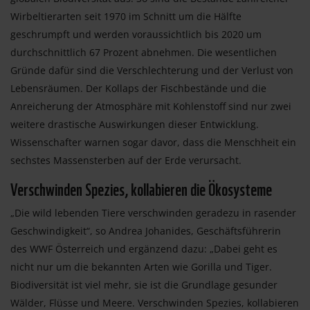
Wirbeltierarten seit 1970 im Schnitt um die Hälfte
geschrumpft und werden voraussichtlich bis 2020 um
durchschnittlich 67 Prozent abnehmen. Die wesentlichen
Gründe dafür sind die Verschlechterung und der Verlust von
Lebensräumen. Der Kollaps der Fischbestände und die
Anreicherung der Atmosphäre mit Kohlenstoff sind nur zwei
weitere drastische Auswirkungen dieser Entwicklung.
Wissenschafter warnen sogar davor, dass die Menschheit ein
sechstes Massensterben auf der Erde verursacht.
Verschwinden Spezies, kollabieren die Ökosysteme
„Die wild lebenden Tiere verschwinden geradezu in rasender
Geschwindigkeit“, so Andrea Johanides, Geschäftsführerin
des WWF Österreich und ergänzend dazu: „Dabei geht es
nicht nur um die bekannten Arten wie Gorilla und Tiger.
Biodiversität ist viel mehr, sie ist die Grundlage gesunder
Wälder, Flüsse und Meere. Verschwinden Spezies, kollabieren