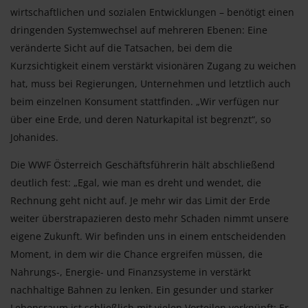
wirtschaftlichen und sozialen Entwicklungen – benötigt einen
dringenden Systemwechsel auf mehreren Ebenen: Eine
veränderte Sicht auf die Tatsachen, bei dem die
Kurzsichtigkeit einem verstärkt visionären Zugang zu weichen
hat, muss bei Regierungen, Unternehmen und letztlich auch
beim einzelnen Konsument stattfinden. „Wir verfügen nur
über eine Erde, und deren Naturkapital ist begrenzt“, so
Johanides.
Die WWF Österreich Geschäftsführerin hält abschließend
deutlich fest: „Egal, wie man es dreht und wendet, die
Rechnung geht nicht auf. Je mehr wir das Limit der Erde
weiter überstrapazieren desto mehr Schaden nimmt unsere
eigene Zukunft. Wir befinden uns in einem entscheidenden
Moment, in dem wir die Chance ergreifen müssen, die
Nahrungs-, Energie- und Finanzsysteme in verstärkt
nachhaltige Bahnen zu lenken. Ein gesunder und starker
Lebensraum ist schließlich mit vielen Vorteilen verknüpft: Er