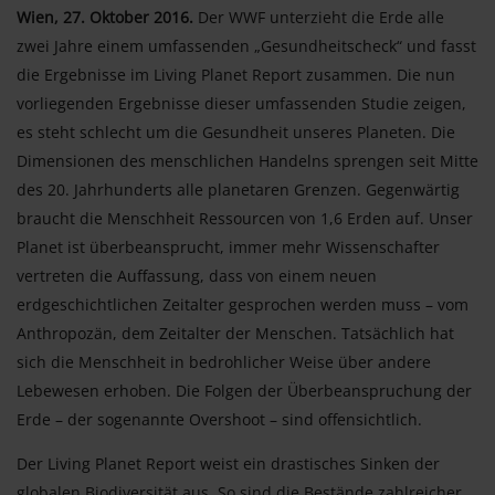
Wien, 27. Oktober 2016.
Der WWF unterzieht die Erde alle
zwei Jahre einem umfassenden „Gesundheitscheck“ und fasst
die Ergebnisse im Living Planet Report zusammen. Die nun
vorliegenden Ergebnisse dieser umfassenden Studie zeigen,
es steht schlecht um die Gesundheit unseres Planeten. Die
Dimensionen des menschlichen Handelns sprengen seit Mitte
des 20. Jahrhunderts alle planetaren Grenzen. Gegenwärtig
braucht die Menschheit Ressourcen von 1,6 Erden auf. Unser
Planet ist überbeansprucht, immer mehr Wissenschafter
vertreten die Auffassung, dass von einem neuen
erdgeschichtlichen Zeitalter gesprochen werden muss – vom
Anthropozän, dem Zeitalter der Menschen. Tatsächlich hat
sich die Menschheit in bedrohlicher Weise über andere
Lebewesen erhoben. Die Folgen der Überbeanspruchung der
Erde – der sogenannte Overshoot – sind offensichtlich.
Der Living Planet Report weist ein drastisches Sinken der
globalen Biodiversität aus. So sind die Bestände zahlreicher