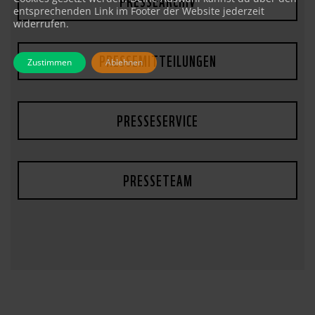
PRESSEARCHIV
entsprechenden Link im Footer der Website jederzeit
widerrufen.
PRESSEMITTEILUNGEN
Zustimmen
Ablehnen
PRESSESERVICE
PRESSETEAM