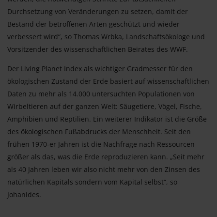
Durchsetzung von Veränderungen zu setzen, damit der
Bestand der betroffenen Arten geschützt und wieder
verbessert wird“, so Thomas Wrbka, Landschaftsökologe und
Vorsitzender des wissenschaftlichen Beirates des WWF.
Der Living Planet Index als wichtiger Gradmesser für den
ökologischen Zustand der Erde basiert auf wissenschaftlichen
Daten zu mehr als 14.000 untersuchten Populationen von
Wirbeltieren auf der ganzen Welt: Säugetiere, Vögel, Fische,
Amphibien und Reptilien. Ein weiterer Indikator ist die Größe
des ökologischen Fußabdrucks der Menschheit. Seit den
frühen 1970-er Jahren ist die Nachfrage nach Ressourcen
größer als das, was die Erde reproduzieren kann. „Seit mehr
als 40 Jahren leben wir also nicht mehr von den Zinsen des
natürlichen Kapitals sondern vom Kapital selbst“, so
Johanides.