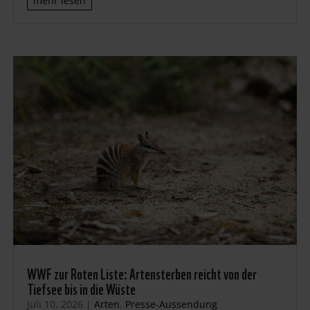
mehr lesen
WWF zur Roten Liste: Artensterben reicht von der
Tiefsee bis in die Wüste
Juli 10, 2026
|
Arten
,
Presse-Aussendung