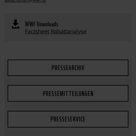
alexa.lutteri@wwf.at
WWF Downloads

Factsheet Rabattanalyse
PRESSEARCHIV
PRESSEMITTEILUNGEN
PRESSESERVICE