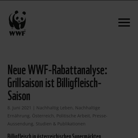
Neue WWF-Rabattanalyse:
Grillsaison ist Billigfleisch-
Saison
8. Juni 2021
|
Nachhaltig Leben
,
Nachhaltige
Ernährung
,
Österreich
,
Politische Arbeit
,
Presse-
Aussendung
,
Studien & Publikationen
Billigfleisch in österreichischen Supermärkten