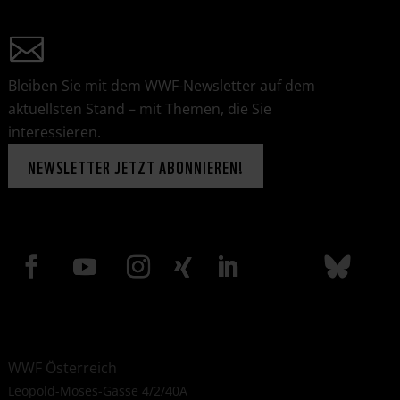
Bleiben Sie mit dem WWF-Newsletter auf dem
aktuellsten Stand – mit Themen, die Sie
interessieren.
NEWSLETTER JETZT ABONNIEREN!
WWF Österreich
Leopold-Moses-Gasse 4/2/40A