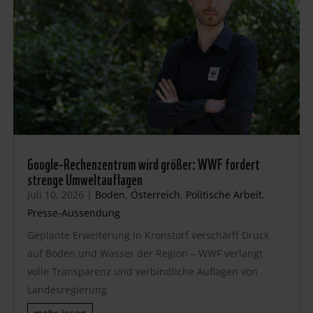
Google-Rechenzentrum wird größer: WWF fordert
strenge Umweltauflagen
Juli 10, 2026
|
Boden
,
Österreich
,
Politische Arbeit
,
Presse-Aussendung
Geplante Erweiterung in Kronstorf verschärft Druck
auf Böden und Wasser der Region – WWF verlangt
volle Transparenz und verbindliche Auflagen von
Landesregierung