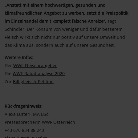
„Anstatt mit einem hochwertigen, gesunden und
klimafreundlichen Angebot zu werben, setzt die Preispolitik
im Einzelhandel damit komplett falsche Anreize“
, sagt
Schindler. Der Konsum von weniger und dafür besserem
Fleisch wirkt sich nicht nur positiv auf unsere Umwelt und
das Klima aus, sondern auch auf unsere Gesundheit.
Weitere Infos:
Der
WWF-Fleischratgeber
Die
WWF-Rabattanalyse 2020
Zur
Billigfleisch-Petition
Rückfragehinweis:
Alexa Lutteri, MA BSc
Pressesprecherin WWF Österreich
+43 676 834 88 240