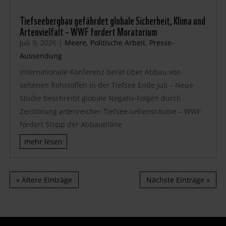
Tiefseebergbau gefährdet globale Sicherheit, Klima und
Artenvielfalt – WWF fordert Moratorium
Juli 9, 2026
|
Meere
,
Politische Arbeit
,
Presse-
Aussendung
Internationale Konferenz berät über Abbau von
seltenen Rohstoffen in der Tiefsee Ende Juli – Neue
Studie beschreibt globale Negativ-Folgen durch
Zerstörung artenreicher Tiefsee-Lebensräume – WWF
fordert Stopp der Abbaupläne
mehr lesen
« Ältere Einträge
Nächste Einträge »