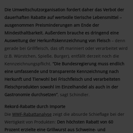
Die Umweltschutzorganisation fordert daher das Verbot der
dauerhaften Rabatte auf wertvolle tierische Lebensmittel –
ausgenommen Preisminderungen am Ende der
Mindesthaltbarkeit. Außerdem brauche es dringend eine
Ausweitung der Herkunftskennzeichnung von Fleisch
– denn
gerade bei Grillfleisch, das oft mariniert oder verarbeitet wird
(z.B. Würstchen, Spieße, Burger), entfällt derzeit noch die
Kennzeichnungspflicht.
“Die Bundesregierung muss endlich
eine umfassende und transparente Kennzeichnung nach
Herkunft und Tierwohl bei Frischfleisch und verarbeiteten
Fleischprodukten sowohl im Einzelhandel als auch in der
Gastronomie durchsetzen”
, sagt Schindler.
Rekord-Rabatte durch Importe
Die
WWF-Rabattanalyse
zeigt die absurde Schieflage bei der
Wertigkeit von Produkten:
Den höchsten Rabatt von 60
Prozent erzielte eine Grillwurst aus Schweine- und