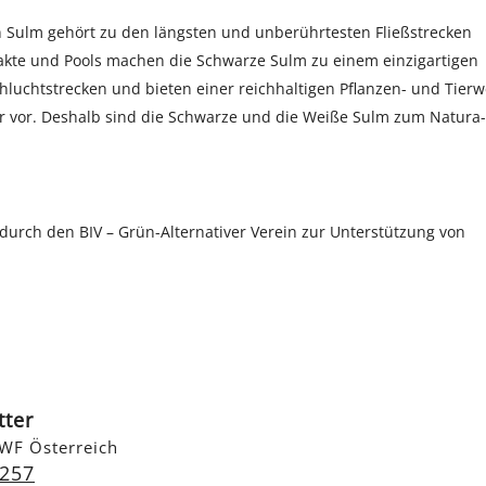
n Sulm gehört zu den längsten und unberührtesten Fließstrecken
rakte und Pools machen die Schwarze Sulm zu einem einzigartigen
hluchtstrecken und bieten einer reichhaltigen Pflanzen- und Tierw
r vor. Deshalb sind die Schwarze und die Weiße Sulm zum Natura-
durch den BIV – Grün-Alternativer Verein zur Unterstützung von
tter
WF Österreich
 257