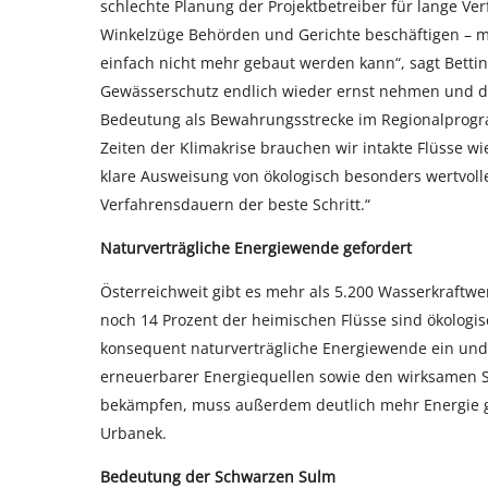
schlechte Planung der Projektbetreiber für lange Ve
Winkelzüge Behörden und Gerichte beschäftigen – mi
einfach nicht mehr gebaut werden kann“, sagt Betti
Gewässerschutz endlich wieder ernst nehmen und d
Bedeutung als Bewahrungsstrecke im Regionalprogr
Zeiten der Klimakrise brauchen wir intakte Flüsse w
klare Ausweisung von ökologisch besonders wertvolle
Verfahrensdauern der beste Schritt.“
Naturverträgliche Energiewende gefordert
Österreichweit gibt es mehr als 5.200 Wasserkraftwe
noch 14 Prozent der heimischen Flüsse sind ökologis
konsequent naturverträgliche Energiewende ein und f
erneuerbarer Energiequellen sowie den wirksamen Sc
bekämpfen, muss außerdem deutlich mehr Energie g
Urbanek.
Bedeutung der Schwarzen Sulm