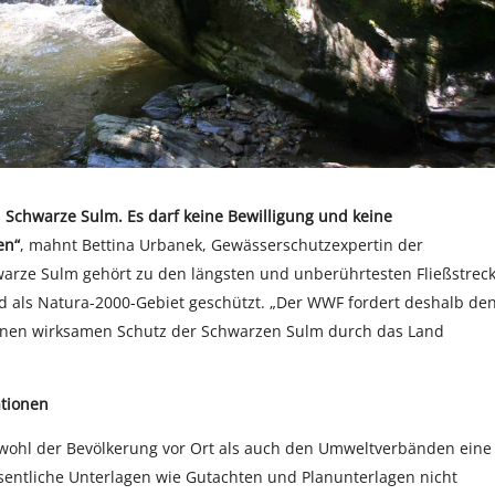
el Schwarze Sulm. Es darf keine Bewilligung und keine
en“
, mahnt Bettina Urbanek, Gewässerschutzexpertin der
arze Sulm gehört zu den längsten und unberührtesten Fließstrec
und als Natura-2000-Gebiet geschützt. „Der WWF fordert deshalb de
einen wirksamen Schutz der Schwarzen Sulm durch das Land
ationen
wohl der Bevölkerung vor Ort als auch den Umweltverbänden eine
sentliche Unterlagen wie Gutachten und Planunterlagen nicht