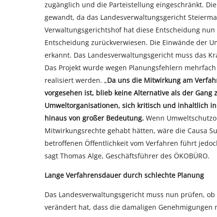
zugänglich und die Parteistellung eingeschränkt. D
gewandt, da das Landesverwaltungsgericht Steierma
Verwaltungsgerichtshof hat diese Entscheidung nun
Entscheidung zurückverwiesen. Die Einwände der Umw
erkannt. Das Landesverwaltungsgericht muss das Kr
Das Projekt wurde wegen Planungsfehlern mehrfach 
realisiert werden. „
Da uns die Mitwirkung am Verfah
vorgesehen ist, blieb keine Alternative als der Gang 
Umweltorganisationen, sich kritisch und inhaltlich 
hinaus von großer Bedeutung.
Wenn Umweltschutzor
Mitwirkungsrechte gehabt hätten, wäre die Causa Sul
betroffenen Öffentlichkeit vom Verfahren führt jedo
sagt Thomas Alge, Geschäftsführer des ÖKOBÜRO.
Lange Verfahrensdauer durch schlechte Planung
Das Landesverwaltungsgericht muss nun prüfen, ob s
verändert hat, dass die damaligen Genehmigungen nic