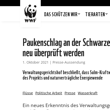
DAS SCHÜTZEN WIR
TIERARTEN
Paukenschlag an der Schwarze
neu überprüft werden
1. Oktober 2021
|
Presse-Aussendung
Verwaltungsgerichtshof beschließt, dass Sulm-Kraft
des Projekts und naturverträgliche Energiewende
Flüsse
Politische Arbeit
Presse
Wasserkraft
Ein neues Erkenntnis des Verwaltungsge