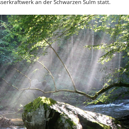
rkraftwerk an der Schwarzen Sulm statt.