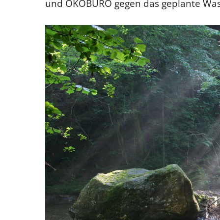
und ÖKOBÜRO gegen das geplante Wasse