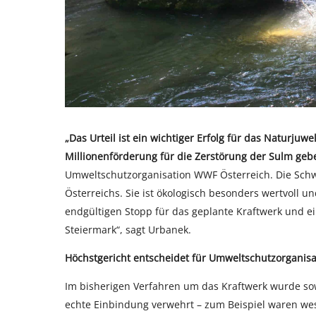
„Das Urteil ist ein wichtiger Erfolg für das Naturjuw
Millionenförderung für die Zerstörung der Sulm geb
Umweltschutzorganisation WWF Österreich. Die Schw
Österreichs. Sie ist ökologisch besonders wertvoll 
endgültigen Stopp für das geplante Kraftwerk und 
Steiermark“, sagt Urbanek.
Höchstgericht entscheidet für Umweltschutzorganis
Im bisherigen Verfahren um das Kraftwerk wurde so
echte Einbindung verwehrt – zum Beispiel waren we