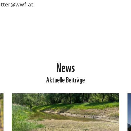
etter@wwf.at
News
Aktuelle Beiträge