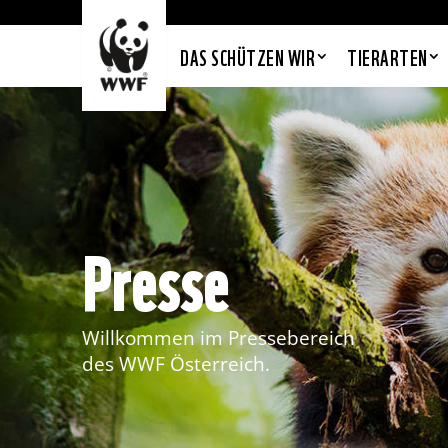
DAS SCHÜTZEN WIR
TIERARTEN
Presse
Willkommen im Pressebereich
des WWF Österreich.