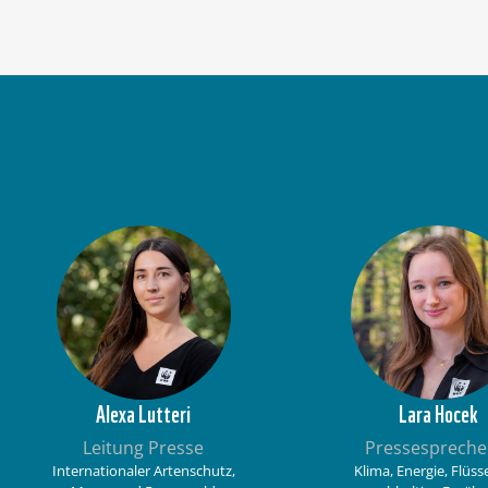
Alexa Lutteri
Lara Hocek
Leitung Presse
Pressespreche
Internationaler Artenschutz,
Klima, Energie, Flüs