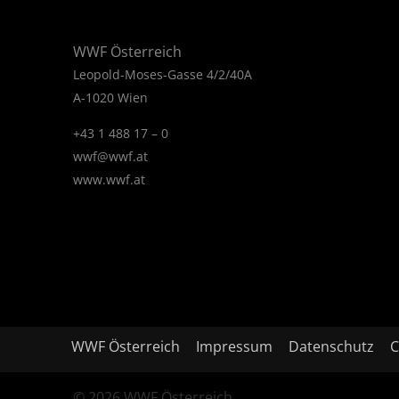
WWF Österreich
Leopold-Moses-Gasse 4/2/40A
A-1020 Wien
+43 1 488 17 – 0
wwf@wwf.at
www.wwf.at
WWF Österreich
Impressum
Datenschutz
C
© 2026 WWF Österreich