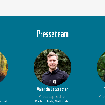
Presseteam
Valentin Ladstätter
rin
Pressesprecher
Pre
se und
Bodenschutz, Nationaler