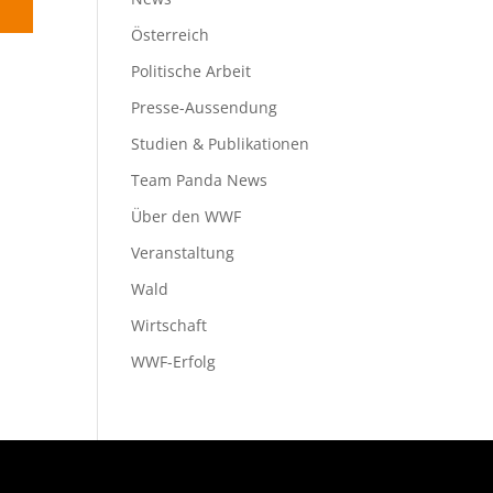
Österreich
Politische Arbeit
Presse-Aussendung
Studien & Publikationen
Team Panda News
Über den WWF
Veranstaltung
Wald
Wirtschaft
WWF-Erfolg