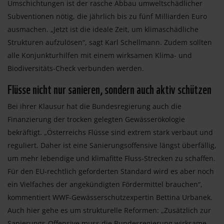
Umschichtungen ist der rasche Abbau umweltschädlicher
Subventionen nötig, die jährlich bis zu fünf Milliarden Euro
ausmachen. „Jetzt ist die ideale Zeit, um klimaschädliche
Strukturen aufzulösen“, sagt Karl Schellmann. Zudem sollten
alle Konjunkturhilfen mit einem wirksamen Klima- und
Biodiversitäts-Check verbunden werden.
Flüsse nicht nur sanieren, sondern auch aktiv schützen
Bei ihrer Klausur hat die Bundesregierung auch die
Finanzierung der trocken gelegten Gewässerökologie
bekräftigt. „Österreichs Flüsse sind extrem stark verbaut und
reguliert. Daher ist eine Sanierungsoffensive längst überfällig,
um mehr lebendige und klimafitte Fluss-Strecken zu schaffen.
Für den EU-rechtlich geforderten Standard wird es aber noch
ein Vielfaches der angekündigten Fördermittel brauchen“,
kommentiert WWF-Gewässerschutzexpertin Bettina Urbanek.
Auch hier gehe es um strukturelle Reformen: „Zusätzlich zur
Sanierungs-Offensive muss die Bundesregierung wirksame