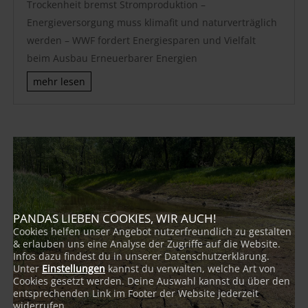
Trockenheit bremst Stromproduktion –
Energieversorgung muss klimafit und naturverträglich
werden – WWF fordert Energiesparen und Vielfalt
beim Ausbau Erneuerbarer Energien
mehr lesen
PANDAS LIEBEN COOKIES, WIR AUCH!
Cookies helfen unser Angebot nutzerfreundlich zu gestalten
& erlauben uns eine Analyse der Zugriffe auf die Website.
Infos dazu findest du in unserer Datenschutzerklärung.
Unter
Einstellungen
kannst du verwalten, welche Art von
Cookies gesetzt werden. Deine Auswahl kannst du über den
entsprechenden Link im Footer der Website jederzeit
widerrufen.