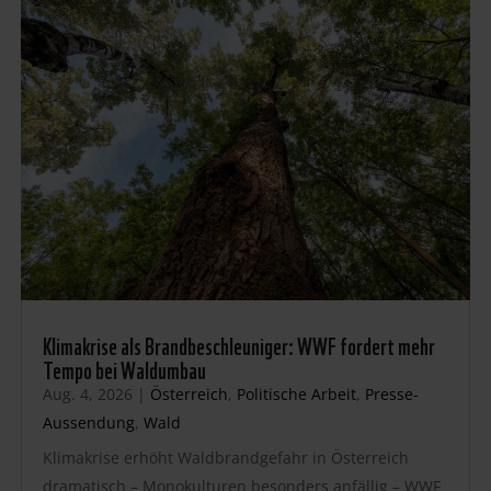
Klimakrise als Brandbeschleuniger: WWF fordert mehr
Tempo bei Waldumbau
Aug. 4, 2026
|
Österreich
,
Politische Arbeit
,
Presse-
Aussendung
,
Wald
Klimakrise erhöht Waldbrandgefahr in Österreich
dramatisch – Monokulturen besonders anfällig – WWF