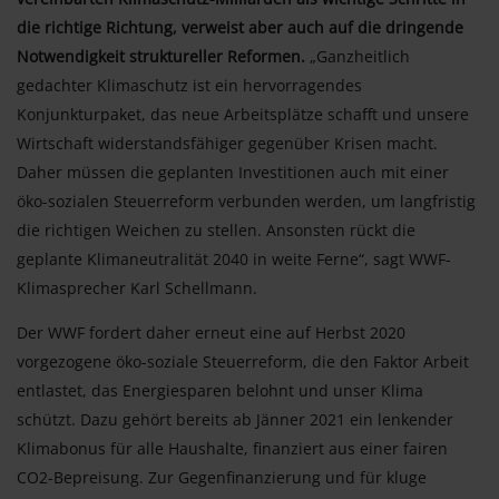
die richtige Richtung, verweist aber auch auf die dringende
Notwendigkeit struktureller Reformen.
„Ganzheitlich
gedachter Klimaschutz ist ein hervorragendes
Konjunkturpaket, das neue Arbeitsplätze schafft und unsere
Wirtschaft widerstandsfähiger gegenüber Krisen macht.
Daher müssen die geplanten Investitionen auch mit einer
öko-sozialen Steuerreform verbunden werden, um langfristig
die richtigen Weichen zu stellen. Ansonsten rückt die
geplante Klimaneutralität 2040 in weite Ferne“, sagt WWF-
Klimasprecher Karl Schellmann.
Der WWF fordert daher erneut eine auf Herbst 2020
vorgezogene öko-soziale Steuerreform, die den Faktor Arbeit
entlastet, das Energiesparen belohnt und unser Klima
schützt. Dazu gehört bereits ab Jänner 2021 ein lenkender
Klimabonus für alle Haushalte, finanziert aus einer fairen
CO2-Bepreisung. Zur Gegenfinanzierung und für kluge