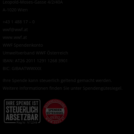
Leopold-Moses-Gasse 4/2/40A
A-1020 Wien
+43 1 488 17 – 0
wwf@wwf.at
www.wwf.at
WWF Spendenkonto
Umweltverband WWF Österreich
IBAN: AT26 2011 1291 1268 3901
BIC: GIBAATWWXXX
Ihre Spende kann steuerlich geltend gemacht werden.
Weitere Informationen finden Sie unter
Spendengütesiegel
.