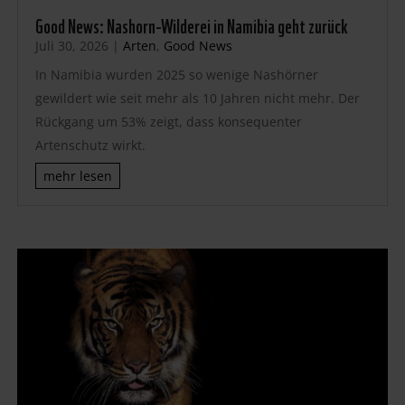
Good News: Nashorn-Wilderei in Namibia geht zurück
Juli 30, 2026
|
Arten
,
Good News
In Namibia wurden 2025 so wenige Nashörner
gewildert wie seit mehr als 10 Jahren nicht mehr. Der
Rückgang um 53% zeigt, dass konsequenter
Artenschutz wirkt.
mehr lesen