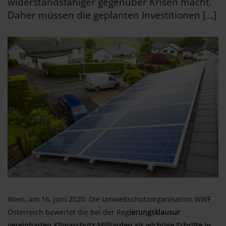
widerstandsfähiger gegenüber Krisen macht.
Daher müssen die geplanten Investitionen […]
Wien, am 16. Juni 2020. Die Umweltschutzorganisation WWF
Österreich bewertet die bei der Reg
ierungsklausur
vereinbarten Klimaschutz-Milliarden als wichtige Schritte in