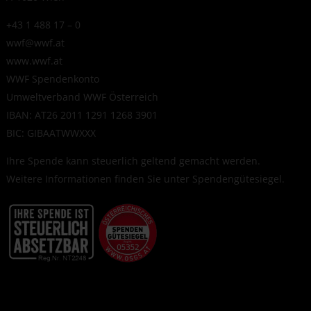
+43 1 488 17 – 0
wwf@wwf.at
www.wwf.at
WWF Spendenkonto
Umweltverband WWF Österreich
IBAN: AT26 2011 1291 1268 3901
BIC: GIBAATWWXXX
Ihre Spende kann steuerlich geltend gemacht werden.
Weitere Informationen finden Sie unter
Spendengütesiegel
.