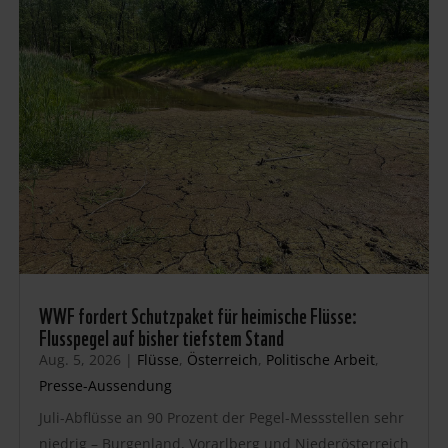
WWF fordert Schutzpaket für heimische Flüsse:
Flusspegel auf bisher tiefstem Stand
Aug. 5, 2026
|
Flüsse
,
Österreich
,
Politische Arbeit
,
Presse-Aussendung
Juli-Abflüsse an 90 Prozent der Pegel-Messstellen sehr
niedrig – Burgenland, Vorarlberg und Niederösterreich