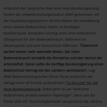
Anlässlich der Gespräche über eine neue Bundesregierung
fordert die Umweltschutzorganisation WWF gemeinsam mit
der Raumplanungsexpertin Gerlind Weber die Verankerung
eines starken Bodenschutz-Pakets im künftigen
Koalitionspakt. Besonders wichtig seien eine verbindliche
Obergrenze für den Bodenverbrauch, Reformen im
Steuersystem und eine Naturschutz-Offensive.
“Österreich
verliert immer mehr wertvolle Böden. Der hohe
Bodenverbrauch verstärkt die Klimakrise und den Verlust der
Artenvielfalt. Daher sollte die künftige Bundesregierung einen
Bodenschutz-Vertrag mit den Ländern vereinbaren”,
sagt
WWF-Bodenschutzsprecher Simon Pories anlässlich der
Vorlage einer elf Punkte umfassenden
“To-Do-Liste” für die
neue Bundesregierung
. Dabei gehe es um “wirksame
Maßnahmen anstelle weiterer Papiertiger”. Denn seit die
Politik 2002 ein “Nachhaltigkeitsziel” versprochen hat, wird es