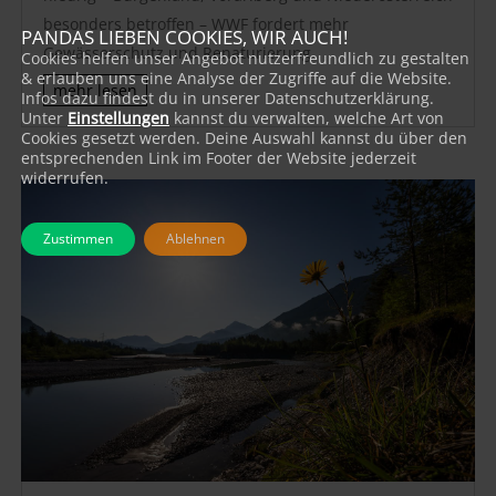
besonders betroffen – WWF fordert mehr
PANDAS LIEBEN COOKIES, WIR AUCH!
Gewässerschutz und Renaturierung
Cookies helfen unser Angebot nutzerfreundlich zu gestalten
& erlauben uns eine Analyse der Zugriffe auf die Website.
mehr lesen
Infos dazu findest du in unserer Datenschutzerklärung.
Unter
Einstellungen
kannst du verwalten, welche Art von
Cookies gesetzt werden. Deine Auswahl kannst du über den
entsprechenden Link im Footer der Website jederzeit
widerrufen.
Zustimmen
Ablehnen