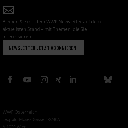
Bleiben Sie mit dem WWF-Newsletter auf dem
aktuellsten Stand – mit Themen, die Sie
interessieren.
NEWSLETTER JETZT ABONNIEREN!
WWF Österreich
Leopold-Moses-Gasse 4/2/40A
A-1020 Wien