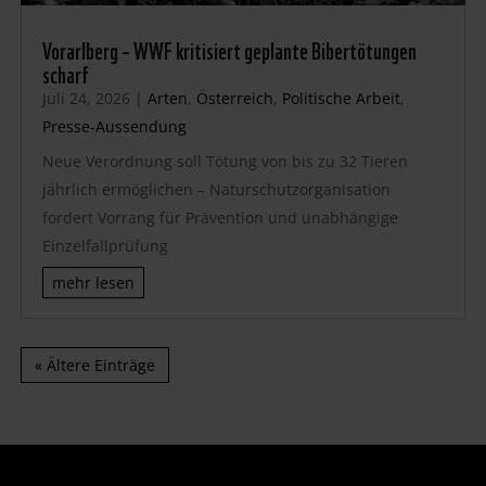
Vorarlberg – WWF kritisiert geplante Bibertötungen
scharf
Juli 24, 2026
|
Arten
,
Österreich
,
Politische Arbeit
,
Presse-Aussendung
Neue Verordnung soll Tötung von bis zu 32 Tieren
jährlich ermöglichen – Naturschutzorganisation
fordert Vorrang für Prävention und unabhängige
Einzelfallprüfung
mehr lesen
« Ältere Einträge