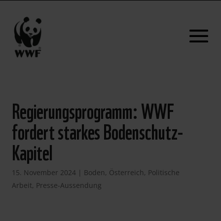
Regierungsprogramm: WWF
fordert starkes Bodenschutz-
Kapitel
15. November 2024
|
Boden
,
Österreich
,
Politische
Arbeit
,
Presse-Aussendung