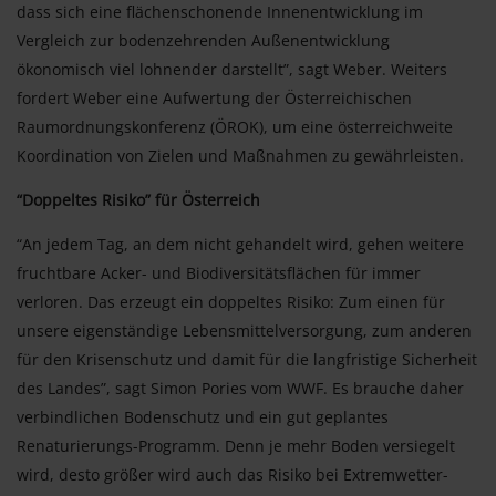
dass sich eine flächenschonende Innenentwicklung im
Vergleich zur bodenzehrenden Außenentwicklung
ökonomisch viel lohnender darstellt”, sagt Weber. Weiters
fordert Weber eine Aufwertung der Österreichischen
Raumordnungskonferenz (ÖROK), um eine österreichweite
Koordination von Zielen und Maßnahmen zu gewährleisten.
“Doppeltes Risiko” für Österreich
“An jedem Tag, an dem nicht gehandelt wird, gehen weitere
fruchtbare Acker- und Biodiversitätsflächen für immer
verloren. Das erzeugt ein doppeltes Risiko: Zum einen für
unsere eigenständige Lebensmittelversorgung, zum anderen
für den Krisenschutz und damit für die langfristige Sicherheit
des Landes”, sagt Simon Pories vom WWF. Es brauche daher
verbindlichen Bodenschutz und ein gut geplantes
Renaturierungs-Programm. Denn je mehr Boden versiegelt
wird, desto größer wird auch das Risiko bei Extremwetter-