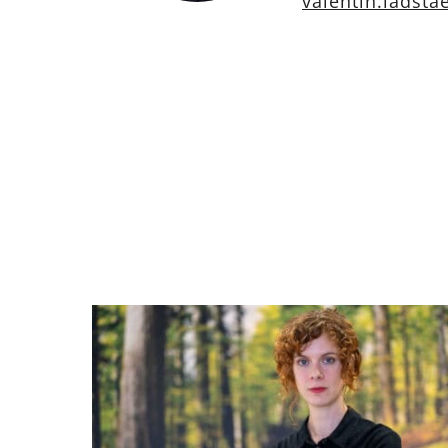
valentin.ladsta