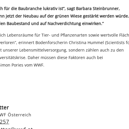
h für die Baubranche lukrativ ist”, sagt Barbara Steinbrunner,
wenn jetzt der Neubau auf der grünen Wiese gestärkt werden würde.
den Baubestand und auf Nachverdichtung einwirken.”
ich Lebensräume für Tier- und Pflanzenarten sowie wertvolle Fläc
rloren”, erinnert Bodenforscherin Christina Hummel (Scientists f
nt unserer Lebensmittelversorgung, sondern zählen auch zu den
versitätskrise. Daher müssen diese Faktoren auch bei
 Simon Pories vom WWF.
tter
WF Österreich
 257