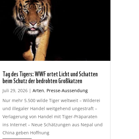
Tag des Tigers: WWF ortet Licht und Schatten
beim Schutz der bedrohten Großkatzen
Juli 29, 2026
|
Arten
,
Presse-Aussendung
Nur mehr 5.500 wilde Tiger weltweit – Wilderei
und illegaler Handel weitgehend ungestraft –
Verlagerung von Handel mit Tiger-Präparaten
ins Internet – Neue Schätzungen aus Nepal und
China geben Hoffnung