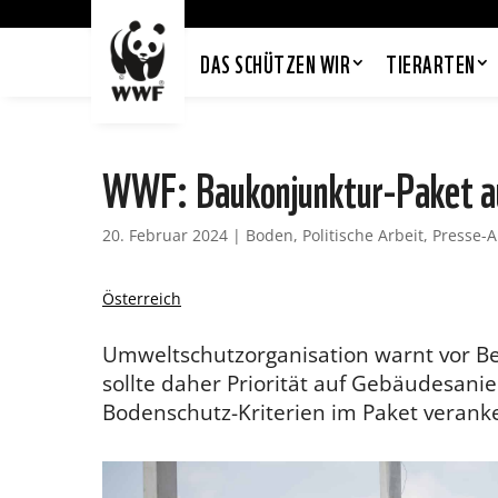
DAS SCHÜTZEN WIR
TIERARTEN
WWF: Baukonjunktur-Paket au
20. Februar 2024
|
Boden
,
Politische Arbeit
,
Presse-
Österreich
Umweltschutzorganisation warnt vor B
sollte daher Priorität auf Gebäudesani
Bodenschutz-Kriterien im Paket veranke