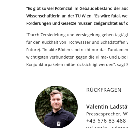
“Es gibt so viel Potenzial im Gebäudebestand der auc
Wissenschaftlerin an der TU Wien. “Es wäre fatal, 
Förderungen und Gesetze müssen zielgerichtet auf 
“Durch Zersiedelung und Versiegelung gehen tagtägl
für den Rückhalt von Hochwasser und Schadstoffen ve
Future). “Intakte Böden sind nicht nur das Fundame
wichtigsten Verbündeten gegen die Klima- und Biodi
Konjunkturpaketen mitberücksichtigt werden”, sagt
RÜCKFRAGEN
Valentin Ladstä
Pressesprecher, W
+43 676 83 488