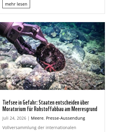
mehr lesen
Tiefsee in Gefahr: Staaten entscheiden über
Moratorium für Rohstoffabbau am Meeresgrund
Juli 24, 2026
|
Meere
,
Presse-Aussendung
Vollversammlung der internationalen