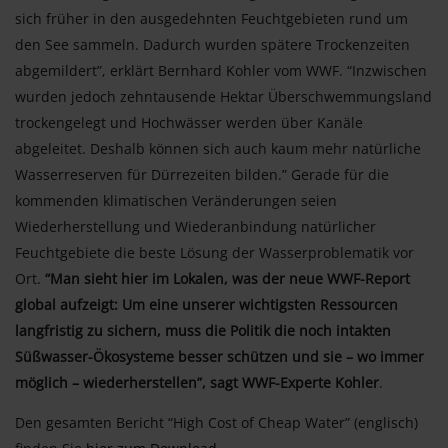
sich früher in den ausgedehnten Feuchtgebieten rund um
den See sammeln. Dadurch wurden spätere Trockenzeiten
abgemildert”, erklärt Bernhard Kohler vom WWF. “Inzwischen
wurden jedoch zehntausende Hektar Überschwemmungsland
trockengelegt und Hochwässer werden über Kanäle
abgeleitet. Deshalb können sich auch kaum mehr natürliche
Wasserreserven für Dürrezeiten bilden.” Gerade für die
kommenden klimatischen Veränderungen seien
Wiederherstellung und Wiederanbindung natürlicher
Feuchtgebiete die beste Lösung der Wasserproblematik vor
Ort.
“Man sieht hier im Lokalen, was der neue WWF-Report
global aufzeigt: Um eine unserer wichtigsten Ressourcen
langfristig zu sichern, muss die Politik die noch intakten
Süßwasser-Ökosysteme besser schützen und sie – wo immer
möglich – wiederherstellen”, sagt WWF-Experte Kohler
.
Den gesamten Bericht “High Cost of Cheap Water” (englisch)