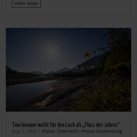
mehr lesen
Toni Innauer wirbt für den Lech als „Fluss des Jahres“
Aug. 5, 2026
|
Flüsse
,
Österreich
,
Presse-Aussendung