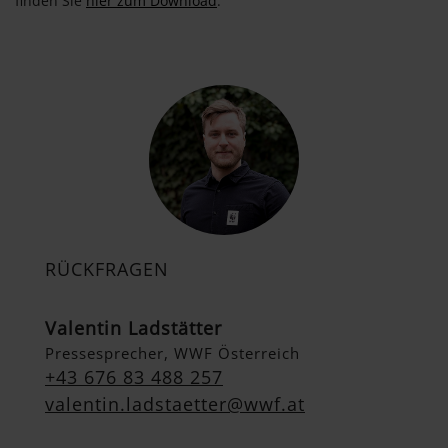
finden Sie
hier zum Download
.
RÜCKFRAGEN
Valentin Ladstätter
Pressesprecher, WWF Österreich
+43 676 83 488 257
valentin.ladstaetter@wwf.at