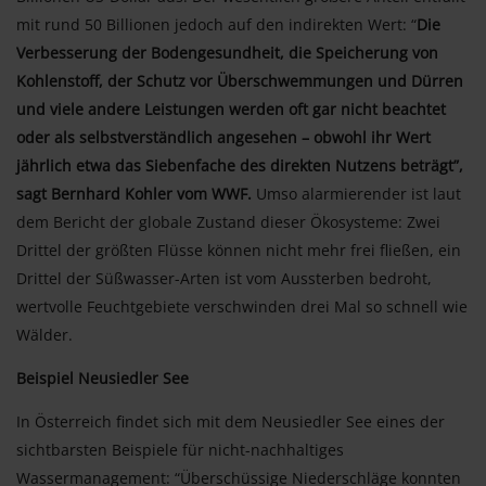
mit rund 50 Billionen jedoch auf den indirekten Wert: “
Die
Verbesserung der Bodengesundheit, die Speicherung von
Kohlenstoff, der Schutz vor Überschwemmungen und Dürren
und viele andere Leistungen werden oft gar nicht beachtet
oder als selbstverständlich angesehen – obwohl ihr Wert
jährlich etwa das Siebenfache des direkten Nutzens beträgt”,
sagt Bernhard Kohler vom WWF.
Umso alarmierender ist laut
dem Bericht der globale Zustand dieser Ökosysteme: Zwei
Drittel der größten Flüsse können nicht mehr frei fließen, ein
Drittel der Süßwasser-Arten ist vom Aussterben bedroht,
wertvolle Feuchtgebiete verschwinden drei Mal so schnell wie
Wälder.
Beispiel Neusiedler See
In Österreich findet sich mit dem Neusiedler See eines der
sichtbarsten Beispiele für nicht-nachhaltiges
Wassermanagement: “Überschüssige Niederschläge konnten