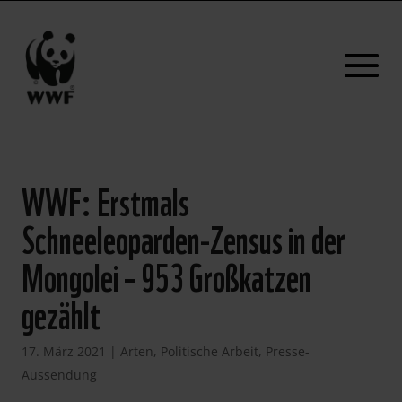
WWF: Erstmals
Schneeleoparden-Zensus in der
Mongolei – 953 Großkatzen
gezählt
17. März 2021
|
Arten
,
Politische Arbeit
,
Presse-
Aussendung