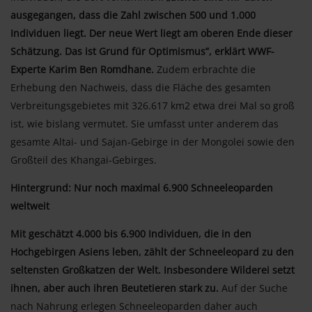
ausgegangen, dass die Zahl zwischen 500 und 1.000
Individuen liegt. Der neue Wert liegt am oberen Ende dieser
Schätzung. Das ist Grund für Optimismus”, erklärt WWF-
Experte Karim Ben Romdhane.
Zudem erbrachte die
Erhebung den Nachweis, dass die Fläche des gesamten
Verbreitungsgebietes mit 326.617 km2 etwa drei Mal so groß
ist, wie bislang vermutet. Sie umfasst unter anderem das
gesamte Altai- und Sajan-Gebirge in der Mongolei sowie den
Großteil des Khangai-Gebirges.
Hintergrund: Nur noch maximal 6.900 Schneeleoparden
weltweit
Mit geschätzt 4.000 bis 6.900 Individuen, die in den
Hochgebirgen Asiens leben, zählt der Schneeleopard zu den
seltensten Großkatzen der Welt. Insbesondere Wilderei setzt
ihnen, aber auch ihren Beutetieren stark zu.
Auf der Suche
nach Nahrung erlegen Schneeleoparden daher auch