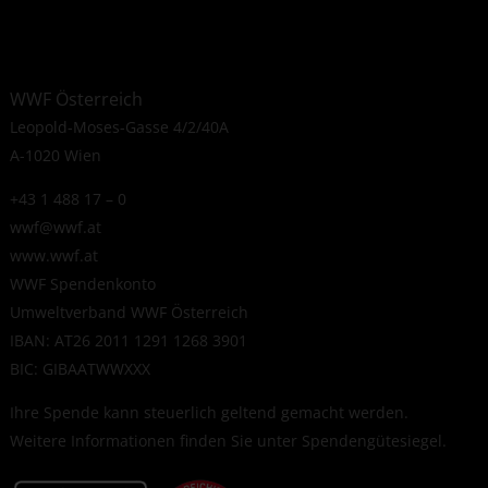
WWF Österreich
Leopold-Moses-Gasse 4/2/40A
A-1020 Wien
+43 1 488 17 – 0
wwf@wwf.at
www.wwf.at
WWF Spendenkonto
Umweltverband WWF Österreich
IBAN: AT26 2011 1291 1268 3901
BIC: GIBAATWWXXX
Ihre Spende kann steuerlich geltend gemacht werden.
Weitere Informationen finden Sie unter
Spendengütesiegel
.