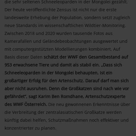
die sehr seltenen Schneeleoparden in der Mongolei gezählt.
Der heute veröffentlichte Zensus ist nicht nur die erste
landesweite Erhebung der Population, sondern setzt zugleich
neue Standards im wissenschaftlichen Wildtier-Monitoring.
Zwischen 2018 und 2020 wurden tausende Fotos aus
Kamerafallen und Geländebeobachtungen ausgewertet und
mit computergestützten Modellierungen kombiniert. Auf
Basis dieser Daten
schätzt der WWF den Gesamtbestand auf
953 erwachsene Tiere und damit als stabil ein. „Dass sich
Schneeleoparden in der Mongolei behaupten, ist ein
großartiger Erfolg für den Artenschutz. Darauf darf man sich
aber nicht ausruhen. Denn die Großkatzen sind nach wie vor
gefährdet“, sagt Karim Ben Romdhane, Artenschutzexperte
des WWF Österreich.
Die neu gewonnenen Erkenntnisse über
die Verbreitung der zentralasiatischen Großkatze werden
künftig dabei helfen, Schutzmaßnahmen noch effektiver und
konzentrierter zu planen.