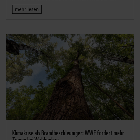
mehr lesen
Klimakrise als Brandbeschleuniger: WWF fordert mehr
Tempo bei Waldumbau