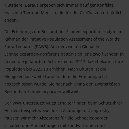
Nutztiere. Daraus ergeben sich immer häufiger Konflikte
zwischen Tier und Mensch, die für die Großkatzen oft tödlich
enden.
Die Erhebung zum Bestand der Schneeleoparden erfolgte im
Rahmen der Initiative Population Assessment of the World’s
Snow Leopards (PAWS). Auf der zweiten Globalen
Schneeleoparden-Konferenz hatten sich jene zwölf Länder, in
denen die gefährdete Art vorkommt, 2017 dazu bekannt, ihre
Population bis 2023 zu erhöhen. Nach Bhutan ist die
Mongolei das zweite Land, in dem die Erhebung jetzt
abgeschlossen wurde. Sie hat nach China den zweitgrößten
Bestand an Schneeleoparden weltweit.
Der WWF unterstützt Nutztierhalter*innen beim Schutz ihrer
Herden, beispielsweise durch Zäunungen. „Langfristig
müssen wir mehr Akzeptanz für die Schneeleoparden
schaffen und Abmachungen mit Landwirtinnen und