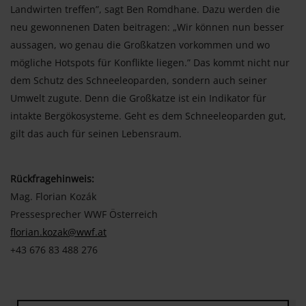
Landwirten treffen”, sagt Ben Romdhane. Dazu werden die
neu gewonnenen Daten beitragen: „Wir können nun besser
aussagen, wo genau die Großkatzen vorkommen und wo
mögliche Hotspots für Konflikte liegen.” Das kommt nicht nur
dem Schutz des Schneeleoparden, sondern auch seiner
Umwelt zugute. Denn die Großkatze ist ein Indikator für
intakte Bergökosysteme. Geht es dem Schneeleoparden gut,
gilt das auch für seinen Lebensraum.
Rückfragehinweis:
Mag. Florian Kozák
Pressesprecher WWF Österreich
florian.kozak@wwf.at
+43 676 83 488 276