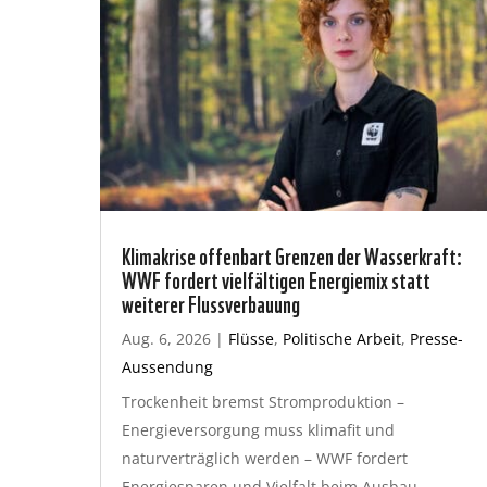
Klimakrise offenbart Grenzen der Wasserkraft:
WWF fordert vielfältigen Energiemix statt
weiterer Flussverbauung
Aug. 6, 2026
|
Flüsse
,
Politische Arbeit
,
Presse-
Aussendung
Trockenheit bremst Stromproduktion –
Energieversorgung muss klimafit und
naturverträglich werden – WWF fordert
Energiesparen und Vielfalt beim Ausbau