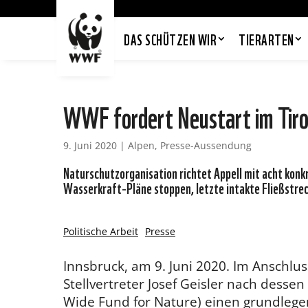
DAS SCHÜTZEN WIR
TIERARTEN
WWF fordert Neustart im Tiro
9. Juni 2020
|
Alpen
,
Presse-Aussendung
Naturschutzorganisation richtet Appell mit acht ko
Wasserkraft-Pläne stoppen, letzte intakte Fließstre
Politische Arbeit
Presse
Innsbruck, am 9. Juni 2020. Im Anschl
Stellvertreter Josef Geisler nach desse
Wide Fund for Nature) einen grundlegen