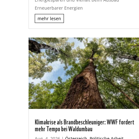
Erneuerbarer Energien
mehr lesen
Klimakrise als Brandbeschleuniger: WWF fordert
mehr Tempo bei Waldumbau
Aug. 4, 2026
|
Österreich
,
Politische Arbeit
,