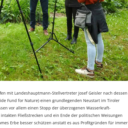
ffen mit Landeshauptmann-Stellvertreter Josef Geisler nach dessen
ide Fund for Nature) einen grundlegenden Neustart im Tiroler
ssen vor allem einen Stopp der überzogenen Wasserkraft-
 intakten Fließstrecken und ein Ende der politischen Weisungen
ames Erbe besser schützen anstatt es aus Profitgründen für immer