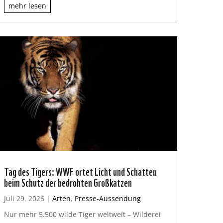
mehr lesen
Tag des Tigers: WWF ortet Licht und Schatten
beim Schutz der bedrohten Großkatzen
Juli 29, 2026
|
Arten
,
Presse-Aussendung
Nur mehr 5.500 wilde Tiger weltweit – Wilderei