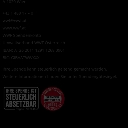
A-1020 Wien
+43 1 488 17 – 0
wwf@wwf.at
www.wwf.at
WWF Spendenkonto
Umweltverband WWF Österreich
IBAN: AT26 2011 1291 1268 3901
BIC: GIBAATWWXXX
Ihre Spende kann steuerlich geltend gemacht werden.
Weitere Informationen finden Sie unter
Spendengütesiegel
.