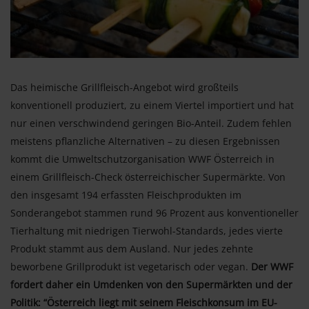
Das heimische Grillfleisch-Angebot wird großteils
konventionell produziert, zu einem Viertel importiert und hat
nur einen verschwindend geringen Bio-Anteil. Zudem fehlen
meistens pflanzliche Alternativen – zu diesen Ergebnissen
kommt die Umweltschutzorganisation WWF Österreich in
einem Grillfleisch-Check österreichischer Supermärkte. Von
den insgesamt 194 erfassten Fleischprodukten im
Sonderangebot stammen rund 96 Prozent aus konventioneller
Tierhaltung mit niedrigen Tierwohl-Standards, jedes vierte
Produkt stammt aus dem Ausland. Nur jedes zehnte
beworbene Grillprodukt ist vegetarisch oder vegan.
Der WWF
fordert daher ein Umdenken von den Supermärkten und der
Politik: “Österreich liegt mit seinem Fleischkonsum im EU-