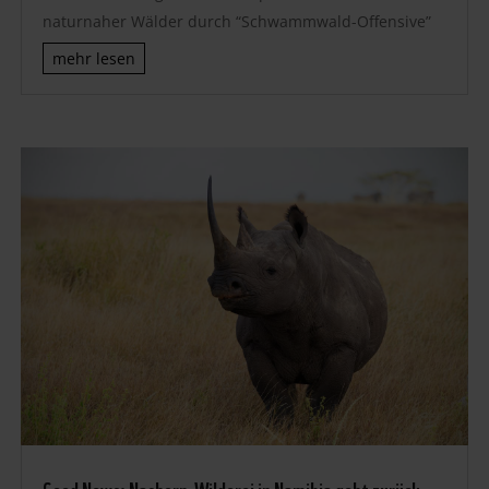
naturnaher Wälder durch “Schwammwald-Offensive”
mehr lesen
Good News: Nashorn-Wilderei in Namibia geht zurück