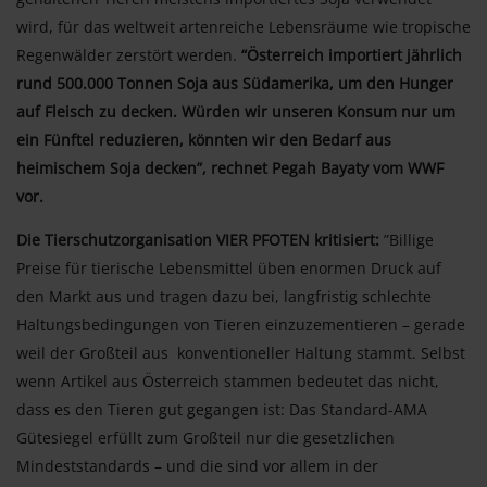
wird, für das weltweit artenreiche Lebensräume wie tropische
Regenwälder zerstört werden.
“Österreich importiert jährlich
rund 500.000 Tonnen Soja aus Südamerika, um den Hunger
auf Fleisch zu decken. Würden wir unseren Konsum nur um
ein Fünftel reduzieren, könnten wir den Bedarf aus
heimischem Soja decken”, rechnet Pegah Bayaty vom WWF
vor.
Die Tierschutzorganisation VIER PFOTEN kritisiert:
”Billige
Preise für tierische Lebensmittel üben enormen Druck auf
den Markt aus und tragen dazu bei, langfristig schlechte
Haltungsbedingungen von Tieren einzuzementieren – gerade
weil der Großteil aus konventioneller Haltung stammt. Selbst
wenn Artikel aus Österreich stammen bedeutet das nicht,
dass es den Tieren gut gegangen ist: Das Standard-AMA
Gütesiegel erfüllt zum Großteil nur die gesetzlichen
Mindeststandards – und die sind vor allem in der