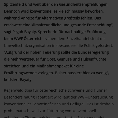
Spitzenfeld und weit über den Gesundheitsempfehlungen.
Dennoch wird konventionelles Fleisch massiv beworben,
während Anreize für Alternativen großteils fehlen. Das
erschwert eine klimafreundliche und gesunde Entscheidung”,
sagt Pegah Bayaty, Sprecherin für nachhaltige Ernährung
beim WWF Österreich.
Neben dem Einzelhandel sieht die
Umweltschutzorganisation insbesondere die Politik gefordert:
“Aufgrund der hohen Teuerung sollte die Bundesregierung
die Mehrwertsteuer für Obst, Gemüse und Hülsenfrüchte
streichen und ein Maßnahmenpaket für eine
Ernährungswende vorlegen. Bisher passiert hier zu wenig”,
kritisiert Bayaty.
Regenwald-Soja für österreichische Schweine und Hühner
Besonders häufig rabattiert wird laut der WWF-Untersuchung
konventionelles Schweinefleisch und Geflügel. Das ist deshalb
problematisch, weil zur Fütterung von konventionell
gehaltenen Tieren meistens importiertes Soja verwendet