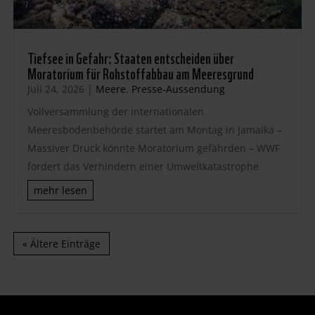
Tiefsee in Gefahr: Staaten entscheiden über
Moratorium für Rohstoffabbau am Meeresgrund
Juli 24, 2026
|
Meere
,
Presse-Aussendung
Vollversammlung der internationalen
Meeresbodenbehörde startet am Montag in Jamaika –
Massiver Druck könnte Moratorium gefährden – WWF
fordert das Verhindern einer Umweltkatastrophe
mehr lesen
« Ältere Einträge