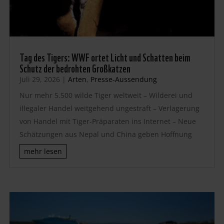
Tag des Tigers: WWF ortet Licht und Schatten beim
Schutz der bedrohten Großkatzen
Juli 29, 2026
|
Arten
,
Presse-Aussendung
Nur mehr 5.500 wilde Tiger weltweit – Wilderei und
illegaler Handel weitgehend ungestraft – Verlagerung
von Handel mit Tiger-Präparaten ins Internet – Neue
Schätzungen aus Nepal und China geben Hoffnung
mehr lesen