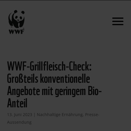
WWF-Grillfleisch-Check:
Großteils konventionelle
Angebote mit geringem Bio-
Anteil
13. Juni 2023
|
Nachhaltige Ernährung
,
Presse-
Aussendung