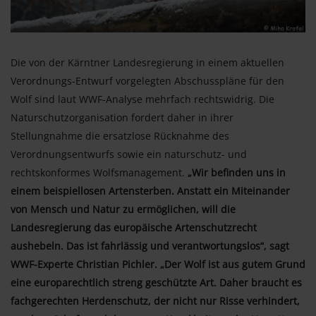
Die von der Kärntner Landesregierung in einem aktuellen
Verordnungs-Entwurf vorgelegten Abschusspläne für den
Wolf sind laut WWF-Analyse mehrfach rechtswidrig. Die
Naturschutzorganisation fordert daher in ihrer
Stellungnahme die ersatzlose Rücknahme des
Verordnungsentwurfs sowie ein naturschutz- und
rechtskonformes Wolfsmanagement.
„Wir befinden uns in
einem beispiellosen Artensterben. Anstatt ein Miteinander
von Mensch und Natur zu ermöglichen, will die
Landesregierung das europäische Artenschutzrecht
aushebeln. Das ist fahrlässig und verantwortungslos“, sagt
WWF-Experte Christian Pichler. „Der Wolf ist aus gutem Grund
eine europarechtlich streng geschützte Art. Daher braucht es
fachgerechten Herdenschutz, der nicht nur Risse verhindert,