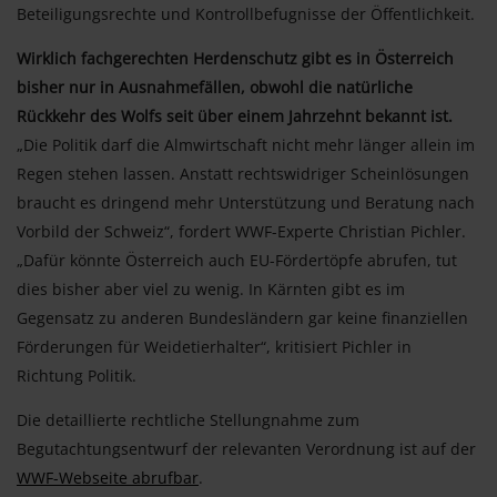
Beteiligungsrechte und Kontrollbefugnisse der Öffentlichkeit.
Wirklich fachgerechten Herdenschutz gibt es in Österreich
bisher nur in Ausnahmefällen, obwohl die natürliche
Rückkehr des Wolfs seit über einem Jahrzehnt bekannt ist.
„Die Politik darf die Almwirtschaft nicht mehr länger allein im
Regen stehen lassen. Anstatt rechtswidriger Scheinlösungen
braucht es dringend mehr Unterstützung und Beratung nach
Vorbild der Schweiz“, fordert WWF-Experte Christian Pichler.
„Dafür könnte Österreich auch EU-Fördertöpfe abrufen, tut
dies bisher aber viel zu wenig. In Kärnten gibt es im
Gegensatz zu anderen Bundesländern gar keine finanziellen
Förderungen für Weidetierhalter“, kritisiert Pichler in
Richtung Politik.
Die detaillierte rechtliche Stellungnahme zum
Begutachtungsentwurf der relevanten Verordnung ist auf der
WWF-Webseite abrufbar
.