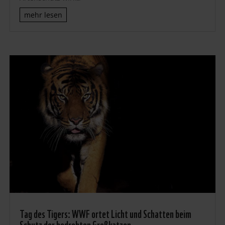
mehr lesen
Tag des Tigers: WWF ortet Licht und Schatten beim
Schutz der bedrohten Großkatzen