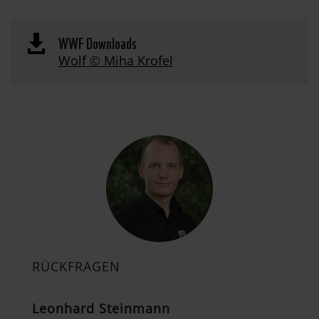
WWF Downloads

Wolf © Miha Krofel
RÜCKFRAGEN
Leonhard Steinmann