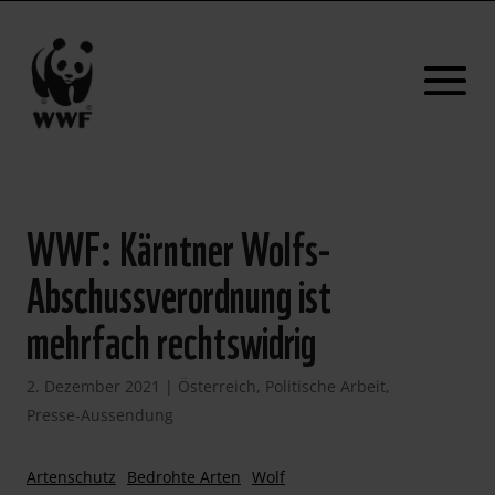
WWF: Kärntner Wolfs-
Abschussverordnung ist
mehrfach rechtswidrig
2. Dezember 2021
|
Österreich
,
Politische Arbeit
,
Presse-Aussendung
Artenschutz
Bedrohte Arten
Wolf