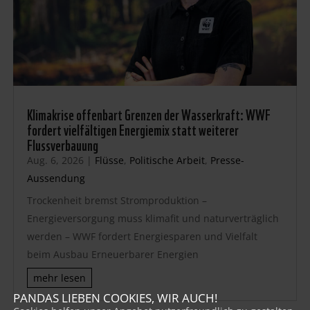
Klimakrise offenbart Grenzen der Wasserkraft: WWF
fordert vielfältigen Energiemix statt weiterer
Flussverbauung
Aug. 6, 2026
|
Flüsse
,
Politische Arbeit
,
Presse-
Aussendung
Trockenheit bremst Stromproduktion –
Energieversorgung muss klimafit und naturverträglich
werden – WWF fordert Energiesparen und Vielfalt
beim Ausbau Erneuerbarer Energien
mehr lesen
PANDAS LIEBEN COOKIES, WIR AUCH!