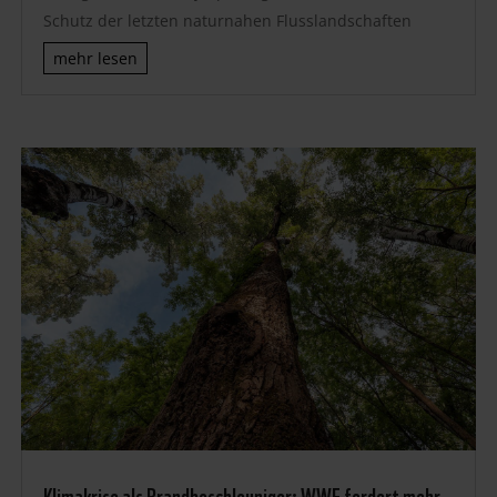
Schutz der letzten naturnahen Flusslandschaften
mehr lesen
Klimakrise als Brandbeschleuniger: WWF fordert mehr