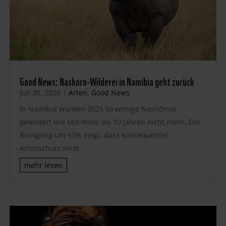
Good News: Nashorn-Wilderei in Namibia geht zurück
Juli 30, 2026
|
Arten
,
Good News
In Namibia wurden 2025 so wenige Nashörner
gewildert wie seit mehr als 10 Jahren nicht mehr. Der
Rückgang um 53% zeigt, dass konsequenter
Artenschutz wirkt.
mehr lesen