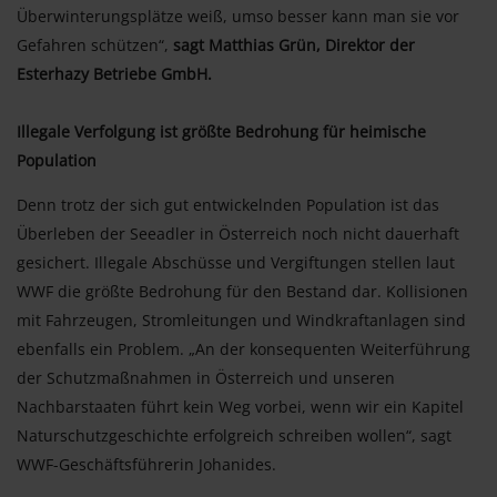
Überwinterungsplätze weiß, umso besser kann man sie vor
Gefahren schützen“,
sagt Matthias Grün, Direktor der
Esterhazy Betriebe GmbH.
Illegale Verfolgung ist größte Bedrohung für heimische
Population
Denn trotz der sich gut entwickelnden Population ist das
Überleben der Seeadler in Österreich noch nicht dauerhaft
gesichert. Illegale Abschüsse und Vergiftungen stellen laut
WWF die größte Bedrohung für den Bestand dar. Kollisionen
mit Fahrzeugen, Stromleitungen und Windkraftanlagen sind
ebenfalls ein Problem. „An der konsequenten Weiterführung
der Schutzmaßnahmen in Österreich und unseren
Nachbarstaaten führt kein Weg vorbei, wenn wir ein Kapitel
Naturschutzgeschichte erfolgreich schreiben wollen“, sagt
WWF-Geschäftsführerin Johanides.