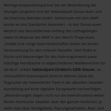
Wichtige Kooperationspartner bei der Besenderung der
heurigen Jungtiere sind der Nationalpark Donau-Auen und
die Esterhazy Betriebe GmbH. Gemeinsam mit dem WWF
wurde an drei Standorten besendert – in den Donau-Auen,
westlich des Neusiedlersees entlang des Leithagebirges
sowie im Reservat des WWF in den March-Thaya-Auen.
„Intakte und ruhige Naturlandschaften bieten die besten
Voraussetzung für den scheuen Seeadler. Dort findet er
Fische und Wasservögel für den Nahrungserwerb sowie
mächtige Horstbäume in abgeschiedenen Waldbereichen für
die Brut“, erklärt
Nationalpark-Direktorin Edith Klauser.
Im
schlossORTH Nationalpark-Zentrum können Gäste die
Flugrouten der besenderten Tiere in der aktuellen Seeadler-
Ausstellung auf einer digitalen Europakarte nachverfolgen.
„Besenderungen zeigen nicht nur die beeindruckend weiten
Reisen heimischer Seeadler über den ganzen Kontinent. Je
mehr man über Streifgebiete, Paarungsverhalten, Rast- und