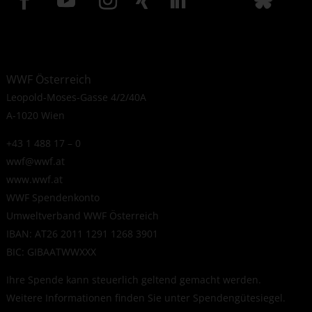
WWF Österreich
Leopold-Moses-Gasse 4/2/40A
A-1020 Wien
+43 1 488 17 – 0
wwf@wwf.at
www.wwf.at
WWF Spendenkonto
Umweltverband WWF Österreich
IBAN: AT26 2011 1291 1268 3901
BIC: GIBAATWWXXX
Ihre Spende kann steuerlich geltend gemacht werden.
Weitere Informationen finden Sie unter
Spendengütesiegel
.