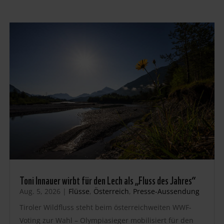
Toni Innauer wirbt für den Lech als „Fluss des Jahres“
Aug. 5, 2026
|
Flüsse
,
Österreich
,
Presse-Aussendung
Tiroler Wildfluss steht beim österreichweiten WWF-
Voting zur Wahl – Olympiasieger mobilisiert für den