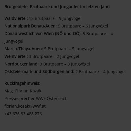
Brutgebiete, Brutpaare und Jungadler im letzten Jahr:
Waldviertel:
12 Brutpaare – 9 Jungvögel
Nationalpark Donau-Auen:
5 Brutpaare – 6 Jungvögel
Donau westlich von Wien (NÖ und OÖ):
5 Brutpaare – 4
Jungvögel
March-Thaya-Auen:
5 Brutpaare – 5 Jungvögel
Weinviertel:
3 Brutpaare – 2 Jungvögel
Nordburgenland:
3 Brutpaare – 3 Jungvögel
Oststeiermark und Südburgenland:
2 Brutpaare – 4 Jungvögel
Rückfragehinweis:
Mag. Florian Kozák
Pressesprecher WWF Österreich
florian.kozak@wwf.at
+43 676 83 488 276