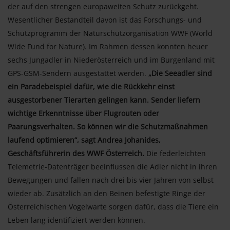
der auf den strengen europaweiten Schutz zurückgeht.
Wesentlicher Bestandteil davon ist das Forschungs- und
Schutzprogramm der Naturschutzorganisation WWF (World
Wide Fund for Nature). Im Rahmen dessen konnten heuer
sechs Jungadler in Niederösterreich und im Burgenland mit
GPS-GSM-Sendern ausgestattet werden.
„Die Seeadler sind
ein Paradebeispiel dafür, wie die Rückkehr einst
ausgestorbener Tierarten gelingen kann. Sender liefern
wichtige Erkenntnisse über Flugrouten oder
Paarungsverhalten. So können wir die Schutzmaßnahmen
laufend optimieren“, sagt Andrea Johanides,
Geschäftsführerin des WWF Österreich.
Die federleichten
Telemetrie-Datenträger beeinflussen die Adler nicht in ihren
Bewegungen und fallen nach drei bis vier Jahren von selbst
wieder ab. Zusätzlich an den Beinen befestigte Ringe der
Österreichischen Vogelwarte sorgen dafür, dass die Tiere ein
Leben lang identifiziert werden können.