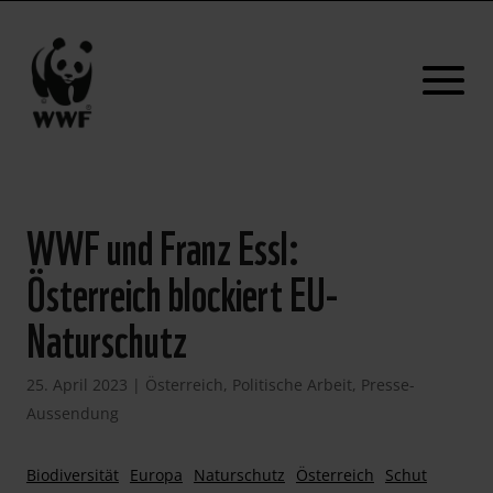
WWF und Franz Essl:
Österreich blockiert EU-
Naturschutz
25. April 2023
|
Österreich
,
Politische Arbeit
,
Presse-
Aussendung
Biodiversität
Europa
Naturschutz
Österreich
Schut