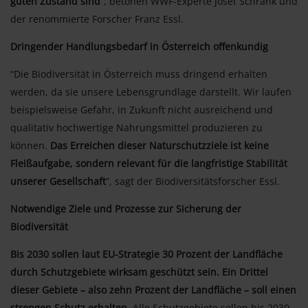
guten Zustand sind
”, betonen WWF-Experte Josef Schrank und
der renommierte Forscher Franz Essl.
Dringender Handlungsbedarf in Österreich offenkundig
“Die Biodiversität in Österreich muss dringend erhalten
werden, da sie unsere Lebensgrundlage darstellt. Wir laufen
beispielsweise Gefahr, in Zukunft nicht ausreichend und
qualitativ hochwertige Nahrungsmittel produzieren zu
können.
Das Erreichen dieser Naturschutzziele ist keine
Fleißaufgabe, sondern relevant für die langfristige Stabilität
unserer Gesellschaft
”, sagt der Biodiversitätsforscher Essl.
Notwendige Ziele und Prozesse zur Sicherung der
Biodiversität
Bis 2030 sollen laut EU-Strategie 30 Prozent der Landfläche
durch Schutzgebiete wirksam geschützt sein. Ein Drittel
dieser Gebiete – also zehn Prozent der Landfläche – soll einen
strengen Schutz erhalten.
Alle Schutzgebiete sollen bis 2030