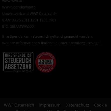
www.wwf.at
WWF Spendenkonto
Umweltverband WWF Österreich
IBAN: AT26 2011 1291 1268 3901
BIC: GIBAATWWXXX
Ihre Spende kann steuerlich geltend gemacht werden.
Weitere Informationen finden Sie unter
Spendengütesiegel
.
WWF Österreich
Impressum
Datenschutz
Cookie