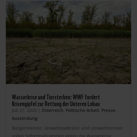
Wasserkrise und Tiersterben: WWF fordert
Krisengipfel zur Rettung der Unteren Lobau
Juli 27, 2026
|
Österreich
,
Politische Arbeit
,
Presse-
Aussendung
Bürgermeister, Umweltstadträtin und Umweltminister
sollen Sofortmaßnahmen gegen die Wasserkrise