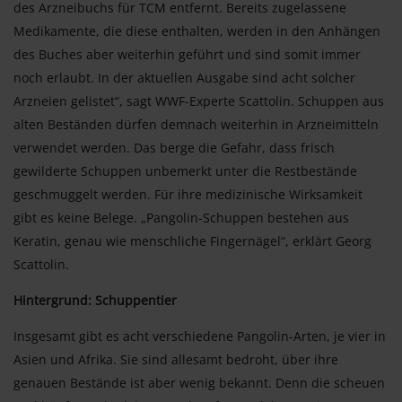
des Arzneibuchs für TCM entfernt. Bereits zugelassene
Medikamente, die diese enthalten, werden in den Anhängen
des Buches aber weiterhin geführt und sind somit immer
noch erlaubt. In der aktuellen Ausgabe sind acht solcher
Arzneien gelistet“, sagt WWF-Experte Scattolin. Schuppen aus
alten Beständen dürfen demnach weiterhin in Arzneimitteln
verwendet werden. Das berge die Gefahr, dass frisch
gewilderte Schuppen unbemerkt unter die Restbestände
geschmuggelt werden. Für ihre medizinische Wirksamkeit
gibt es keine Belege. „Pangolin-Schuppen bestehen aus
Keratin, genau wie menschliche Fingernägel“, erklärt Georg
Scattolin.
Hintergrund: Schuppentier
Insgesamt gibt es acht verschiedene Pangolin-Arten, je vier in
Asien und Afrika. Sie sind allesamt bedroht, über ihre
genauen Bestände ist aber wenig bekannt. Denn die scheuen