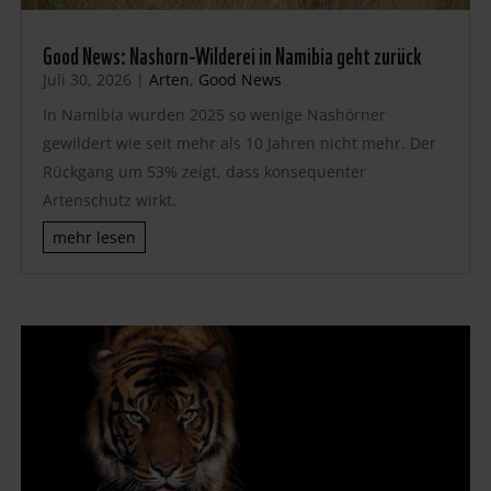
Good News: Nashorn-Wilderei in Namibia geht zurück
Juli 30, 2026
|
Arten
,
Good News
In Namibia wurden 2025 so wenige Nashörner
gewildert wie seit mehr als 10 Jahren nicht mehr. Der
Rückgang um 53% zeigt, dass konsequenter
Artenschutz wirkt.
mehr lesen