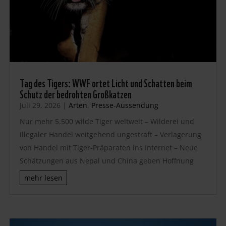
Tag des Tigers: WWF ortet Licht und Schatten beim
Schutz der bedrohten Großkatzen
Juli 29, 2026
|
Arten
,
Presse-Aussendung
Nur mehr 5.500 wilde Tiger weltweit – Wilderei und
illegaler Handel weitgehend ungestraft – Verlagerung
von Handel mit Tiger-Präparaten ins Internet – Neue
Schätzungen aus Nepal und China geben Hoffnung
mehr lesen