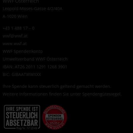
WWF Österreich
Leopold-Moses-Gasse 4/2/40A
A-1020 Wien
+43 1 488 17 – 0
wwf@wwf.at
www.wwf.at
WWF Spendenkonto
Umweltverband WWF Österreich
IBAN: AT26 2011 1291 1268 3901
BIC: GIBAATWWXXX
Ihre Spende kann steuerlich geltend gemacht werden.
Weitere Informationen finden Sie unter
Spendengütesiegel
.