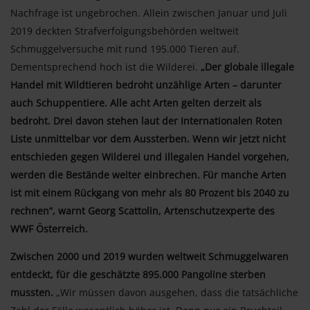
Nachfrage ist ungebrochen. Allein zwischen Januar und Juli
2019 deckten Strafverfolgungsbehörden weltweit
Schmuggelversuche mit rund 195.000 Tieren auf.
Dementsprechend hoch ist die Wilderei.
„Der globale illegale
Handel mit Wildtieren bedroht unzählige Arten – darunter
auch Schuppentiere. Alle acht Arten gelten derzeit als
bedroht. Drei davon stehen laut der Internationalen Roten
Liste unmittelbar vor dem Aussterben. Wenn wir jetzt nicht
entschieden gegen Wilderei und illegalen Handel vorgehen,
werden die Bestände weiter einbrechen. Für manche Arten
ist mit einem Rückgang von mehr als 80 Prozent bis 2040 zu
rechnen“, warnt Georg Scattolin, Artenschutzexperte des
WWF Österreich.
Zwischen 2000 und 2019 wurden weltweit Schmuggelwaren
entdeckt, für die geschätzte 895.000 Pangoline sterben
mussten.
„Wir müssen davon ausgehen, dass die tatsächliche