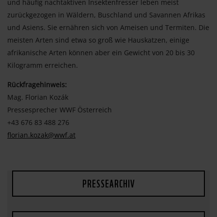
und häufig nachtaktiven Insektenfresser leben meist
zurückgezogen in Wäldern, Buschland und Savannen Afrikas
und Asiens. Sie ernähren sich von Ameisen und Termiten. Die
meisten Arten sind etwa so groß wie Hauskatzen, einige
afrikanische Arten können aber ein Gewicht von 20 bis 30
Kilogramm erreichen.
Rückfragehinweis:
Mag. Florian Kozák
Pressesprecher WWF Österreich
+43 676 83 488 276
florian.kozak@wwf.at
PRESSEARCHIV