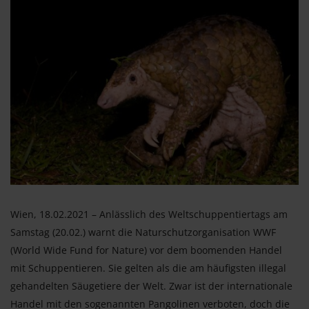
Wien, 18.02.2021 – Anlässlich des Weltschuppentiertags am
Samstag (20.02.) warnt die Naturschutzorganisation WWF
(World Wide Fund for Nature) vor dem boomenden Handel
mit Schuppentieren. Sie gelten als die am häufigsten illegal
gehandelten Säugetiere der Welt. Zwar ist der internationale
Handel mit den sogenannten Pangolinen verboten, doch die