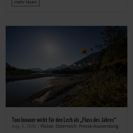
mehr lesen
Toni Innauer wirbt für den Lech als „Fluss des Jahres“
Aug. 5, 2026
|
Flüsse
,
Österreich
,
Presse-Aussendung