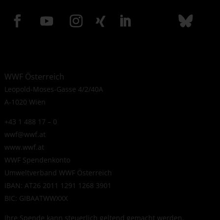
WWF Österreich
Leopold-Moses-Gasse 4/2/40A
A-1020 Wien
+43 1 488 17 – 0
wwf@wwf.at
www.wwf.at
WWF Spendenkonto
Umweltverband WWF Österreich
IBAN: AT26 2011 1291 1268 3901
BIC: GIBAATWWXXX
Ihre Spende kann steuerlich geltend gemacht werden.