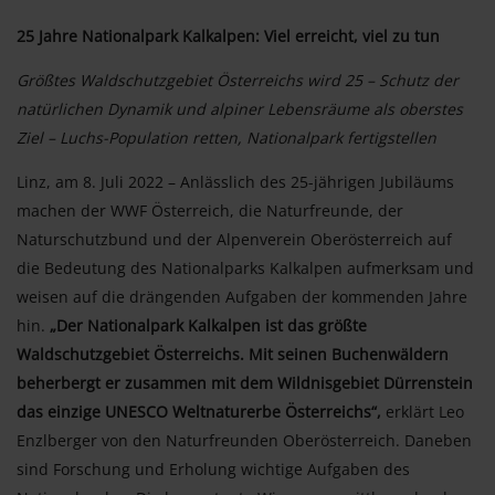
25 Jahre Nationalpark Kalkalpen: Viel erreicht, viel zu tun
Größtes Waldschutzgebiet Österreichs wird 25 – Schutz der
natürlichen Dynamik und alpiner Lebensräume als oberstes
Ziel – Luchs-Population retten, Nationalpark fertigstellen
Linz, am 8. Juli 2022 – Anlässlich des 25-jährigen Jubiläums
machen der WWF Österreich, die Naturfreunde, der
Naturschutzbund und der Alpenverein Oberösterreich auf
die Bedeutung des Nationalparks Kalkalpen aufmerksam und
weisen auf die drängenden Aufgaben der kommenden Jahre
hin.
„Der Nationalpark Kalkalpen ist das größte
Waldschutzgebiet Österreichs. Mit seinen Buchenwäldern
beherbergt er zusammen mit dem Wildnisgebiet Dürrenstein
das einzige UNESCO Weltnaturerbe Österreichs“,
erklärt Leo
Enzlberger von den Naturfreunden Oberösterreich. Daneben
sind Forschung und Erholung wichtige Aufgaben des