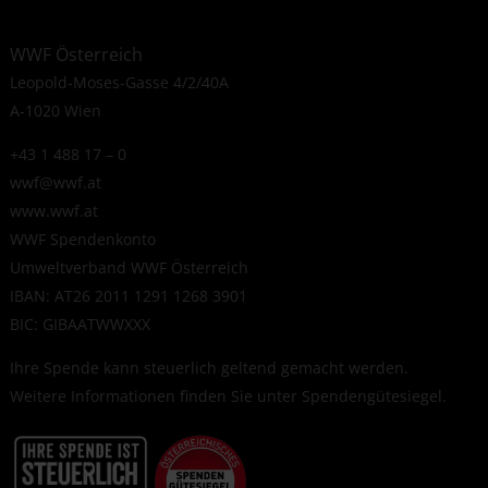
WWF Österreich
Leopold-Moses-Gasse 4/2/40A
A-1020 Wien
+43 1 488 17 – 0
wwf@wwf.at
www.wwf.at
WWF Spendenkonto
Umweltverband WWF Österreich
IBAN: AT26 2011 1291 1268 3901
BIC: GIBAATWWXXX
Ihre Spende kann steuerlich geltend gemacht werden.
Weitere Informationen finden Sie unter
Spendengütesiegel
.