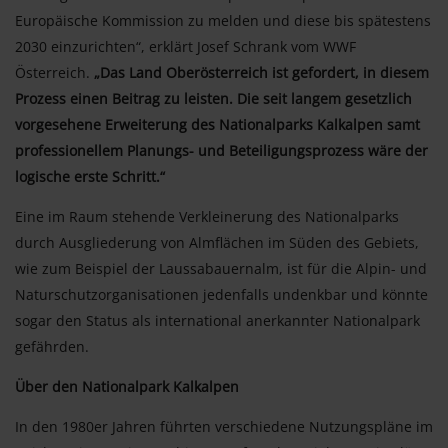
Europäische Kommission zu melden und diese bis spätestens
2030 einzurichten“, erklärt Josef Schrank vom WWF
Österreich.
„Das Land Oberösterreich ist gefordert, in diesem
Prozess einen Beitrag zu leisten. Die seit langem gesetzlich
vorgesehene Erweiterung des Nationalparks Kalkalpen samt
professionellem Planungs- und Beteiligungsprozess wäre der
logische erste Schritt.“
Eine im Raum stehende Verkleinerung des Nationalparks
durch Ausgliederung von Almflächen im Süden des Gebiets,
wie zum Beispiel der Laussabauernalm, ist für die Alpin- und
Naturschutzorganisationen jedenfalls undenkbar und könnte
sogar den Status als international anerkannter Nationalpark
gefährden.
Über den Nationalpark Kalkalpen
In den 1980er Jahren führten verschiedene Nutzungspläne im