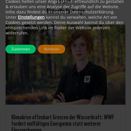
Cookies helfen unser Angebot nutzerfreundlich zu gestalten
& erlauben uns eine Analyse der Zugriffe auf die Website.
Aktuelle Beiträge
Infos dazu findest du in unserer Datenschutzerklärung.
Unter
Einstellungen
kannst du verwalten, welche Art von
Cookies gesetzt werden. Deine Auswahl kannst du über den
entsprechenden Link im Footer der Website jederzeit
widerrufen.
Zustimmen
Ablehnen
Klimakrise offenbart Grenzen der Wasserkraft: WWF
fordert vielfältigen Energiemix statt weiterer
Flussverbauung