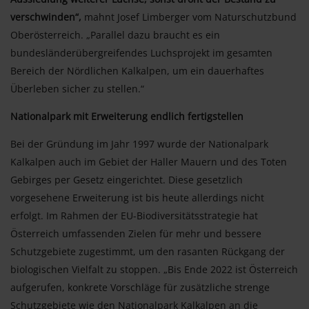
verschwinden“,
mahnt Josef Limberger vom Naturschutzbund
Oberösterreich. „Parallel dazu braucht es ein
bundesländerübergreifendes Luchsprojekt im gesamten
Bereich der Nördlichen Kalkalpen, um ein dauerhaftes
Überleben sicher zu stellen.“
Nationalpark mit Erweiterung endlich fertigstellen
Bei der Gründung im Jahr 1997 wurde der Nationalpark
Kalkalpen auch im Gebiet der Haller Mauern und des Toten
Gebirges per Gesetz eingerichtet. Diese gesetzlich
vorgesehene Erweiterung ist bis heute allerdings nicht
erfolgt. Im Rahmen der EU-Biodiversitätsstrategie hat
Österreich umfassenden Zielen für mehr und bessere
Schutzgebiete zugestimmt, um den rasanten Rückgang der
biologischen Vielfalt zu stoppen. „Bis Ende 2022 ist Österreich
aufgerufen, konkrete Vorschläge für zusätzliche strenge
Schutzgebiete wie den Nationalpark Kalkalpen an die