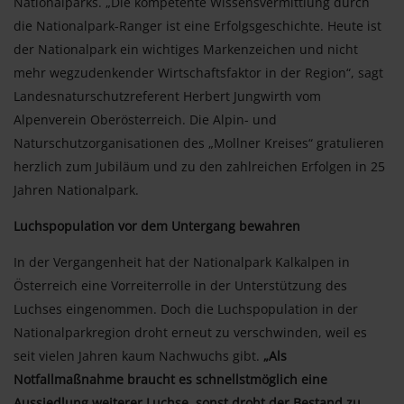
Nationalparks. „Die kompetente Wissensvermittlung durch
die Nationalpark-Ranger ist eine Erfolgsgeschichte. Heute ist
der Nationalpark ein wichtiges Markenzeichen und nicht
mehr wegzudenkender Wirtschaftsfaktor in der Region“, sagt
Landesnaturschutzreferent Herbert Jungwirth vom
Alpenverein Oberösterreich. Die Alpin- und
Naturschutzorganisationen des „Mollner Kreises“ gratulieren
herzlich zum Jubiläum und zu den zahlreichen Erfolgen in 25
Jahren Nationalpark.
Luchspopulation vor dem Untergang bewahren
In der Vergangenheit hat der Nationalpark Kalkalpen in
Österreich eine Vorreiterrolle in der Unterstützung des
Luchses eingenommen. Doch die Luchspopulation in der
Nationalparkregion droht erneut zu verschwinden, weil es
seit vielen Jahren kaum Nachwuchs gibt.
„Als
Notfallmaßnahme braucht es schnellstmöglich eine
Aussiedlung weiterer Luchse, sonst droht der Bestand zu