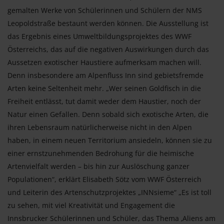
gemalten Werke von Schülerinnen und Schülern der NMS
Leopoldstraße bestaunt werden können. Die Ausstellung ist
das Ergebnis eines Umweltbildungsprojektes des WWF
Österreichs, das auf die negativen Auswirkungen durch das
Aussetzen exotischer Haustiere aufmerksam machen will.
Denn insbesondere am Alpenfluss Inn sind gebietsfremde
Arten keine Seltenheit mehr. „Wer seinen Goldfisch in die
Freiheit entlässt, tut damit weder dem Haustier, noch der
Natur einen Gefallen. Denn sobald sich exotische Arten, die
ihren Lebensraum natürlicherweise nicht in den Alpen
haben, in einem neuen Territorium ansiedeln, können sie zu
einer ernstzunehmenden Bedrohung für die heimische
Artenvielfalt werden – bis hin zur Auslöschung ganzer
Populationen“, erklärt Elisabeth Sötz vom WWF Österreich
und Leiterin des Artenschutzprojektes „INNsieme“ „Es ist toll
zu sehen, mit viel Kreativität und Engagement die
Innsbrucker Schülerinnen und Schüler, das Thema ‚Aliens am