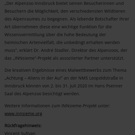
„Der Alpenzoo Innsbruck bietet seinen Besucherinnen und
Besuchern die Möglichkeit, den verschiedensten Wildtieren
des Alpenraumes zu begegnen. Als lebende Botschafter ihrer
Art übernehmen diese eine wichtige Funktion für die
Wissensvermittlung über die hohe Bedeutung der
heimischen Artenvielfalt, die unbedingt erhalten werden
muss“, erklärt Dr. André Stadler, Direktor des Alpenzoos, der
das „INNsieme“-Projekt als assoziierter Partner unterstützt.
Die kreativen Ergebnisse eines Malwettbewerbs zum Thema
„Achtung – Aliens in der Au!“ an der NMS Leopoldstraße in
Innsbruck können von 2. bis 31. Juli 2020 im Hans Psenner
Saal des Alpenzoo besichtigt werden.
Weitere Informationen zum INNsieme-Projekt unter:
www.innsieme.org
Rückfragehinweis:
Vincent Sufiyan