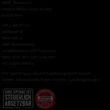
WWF Österreich
Leopold-Moses-Gasse 4/2/40A
A-1020 Wien
+43 1 488 17 – 0
wwf@wwf.at
www.wwf.at
WWF Spendenkonto
Umweltverband WWF Österreich
IBAN: AT26 2011 1291 1268 3901
BIC: GIBAATWWXXX
Ihre Spende kann steuerlich geltend gemacht werden.
Weitere Informationen finden Sie unter
Spendengütesiegel
.