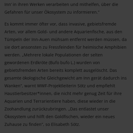
Inn‘ in ihren Werken verarbeiten und mithelfen, über die
Gefahren für unser Ökosystem zu informieren.“
Es kommt immer öfter vor, dass invasive, gebietsfremde
Arten, vor allem Gold- und andere Aquarienfische, aus den
Tümpeln der Inn-Auen mühsam entfernt werden müssen, da
sie dort ansonsten zu Fressfeinden für heimische Amphibien
werden. „Mehrere lokale Populationen der selten
gewordenen Erdkröte (Bufo bufo L.) wurden von
gebietsfremden Arten bereits komplett ausgelöscht. Das
gesamte ökologische Gleichgewicht am Inn gerät dadurch ins
Wanken“, warnt WWF-Projektleiterin Sötz und empfiehlt
Haustierbesitzer*innen, die nicht mehr genug Zeit für ihre
Aquarien und Terrarientiere haben, diese wieder in die
Zoohandlung zurückzubringen. „Das entlastet unser
Ökosystem und hilft den Goldfischen, wieder ein neues
Zuhause zu finden“, so Elisabeth Sötz.