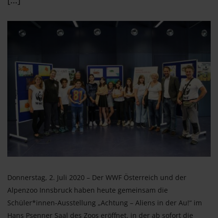
[…]
Donnerstag, 2. Juli 2020 – Der WWF Österreich und der
Alpenzoo Innsbruck haben heute gemeinsam die
Schüler*innen-Ausstellung „Achtung – Aliens in der Au!“ im
Hans Psenner Saal des Zoos eröffnet, in der ab sofort die